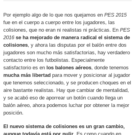
Por ejemplo algo de lo que nos quejamos en
PES 2015
fue en el cuerpo a cuerpo entre los jugadores, las
colisiones, que no eran ni realistas ni prácticas. En
PES
2016
se ha mejorado de manera radical el sistema de
colisiones
, y ahora las disputas por el balón entre dos
jugadores son mucho más satisfactorias, hay verdadero
contacto entre los futbolistas. Especialmente
satisfactorio es en
los balones aéreos
, donde tenemos
mucha más libertad
para mover y posicionar al jugador
que tenemos seleccionado, y se producen choques en el
aire bastante realistas. Hay que cambiar de mentalidad,
y se acabó eso de aporrear un botón cuando llega un
balón aéreo, ahora podemos luchar por obtener la mejor
posición.
El nuevo sistema de colisiones es un gran cambio,
aunque todavía está por pulir
. Es como cuando en