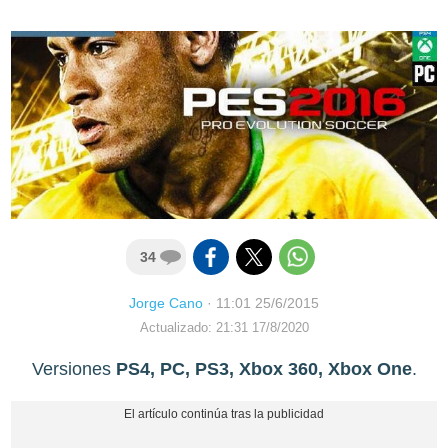
34
Jorge Cano
·
11:01 25/6/2015
Actualizado: 21:31 17/8/2020
Versiones
PS4, PC, PS3, Xbox 360, Xbox One
.