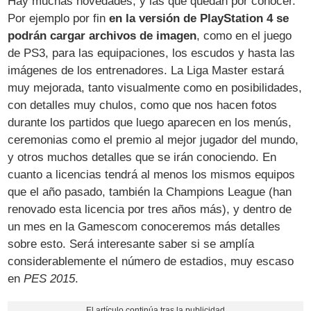
Hay muchas novedades, y las que quedan por conocer.
Por ejemplo por fin
en la versión de PlayStation 4 se
podrán cargar archivos de imagen
, como en el juego
de PS3, para las equipaciones, los escudos y hasta las
imágenes de los entrenadores. La Liga Master estará
muy mejorada, tanto visualmente como en posibilidades,
con detalles muy chulos, como que nos hacen fotos
durante los partidos que luego aparecen en los menús,
ceremonias como el premio al mejor jugador del mundo,
y otros muchos detalles que se irán conociendo. En
cuanto a licencias tendrá al menos los mismos equipos
que el año pasado, también la Champions League (han
renovado esta licencia por tres años más), y dentro de
un mes en la Gamescom conoceremos más detalles
sobre esto. Será interesante saber si se amplía
considerablemente el número de estadios, muy escaso
en
PES 2015
.