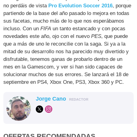
no perdáis de vista
Pro Evolution Soccer 2016
, porque
partiendo de la base del año pasado lo mejora en todas
sus facetas, mucho más de lo que nos esperábamos
incluso. Con un
FIFA
un tanto estancado y con pocas
novedades este año, ojo con el nuevo
PES
, que puede
que a más de uno le reconcilie con la saga. Si ya a la
mitad de su desarrollo nos ha parecido muy divertido y
disfrutable, tenemos ganas de probarlo dentro de un
mes en la Gamescom, y ver si han sido capaces de
solucionar muchos de sus errores. Se lanzará el 18 de
septiembre en PS4, Xbox One, PS3, Xbox 360 y PC.
Jorge Cano
REDACTOR
OFERTAS RECOMENDADAS