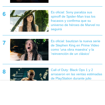
Es oficial: Sony paraliza sus
spinoff de Spider-Man tras los
fracasos y confirma que su
universo de héroes de Marvel no
seguirá
Es oficial: bautizan la nueva serie
de Stephen King en Prime Video
como 'una obra maestra' y la
'reinvención de un clásico'
Call of Duty: Black Ops 1 y 2
arrasaron en las ventas estimadas
de PlayStation durante julio
¿Merece la pena Beast of
Reincarnation? Lo nuevo de