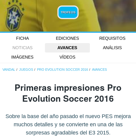
TROFEOS
FICHA
EDICIONES
REQUISITOS
NOTICIAS
AVANCES
ANÁLISIS
IMÁGENES
VÍDEOS
VANDAL
JUEGOS
PRO EVOLUTION SOCCER 2016
AVANCES
Primeras impresiones Pro
Evolution Soccer 2016
Sobre la base del año pasado el nuevo PES mejora
muchos detalles y se convierte en una de las
sorpresas agradables del E3 2015.