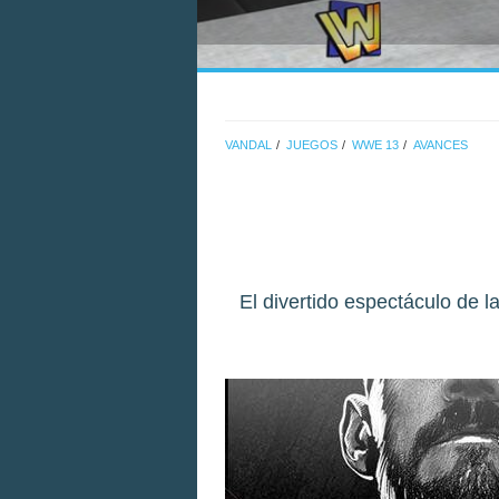
VANDAL
JUEGOS
WWE 13
AVANCES
El divertido espectáculo de 