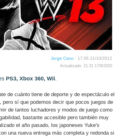
Jorge Cano
·
17:05 21/10/2012
Actualizado: 21:31 17/8/2020
es
PS3, Xbox 360, Wii
.
e de cuánto tiene de deporte y de espectáculo el
a, pero sí que podemos decir que pocos juegos de
mir de tantos luchadores y modos de juego como
gabilidad, bastante accesible pero también muy
ealizado el año pasado, los japoneses Yuke's
con una nueva entrega más completa y redonda si