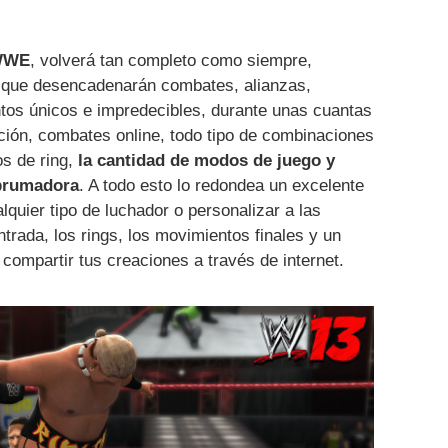
 WWE
, volverá tan completo como siempre,
s que desencadenarán combates, alianzas,
ntos únicos e impredecibles, durante unas cuantas
ción, combates online, todo tipo de combinaciones
os de ring,
la cantidad de modos de juego y
brumadora
. A todo esto lo redondea un excelente
lquier tipo de luchador o personalizar a las
trada, los rings, los movimientos finales y un
compartir tus creaciones a través de internet.