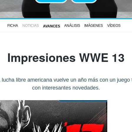
FICHA
NOTICIAS
ANÁLISIS
IMÁGENES
VÍDEOS
AVANCES
Impresiones WWE 13
la lucha libre americana vuelve un año más con un jueg
con interesantes novedades.