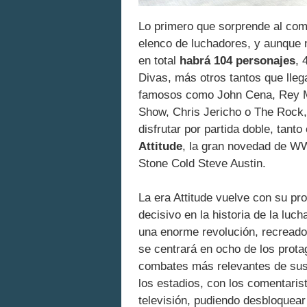
Lo primero que sorprende al co
elenco de luchadores, y aunque 
en total
habrá 104 personajes
, 
Divas, más otros tantos que lle
famosos como John Cena, Rey M
Show, Chris Jericho o The Rock,
disfrutar por partida doble, tan
Attitude
, la gran novedad de W
Stone Cold Steve Austin.
La era Attitude vuelve con su pr
decisivo en la historia de la luc
una enorme revolución, recreado
se centrará en ocho de los prota
combates más relevantes de sus 
los estadios, con los comentaris
televisión, pudiendo desbloquea