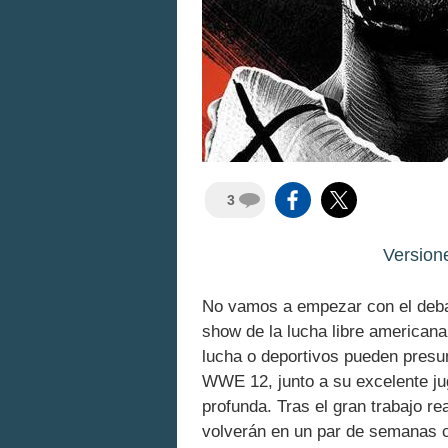
3
Version
No vamos a empezar con el debat
show de la lucha libre american
lucha o deportivos pueden presu
WWE 12, junto a su excelente ju
profunda. Tras el gran trabajo r
volverán en un par de semanas 