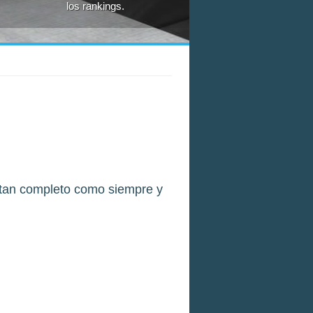
los rankings.
o tan completo como siempre y