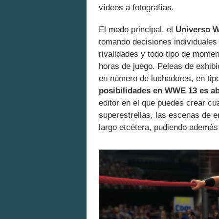
vídeos a fotografías.
El modo principal, el
Universo
tomando decisiones individuale
rivalidades y todo tipo de mome
horas de juego. Peleas de exhibi
en número de luchadores, en tip
posibilidades en WWE 13 es a
editor en el que puedes crear cua
superestrellas, las escenas de en
largo etcétera, pudiendo además 