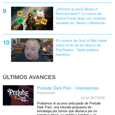
¿Merece la pena Beast of
Reincarnation? Lo nuevo de
Game Freak llega con reseñas
variadas en Steam y Metacritic
El creador de God of War habla
sobre el fin de los discos de
PlayStation: 'Ojalá pudiera
mentiros'
ÚLTIMOS AVANCES
Prelude Dark Pain - Impresiones
Impresiones
14:44 30/7/2026
Probamos el acceso anticipado de Prelude
Dark Pain, una rotunda propuesta de
estrategia por turnos que destaca por su
narrativa lineal, su estética lúgubre y un