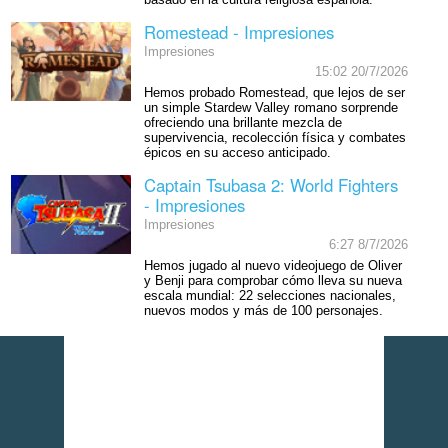
basado en la cultura religiosa española.
Romestead - Impresiones
Impresiones
15:02 20/7/2026
Hemos probado Romestead, que lejos de ser
un simple Stardew Valley romano sorprende
ofreciendo una brillante mezcla de
supervivencia, recolección física y combates
épicos en su acceso anticipado.
Captain Tsubasa 2: World Fighters
- Impresiones
Impresiones
6:27 8/7/2026
Hemos jugado al nuevo videojuego de Oliver
y Benji para comprobar cómo lleva su nueva
escala mundial: 22 selecciones nacionales,
nuevos modos y más de 100 personajes.