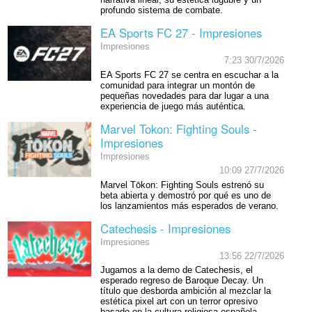
profundo sistema de combate.
EA Sports FC 27 - Impresiones
Impresiones
7:23 30/7/2026
EA Sports FC 27 se centra en escuchar a la
comunidad para integrar un montón de
pequeñas novedades para dar lugar a una
experiencia de juego más auténtica.
Marvel Tokon: Fighting Souls -
Impresiones
Impresiones
10:09 27/7/2026
Marvel Tōkon: Fighting Souls estrenó su
beta abierta y demostró por qué es uno de
los lanzamientos más esperados de verano.
Catechesis - Impresiones
Impresiones
13:56 22/7/2026
Jugamos a la demo de Catechesis, el
esperado regreso de Baroque Decay. Un
título que desborda ambición al mezclar la
estética pixel art con un terror opresivo