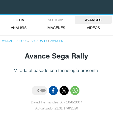
FICHA
NOTICIAS
AVANCES
ANÁLISIS
IMÁGENES
VÍDEOS
VANDAL
JUEGOS
SEGA RALLY
AVANCES
Avance Sega Rally
Mirada al pasado con tecnología presente.
0
David Hernández S.
·
10/8/2007
Actualizado: 21:31 17/8/2020