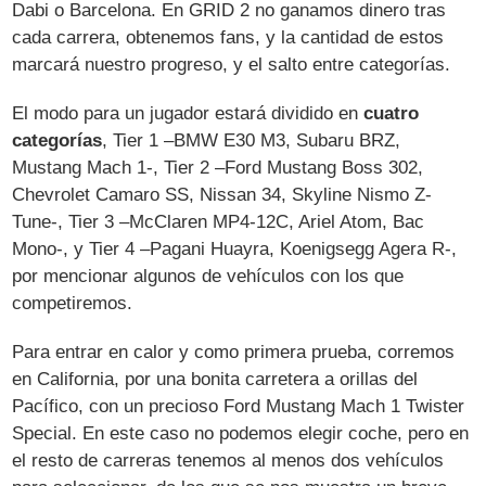
Dabi o Barcelona. En GRID 2 no ganamos dinero tras
cada carrera, obtenemos fans, y la cantidad de estos
marcará nuestro progreso, y el salto entre categorías.
El modo para un jugador estará dividido en
cuatro
categorías
, Tier 1 –BMW E30 M3, Subaru BRZ,
Mustang Mach 1-, Tier 2 –Ford Mustang Boss 302,
Chevrolet Camaro SS, Nissan 34, Skyline Nismo Z-
Tune-, Tier 3 –McClaren MP4-12C, Ariel Atom, Bac
Mono-, y Tier 4 –Pagani Huayra, Koenigsegg Agera R-,
por mencionar algunos de vehículos con los que
competiremos.
Para entrar en calor y como primera prueba, corremos
en California, por una bonita carretera a orillas del
Pacífico, con un precioso Ford Mustang Mach 1 Twister
Special. En este caso no podemos elegir coche, pero en
el resto de carreras tenemos al menos dos vehículos