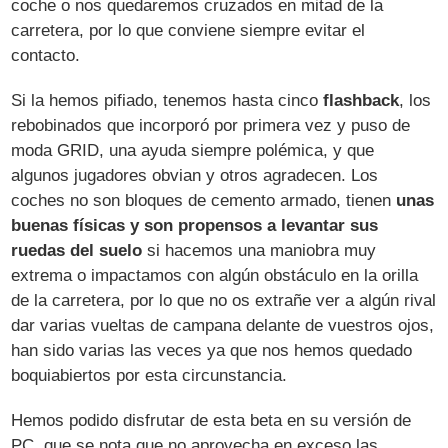
coche o nos quedaremos cruzados en mitad de la
carretera, por lo que conviene siempre evitar el
contacto.
Si la hemos pifiado, tenemos hasta cinco
flashback
, los
rebobinados que incorporó por primera vez y puso de
moda GRID, una ayuda siempre polémica, y que
algunos jugadores obvian y otros agradecen. Los
coches no son bloques de cemento armado, tienen
unas
buenas físicas y son propensos a levantar sus
ruedas del suelo
si hacemos una maniobra muy
extrema o impactamos con algún obstáculo en la orilla
de la carretera, por lo que no os extrañe ver a algún rival
dar varias vueltas de campana delante de vuestros ojos,
han sido varias las veces ya que nos hemos quedado
boquiabiertos por esta circunstancia.
Hemos podido disfrutar de esta beta en su versión de
PC, que se nota que no aprovecha en exceso las