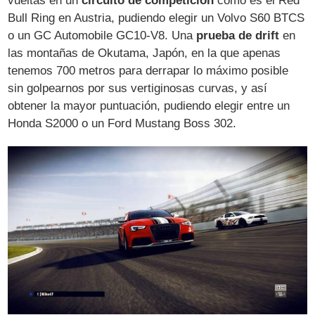
vueltas en un
circuito de competición
como es el Red
Bull Ring en Austria, pudiendo elegir un Volvo S60 BTCS
o un GC Automobile GC10-V8. Una
prueba de drift
en
las montañas de Okutama, Japón, en la que apenas
tenemos 700 metros para derrapar lo máximo posible
sin golpearnos por sus vertiginosas curvas, y así
obtener la mayor puntuación, pudiendo elegir entre un
Honda S2000 o un Ford Mustang Boss 302.