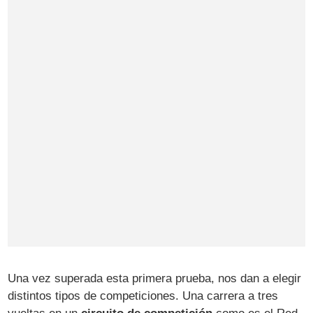
Una vez superada esta primera prueba, nos dan a elegir
distintos tipos de competiciones. Una carrera a tres