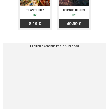
TOWN TO CITY
CRIMSON DESERT
PC
PC
8.19 €
49.99 €