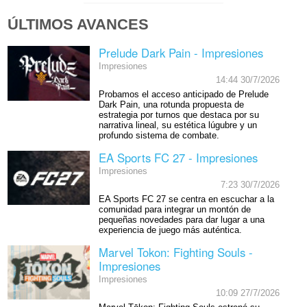
ÚLTIMOS AVANCES
Prelude Dark Pain - Impresiones
Impresiones
14:44 30/7/2026
Probamos el acceso anticipado de Prelude
Dark Pain, una rotunda propuesta de
estrategia por turnos que destaca por su
narrativa lineal, su estética lúgubre y un
profundo sistema de combate.
EA Sports FC 27 - Impresiones
Impresiones
7:23 30/7/2026
EA Sports FC 27 se centra en escuchar a la
comunidad para integrar un montón de
pequeñas novedades para dar lugar a una
experiencia de juego más auténtica.
Marvel Tokon: Fighting Souls -
Impresiones
Impresiones
10:09 27/7/2026