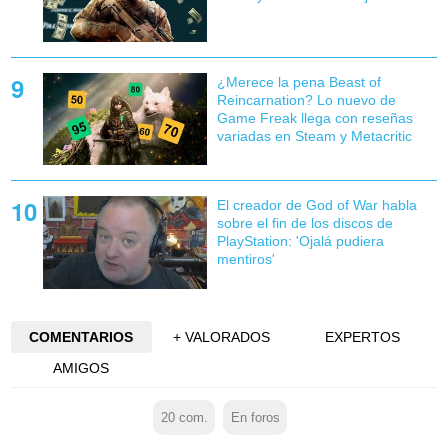
¿Merece la pena Beast of
Reincarnation? Lo nuevo de
Game Freak llega con reseñas
variadas en Steam y Metacritic
El creador de God of War habla
sobre el fin de los discos de
PlayStation: 'Ojalá pudiera
mentiros'
COMENTARIOS
+ VALORADOS
EXPERTOS
AMIGOS
20
com.
En foros