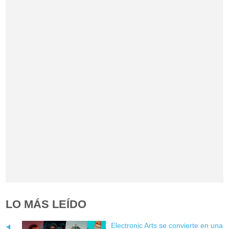
LO MÁS LEÍDO
Electronic Arts se convierte en una