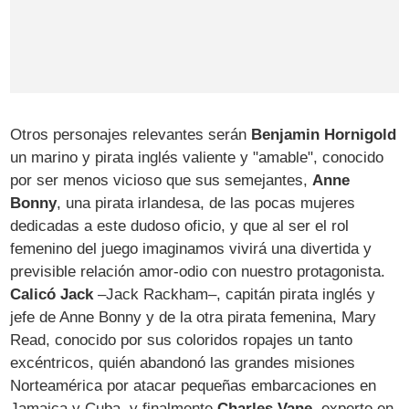
Otros personajes relevantes serán
Benjamin Hornigold
un marino y pirata inglés valiente y "amable", conocido
por ser menos vicioso que sus semejantes,
Anne
Bonny
, una pirata irlandesa, de las pocas mujeres
dedicadas a este dudoso oficio, y que al ser el rol
femenino del juego imaginamos vivirá una divertida y
previsible relación amor-odio con nuestro protagonista.
Calicó Jack
–Jack Rackham–, capitán pirata inglés y
jefe de Anne Bonny y de la otra pirata femenina, Mary
Read, conocido por sus coloridos ropajes un tanto
excéntricos, quién abandonó las grandes misiones
Norteamérica por atacar pequeñas embarcaciones en
Jamaica y Cuba, y finalmente
Charles Vane
, experto en