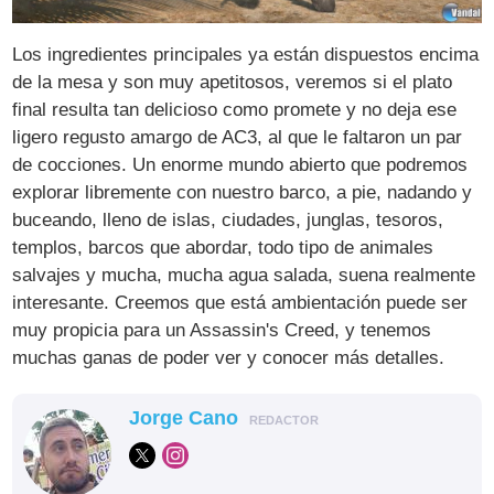
Los ingredientes principales ya están dispuestos encima
de la mesa y son muy apetitosos, veremos si el plato
final resulta tan delicioso como promete y no deja ese
ligero regusto amargo de AC3, al que le faltaron un par
de cocciones. Un enorme mundo abierto que podremos
explorar libremente con nuestro barco, a pie, nadando y
buceando, lleno de islas, ciudades, junglas, tesoros,
templos, barcos que abordar, todo tipo de animales
salvajes y mucha, mucha agua salada, suena realmente
interesante. Creemos que está ambientación puede ser
muy propicia para un Assassin's Creed, y tenemos
muchas ganas de poder ver y conocer más detalles.
Jorge Cano
REDACTOR