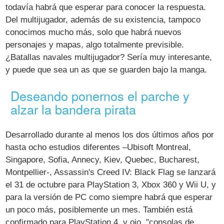
todavía habrá que esperar para conocer la respuesta.
Del multijugador, además de su existencia, tampoco
conocimos mucho más, solo que habrá nuevos
personajes y mapas, algo totalmente previsible.
¿Batallas navales multijugador? Sería muy interesante,
y puede que sea un as que se guarden bajo la manga.
Deseando ponernos el parche y
alzar la bandera pirata
Desarrollado durante al menos los dos últimos años por
hasta ocho estudios diferentes –Ubisoft Montreal,
Singapore, Sofia, Annecy, Kiev, Quebec, Bucharest,
Montpellier-, Assassin's Creed IV: Black Flag se lanzará
el 31 de octubre para PlayStation 3, Xbox 360 y Wii U, y
para la versión de PC como siempre habrá que esperar
un poco más, posiblemente un mes. También está
confirmado para PlayStation 4, y ojo, "consolas de