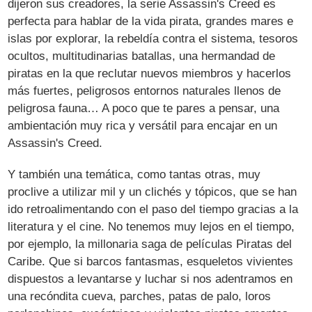
dijeron sus creadores, la serie Assassin's Creed es
perfecta para hablar de la vida pirata, grandes mares e
islas por explorar, la rebeldía contra el sistema, tesoros
ocultos, multitudinarias batallas, una hermandad de
piratas en la que reclutar nuevos miembros y hacerlos
más fuertes, peligrosos entornos naturales llenos de
peligrosa fauna… A poco que te pares a pensar, una
ambientación muy rica y versátil para encajar en un
Assassin's Creed.
Y también una temática, como tantas otras, muy
proclive a utilizar mil y un clichés y tópicos, que se han
ido retroalimentando con el paso del tiempo gracias a la
literatura y el cine. No tenemos muy lejos en el tiempo,
por ejemplo, la millonaria saga de películas Piratas del
Caribe. Que si barcos fantasmas, esqueletos vivientes
dispuestos a levantarse y luchar si nos adentramos en
una recóndita cueva, parches, patas de palo, loros