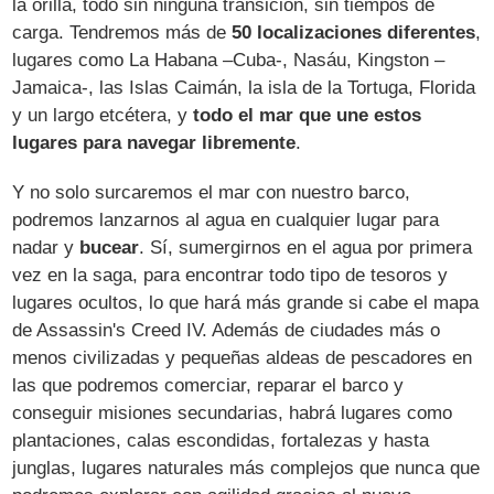
la orilla, todo sin ninguna transición, sin tiempos de
carga. Tendremos más de
50 localizaciones diferentes
,
lugares como La Habana –Cuba-, Nasáu, Kingston –
Jamaica-, las Islas Caimán, la isla de la Tortuga, Florida
y un largo etcétera, y
todo el mar que une estos
lugares para navegar libremente
.
Y no solo surcaremos el mar con nuestro barco,
podremos lanzarnos al agua en cualquier lugar para
nadar y
bucear
. Sí, sumergirnos en el agua por primera
vez en la saga, para encontrar todo tipo de tesoros y
lugares ocultos, lo que hará más grande si cabe el mapa
de Assassin's Creed IV. Además de ciudades más o
menos civilizadas y pequeñas aldeas de pescadores en
las que podremos comerciar, reparar el barco y
conseguir misiones secundarias, habrá lugares como
plantaciones, calas escondidas, fortalezas y hasta
junglas, lugares naturales más complejos que nunca que