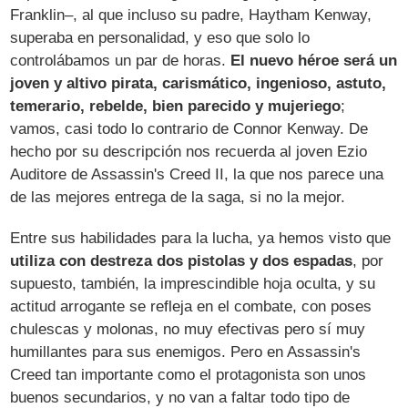
Franklin–, al que incluso su padre, Haytham Kenway,
superaba en personalidad, y eso que solo lo
controlábamos un par de horas.
El nuevo héroe será un
joven y altivo pirata, carismático, ingenioso, astuto,
temerario, rebelde, bien parecido y mujeriego
;
vamos, casi todo lo contrario de Connor Kenway. De
hecho por su descripción nos recuerda al joven Ezio
Auditore de Assassin's Creed II, la que nos parece una
de las mejores entrega de la saga, si no la mejor.
Entre sus habilidades para la lucha, ya hemos visto que
utiliza con destreza dos pistolas y dos espadas
, por
supuesto, también, la imprescindible hoja oculta, y su
actitud arrogante se refleja en el combate, con poses
chulescas y molonas, no muy efectivas pero sí muy
humillantes para sus enemigos. Pero en Assassin's
Creed tan importante como el protagonista son unos
buenos secundarios, y no van a faltar todo tipo de