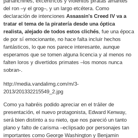
parlanchines, excéntricos y violentos piratas amantes
del ron –y el grog–, y un largo etcétera. Como
declaración de intenciones
Assassin's Creed IV va a
tratar el tema de la piratería desde una óptica
realista, alejado de todos estos clichés
, fue una época
de por sí emocionante, no hace falta incluir hechos
fantásticos, lo que nos parece interesante, aunque
esperamos que se tomen alguna licencia y al menos no
falten loros y divertidos primates –los monos nunca
sobran-.
http://media.vandalimg.com/m/3-
2013/201332215549_2.jpg
Como ya habréis podido apreciar en el tráiler de
presentación, el nuevo protagonista, Edward Kenway,
será bien distinto a su nieto, que nos pareció un tanto
plano y falto de carisma –eclipsado por personajes tan
importantes como George Washington y Benjamin