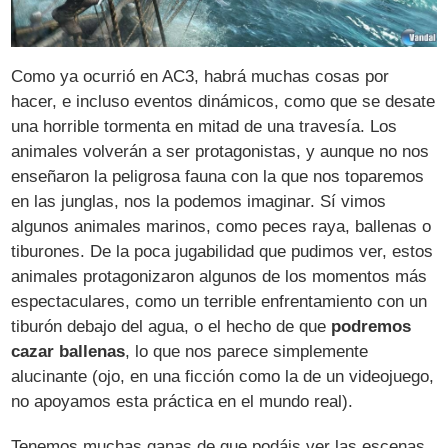
Como ya ocurrió en AC3, habrá muchas cosas por
hacer, e incluso eventos dinámicos, como que se desate
una horrible tormenta en mitad de una travesía. Los
animales volverán a ser protagonistas, y aunque no nos
enseñaron la peligrosa fauna con la que nos toparemos
en las junglas, nos la podemos imaginar. Sí vimos
algunos animales marinos, como peces raya, ballenas o
tiburones. De la poca jugabilidad que pudimos ver, estos
animales protagonizaron algunos de los momentos más
espectaculares, como un terrible enfrentamiento con un
tiburón debajo del agua, o el hecho de que
podremos
cazar ballenas
, lo que nos parece simplemente
alucinante (ojo, en una ficción como la de un videojuego,
no apoyamos esta práctica en el mundo real).
Tenemos muchas ganas de que podáis ver las escenas