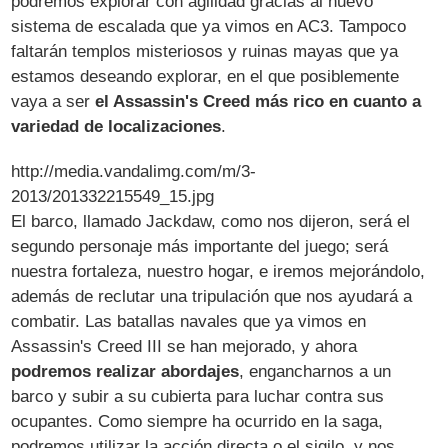
podremos explorar con agilidad gracias al nuevo
sistema de escalada que ya vimos en AC3. Tampoco
faltarán templos misteriosos y ruinas mayas que ya
estamos deseando explorar, en el que posiblemente
vaya a ser
el Assassin's Creed más rico en cuanto a
variedad de localizaciones
.
http://media.vandalimg.com/m/3-
2013/201332215549_15.jpg
El barco, llamado Jackdaw, como nos dijeron, será el
segundo personaje más importante del juego; será
nuestra fortaleza, nuestro hogar, e iremos mejorándolo,
además de reclutar una tripulación que nos ayudará a
combatir. Las batallas navales que ya vimos en
Assassin's Creed III se han mejorado, y ahora
podremos realizar abordajes
, engancharnos a un
barco y subir a su cubierta para luchar contra sus
ocupantes. Como siempre ha ocurrido en la saga,
podremos utilizar la acción directa o el sigilo, y nos