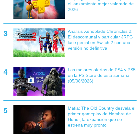
el lanzamiento mejor valorado de
2026
Análisis Xenoblade Chronicles 2:
El descomunal y particular JRPG
luce genial en Switch 2 con una
versión no definitiva
Las mejores ofertas de PS4 y PS5
en la PS Store de esta semana
(05/08/2026)
Mafia: The Old Country desvela el
primer gameplay de Hombre de
Honor, la expansión que se
estrena muy pronto