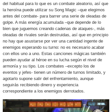
del habitual para lo que es un combate aleatorio, así que
la heroína puede utilizar su Song Magic –que elegimos
antes del combate- para barrer una serie de oleadas de
golpe. A más energía acumulada –que depende de lo
bien que juguemos creando cadenas de ataques-, más
oleadas de rivales serán destruidas, así que en principio
no hay que asustarse por ver una cantidad ingente de
enemigos esperando su turno: no es necesario acabar
con ellos uno a uno. Estas canciones mágicas también
pueden ayudar al héroe en su lucha según el nivel de
armonía y su tipo. Los combates –excepto los de
eventos y jefes- tienen un número de turnos limitado, y
agotarlo supone salir del enfrentamiento, aunque
seguirás recibiendo dinero y experiencia
correspondiente a los enemigos derrotados.