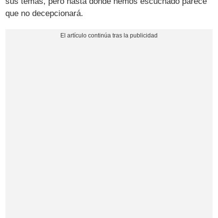
sus temas, pero hasta donde hemos escuchado parece
que no decepcionará.