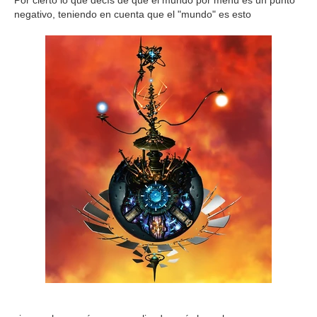
Por cierto lo que decís de que el mundo por menú es un punto
negativo, teniendo en cuenta que el "mundo" es esto