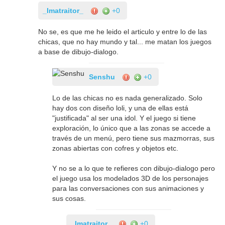
_Imatraitor_
+0
No se, es que me he leido el articulo y entre lo de las
chicas, que no hay mundo y tal... me matan los juegos
a base de dibujo-dialogo.
Senshu
+0
Lo de las chicas no es nada generalizado. Solo
hay dos con diseño loli, y una de ellas está
"justificada" al ser una idol. Y el juego si tiene
exploración, lo único que a las zonas se accede a
través de un menú, pero tiene sus mazmorras, sus
zonas abiertas con cofres y objetos etc.
Y no se a lo que te refieres con dibujo-dialogo pero
el juego usa los modelados 3D de los personajes
para las conversaciones con sus animaciones y
sus cosas.
_Imatraitor_
+0