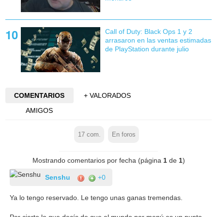
Call of Duty: Black Ops 1 y 2
arrasaron en las ventas estimadas
de PlayStation durante julio
COMENTARIOS
+ VALORADOS
AMIGOS
17
com.
En foros
Mostrando comentarios por fecha (página
1
de
1
)
Senshu
+0
Ya lo tengo reservado. Le tengo unas ganas tremendas.