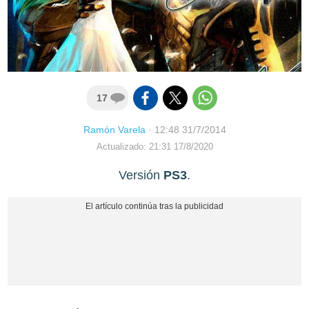
17
Ramón Varela
·
12:48 31/7/2014
Actualizado: 21:31 17/8/2020
Versión
PS3
.