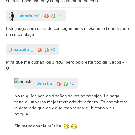
si no se hace así, muy complicado sería hacerlo.
Vandaler0
+0
Este juego será dificil de conseguir pues ni Game lo tiene listado
en su catálogo.
_Imatraitor_
+0
Mira que me gustan los JPRG, pero odio este tipo de juegos -_-
U
Senshu
+1
No te guíes por los diseños de los personajes. La saga
tiene el universo mejor recreado del género. Es asombroso
lo detallado que es y que todo tenga su historia y su
porqué.
Sin mencionar la música