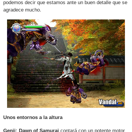
podemos decir que estamos ante un buen detalle que se
agradece mucho.
Unos entornos a la altura
Genji: Dawn of Samurai
contará con un potente motor