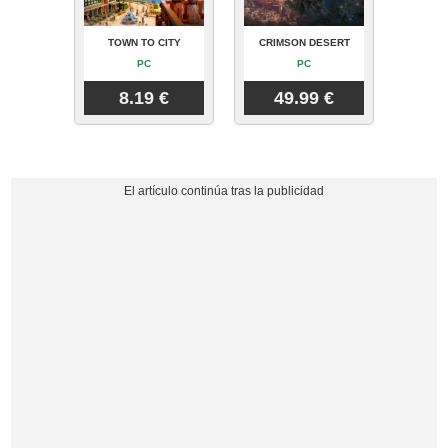
TOWN TO CITY
CRIMSON DESERT
PC
PC
8.19 €
49.99 €