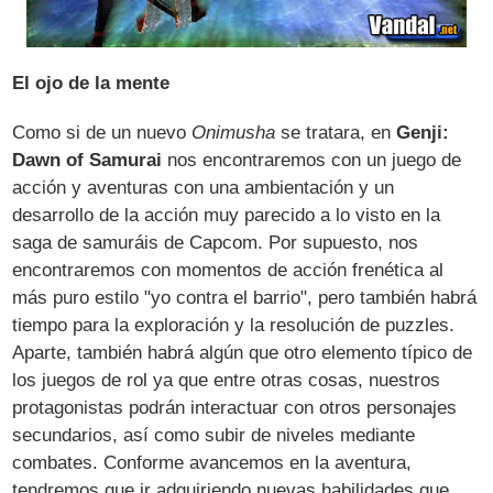
El ojo de la mente
Como si de un nuevo
Onimusha
se tratara, en
Genji:
Dawn of Samurai
nos encontraremos con un juego de
acción y aventuras con una ambientación y un
desarrollo de la acción muy parecido a lo visto en la
saga de samuráis de Capcom. Por supuesto, nos
encontraremos con momentos de acción frenética al
más puro estilo "yo contra el barrio", pero también habrá
tiempo para la exploración y la resolución de puzzles.
Aparte, también habrá algún que otro elemento típico de
los juegos de rol ya que entre otras cosas, nuestros
protagonistas podrán interactuar con otros personajes
secundarios, así como subir de niveles mediante
combates. Conforme avancemos en la aventura,
tendremos que ir adquiriendo nuevas habilidades que