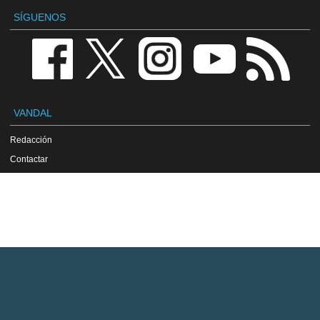
SÍGUENOS
VANDAL
Redacción
Contactar
Publicidad / Advertising
Política de privacidad
Aviso legal
Política de cookies
VGChartz
Rayman Origins en Gamewise