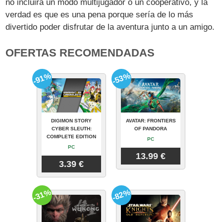
no incluirá un modo multijugador o un cooperativo, y la
verdad es que es una pena porque sería de lo más
divertido poder disfrutar de la aventura junto a un amigo.
OFERTAS RECOMENDADAS
-91%
-53%
DIGIMON STORY
AVATAR: FRONTIERS
CYBER SLEUTH:
OF PANDORA
COMPLETE EDITION
PC
PC
13.99 €
3.39 €
-31%
-82%