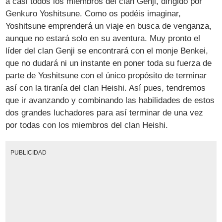
a casi todos los miembros del clan Genji, dirigido por
Genkuro Yoshitsune. Como os podéis imaginar,
Yoshitsune emprenderá un viaje en busca de venganza,
aunque no estará solo en su aventura. Muy pronto el
líder del clan Genji se encontrará con el monje Benkei,
que no dudará ni un instante en poner toda su fuerza de
parte de Yoshitsune con el único propósito de terminar
así con la tiranía del clan Heishi. Así pues, tendremos
que ir avanzando y combinando las habilidades de estos
dos grandes luchadores para así terminar de una vez
por todas con los miembros del clan Heishi.
PUBLICIDAD