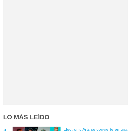
LO MÁS LEÍDO
Electronic Arts se convierte en una