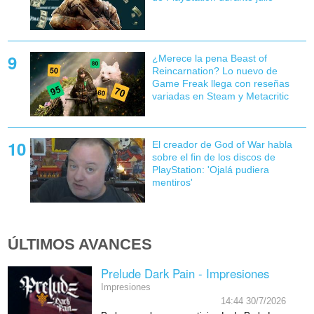
¿Merece la pena Beast of
Reincarnation? Lo nuevo de
Game Freak llega con reseñas
variadas en Steam y Metacritic
El creador de God of War habla
sobre el fin de los discos de
PlayStation: 'Ojalá pudiera
mentiros'
ÚLTIMOS AVANCES
Prelude Dark Pain - Impresiones
Impresiones
14:44 30/7/2026