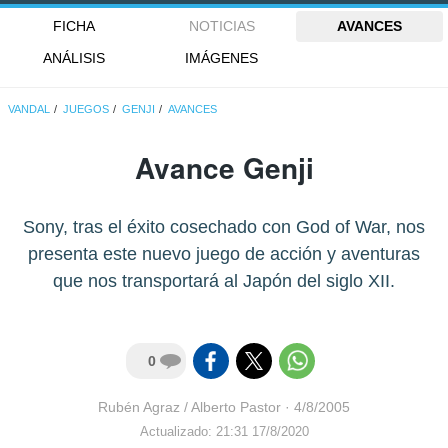
FICHA
NOTICIAS
AVANCES
ANÁLISIS
IMÁGENES
VANDAL
JUEGOS
GENJI
AVANCES
Avance Genji
Sony, tras el éxito cosechado con God of War, nos
presenta este nuevo juego de acción y aventuras
que nos transportará al Japón del siglo XII.
0
Rubén Agraz / Alberto Pastor
·
4/8/2005
Actualizado: 21:31 17/8/2020