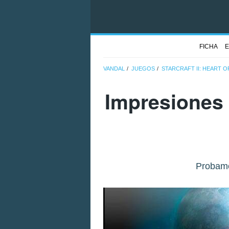
FICHA
E
VANDAL
JUEGOS
STARCRAFT II: HEART 
Impresiones M
Probamo