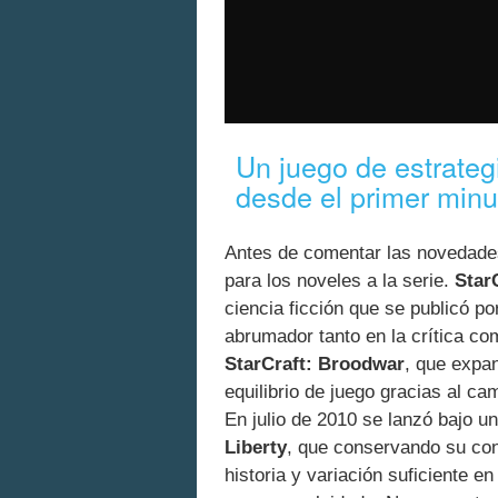
Un juego de estrateg
desde el primer minu
Antes de comentar las novedades
para los noveles a la serie.
Star
ciencia ficción que se publicó p
abrumador tanto en la crítica c
StarCraft: Broodwar
, que expan
equilibrio de juego gracias al ca
En julio de 2010 se lanzó bajo 
Liberty
, que conservando su con
historia y variación suficiente e