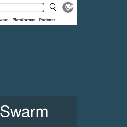
ware
Plataformas
Podcast
e Swarm