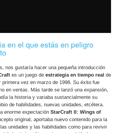
ia en el que estás en peligro
to
, nos gustaría hacer una pequeña introducción
Craft
es un juego de
estrategia en tiempo real
de
or primera vez en marzo de 1998. Su éxito fue
omo en ventas. Más tarde se lanzó una expansión,
día la historia y variaba sustancialmente su
mbio de habilidades, nuevas unidades, etcétera.
una enorme expectación
StarCraft II: Wings of
cepto original, aportaba nuevo contenido para la
n las unidades y las habilidades como para revivir