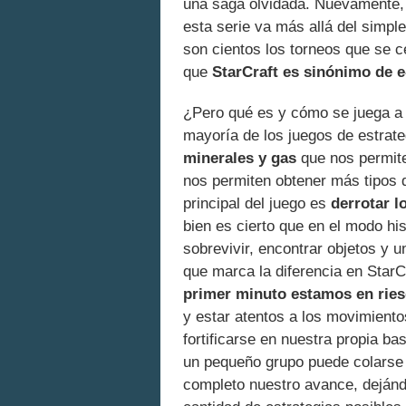
una saga olvidada. Nuevamente, e
esta serie va más allá del simple
son cientos los torneos que se c
que
StarCraft es sinónimo de e
¿Pero qué es y cómo se juega a 
mayoría de los juegos de estrat
minerales y gas
que nos permi
nos permiten obtener más tipos d
principal del juego es
derrotar l
bien es cierto que en el modo hi
sobrevivir, encontrar objetos y 
que marca la diferencia en StarC
primer minuto estamos en rie
y estar atentos a los movimiento
fortificarse en nuestra propia ba
un pequeño grupo puede colarse 
completo nuestro avance, dejándo