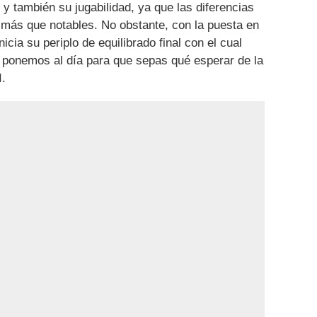
y también su jugabilidad, ya que las diferencias
 más que notables. No obstante, con la puesta en
icia su periplo de equilibrado final con el cual
Te ponemos al día para que sepas qué esperar de la
I.