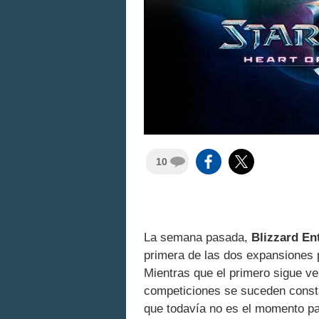
10
La semana pasada,
Blizzard En
primera de las dos expansiones
Mientras que el primero sigue v
competiciones se suceden const
que todavía no es el momento par