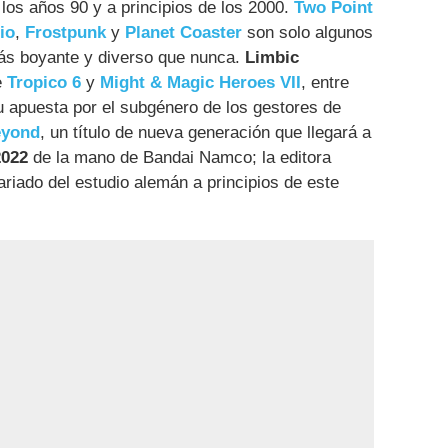
 los años 90 y a principios de los 2000.
Two Point
io
,
Frostpunk
y
Planet Coaster
son solo algunos
ás boyante y diverso que nunca.
Limbic
e
Tropico 6
y
Might & Magic Heroes VII
, entre
 apuesta por el subgénero de los gestores de
eyond
, un título de nueva generación que llegará a
2022
de la mano de Bandai Namco; la editora
riado del estudio alemán a principios de este