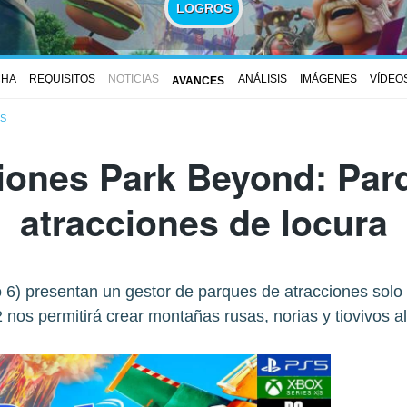
LOGROS
CHA
REQUISITOS
NOTICIAS
ANÁLISIS
IMÁGENES
VÍDEO
AVANCES
S
iones Park Beyond: Par
atracciones de locura
o 6) presentan un gestor de parques de atracciones solo
 nos permitirá crear montañas rusas, norias y tiovivos a