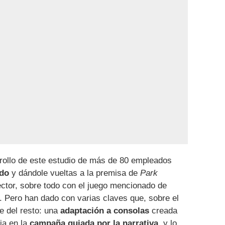
rollo de este estudio de más de 80 empleados
ndo
y dándole vueltas a la premisa de
Park
ector, sobre todo con el juego mencionado de
. Pero han dado con varias claves que, sobre el
se del resto: una
adaptación a consolas
creada
ia en la
campaña guiada por la narrativa
, y lo