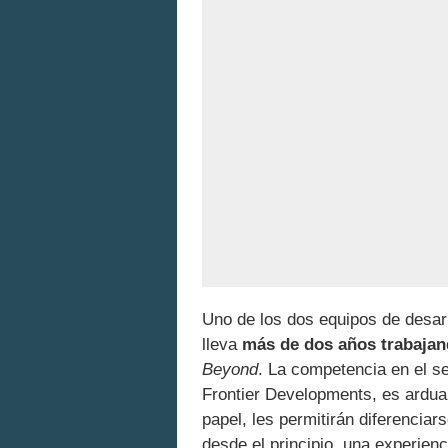
Uno de los dos equipos de desar
lleva
más de dos años trabaja
Beyond
. La competencia en el s
Frontier Developments, es ardua
papel, les permitirán diferenciar
desde el principio, una experienc