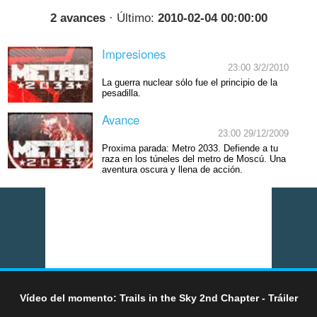
2 avances
· Último:
2010-02-04 00:00:00
Impresiones
23:00 3/2/2010
La guerra nuclear sólo fue el principio de la
pesadilla.
Avance
23:00 29/12/2009
Proxima parada: Metro 2033. Defiende a tu
raza en los túneles del metro de Moscú. Una
aventura oscura y llena de acción.
Vídeo del momento: Trails in the Sky 2nd Chapter - Tráiler