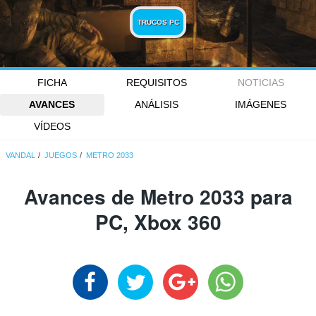
TRUCOS PC
FICHA
REQUISITOS
NOTICIAS
AVANCES
ANÁLISIS
IMÁGENES
VÍDEOS
VANDAL
JUEGOS
METRO 2033
Avances de Metro 2033 para
PC, Xbox 360