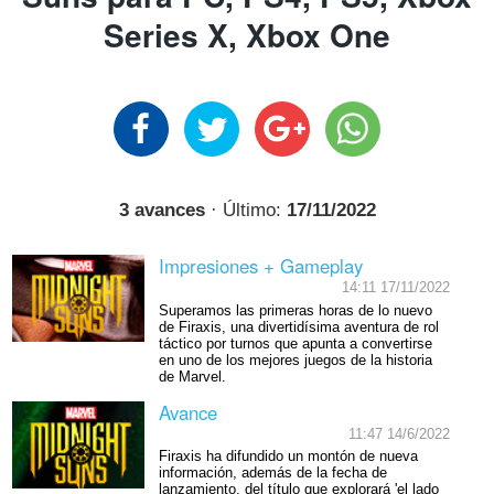
Series X, Xbox One
3 avances
· Último:
17/11/2022
Impresiones + Gameplay
14:11 17/11/2022
Superamos las primeras horas de lo nuevo
de Firaxis, una divertidísima aventura de rol
táctico por turnos que apunta a convertirse
en uno de los mejores juegos de la historia
de Marvel.
Avance
11:47 14/6/2022
Firaxis ha difundido un montón de nueva
información, además de la fecha de
lanzamiento, del título que explorará 'el lado