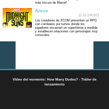
más oscuro de Marvel'.
Avance
12:33 2/9/2021
Los creadores de XCOM presentan un RPG
con combates por turnos donde los
jugadores encarnan un superhéroe a medida
y establecen relaciones con personajes muy
conocidos.
Vídeo del momento: How Many Dudes? - Tráiler de
lanzamiento