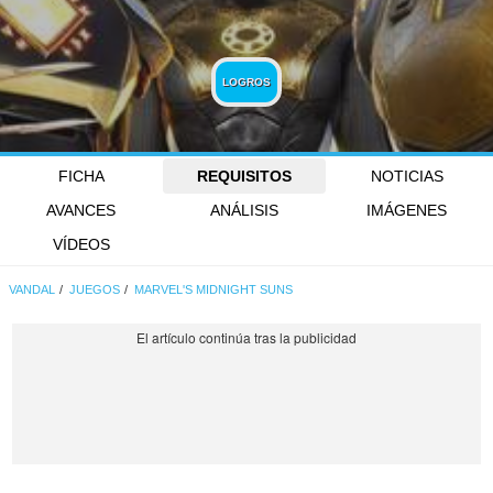
LOGROS
FICHA
REQUISITOS
NOTICIAS
AVANCES
ANÁLISIS
IMÁGENES
VÍDEOS
VANDAL
JUEGOS
MARVEL'S MIDNIGHT SUNS