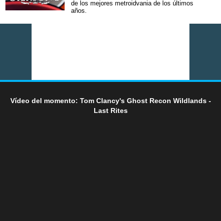
de los mejores metroidvania de los últimos
años.
Vídeo del momento: Tom Clancy's Ghost Recon Wildlands -
Last Rites