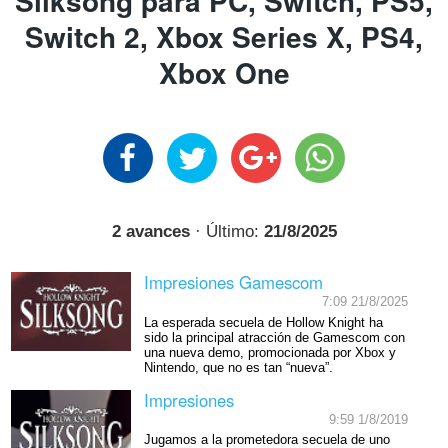
Silksong para PC, Switch, PS5,
Switch 2, Xbox Series X, PS4,
Xbox One
2 avances
· Último:
21/8/2025
Impresiones Gamescom
7:09 21/8/2025
La esperada secuela de Hollow Knight ha
sido la principal atracción de Gamescom con
una nueva demo, promocionada por Xbox y
Nintendo, que no es tan “nueva”.
Impresiones
9:59 1/8/2019
Jugamos a la prometedora secuela de uno