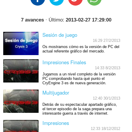
7 avances
· Último:
2013-02-27 17:29:00
Sesión de juego
16:29 27/2/2013
Os mostramos cómo es la versión de PC del
actual referente gráfico del mercado.
Impresiones Finales
14:33 8/2/2013
Jugamos a un nivel completo de la versión
PC comprobando hasta qué punto el
CryEngine 3 es de nueva generación.
Multijugador
12:40 30/1/2013
Detrás de su espectacular apartado gráfico,
el tercer episodio de la saga prepara una
interesante guerra a través de internet.
Impresiones
12:33 18/12/2012