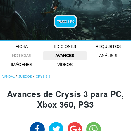
TRUCOS PC
FICHA
EDICIONES
REQUISITOS
NOTICIAS
AVANCES
ANÁLISIS
IMÁGENES
VÍDEOS
VANDAL
JUEGOS
CRYSIS 3
Avances de Crysis 3 para PC,
Xbox 360, PS3