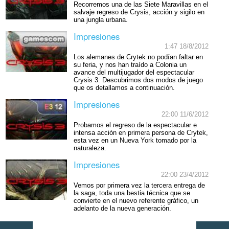
Recorremos una de las Siete Maravillas en el
salvaje regreso de Crysis, acción y sigilo en
una jungla urbana.
Impresiones
1:47 18/8/2012
Los alemanes de Crytek no podían faltar en
su feria, y nos han traído a Colonia un
avance del multijugador del espectacular
Crysis 3. Descubrimos dos modos de juego
que os detallamos a continuación.
Impresiones
22:00 11/6/2012
Probamos el regreso de la espectacular e
intensa acción en primera persona de Crytek,
esta vez en un Nueva York tomado por la
naturaleza.
Impresiones
22:00 23/4/2012
Vemos por primera vez la tercera entrega de
la saga, toda una bestia técnica que se
convierte en el nuevo referente gráfico, un
adelanto de la nueva generación.