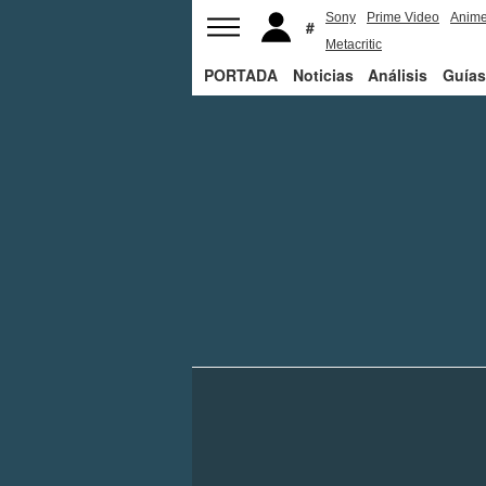
Sony
Prime Video
Anim
Metacritic
PORTADA
Noticias
Análisis
Guías