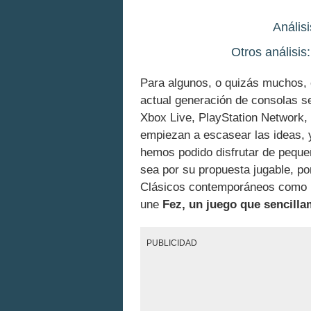
Anális
Otros análisis
Para algunos, o quizás muchos, 
actual generación de consolas se
Xbox Live, PlayStation Network,
empiezan a escasear las ideas, y
hemos podido disfrutar de peque
sea por su propuesta jugable, po
Clásicos contemporáneos como M
une
Fez, un juego que sencill
PUBLICIDAD