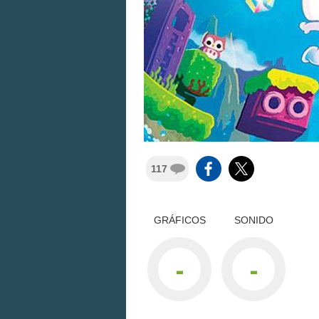
117
GRÁFICOS
SONIDO
-
-