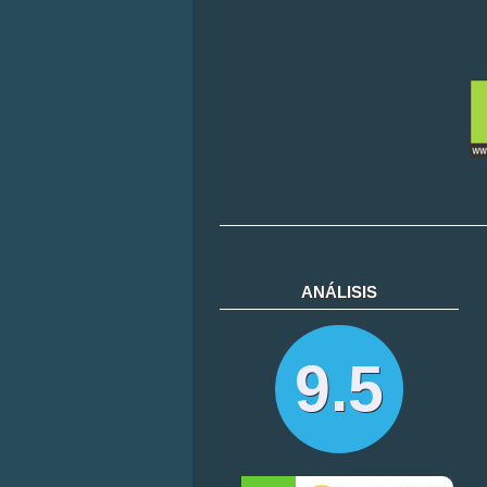
ANÁLISIS
9.5