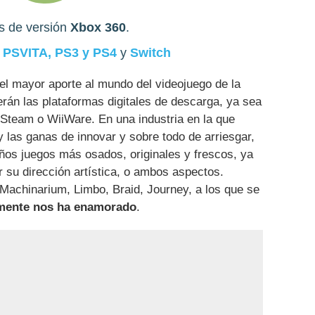
is de versión
Xbox 360
.
:
PSVITA, PS3 y PS4
y
Switch
el mayor aporte al mundo del videojuego de la
rán las plataformas digitales de descarga, ya sea
 Steam o WiiWare. En una industria en la que
 las ganas de innovar y sobre todo de arriesgar,
ños juegos más osados, originales y frescos, ya
r su dirección artística, o ambos aspectos.
achinarium, Limbo, Braid, Journey, a los que se
amente nos ha enamorado
.