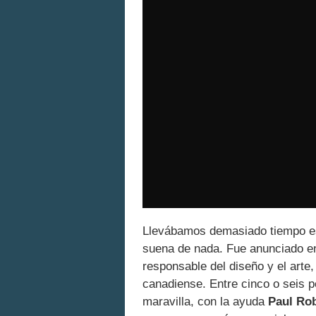
Llevábamos demasiado tiempo e
suena de nada. Fue anunciado en
responsable del diseño y el arte,
canadiense. Entre cinco o seis 
maravilla, con la ayuda
Paul Ro