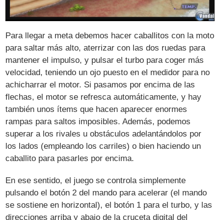
Para llegar a meta debemos hacer caballitos con la moto
para saltar más alto, aterrizar con las dos ruedas para
mantener el impulso, y pulsar el turbo para coger más
velocidad, teniendo un ojo puesto en el medidor para no
achicharrar el motor. Si pasamos por encima de las
flechas, el motor se refresca automáticamente, y hay
también unos ítems que hacen aparecer enormes
rampas para saltos imposibles. Además, podemos
superar a los rivales u obstáculos adelantándolos por
los lados (empleando los carriles) o bien haciendo un
caballito para pasarles por encima.
En ese sentido, el juego se controla simplemente
pulsando el botón 2 del mando para acelerar (el mando
se sostiene en horizontal), el botón 1 para el turbo, y las
direcciones arriba y abajo de la cruceta digital del