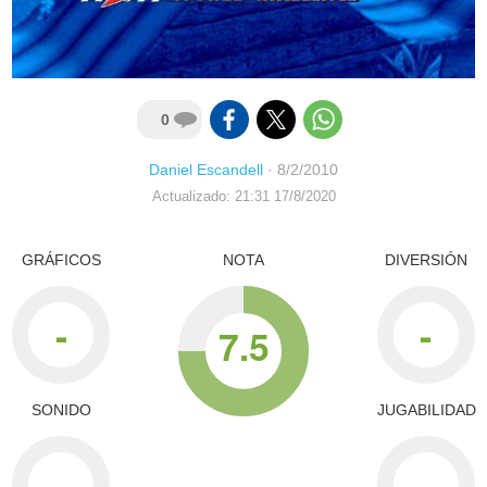
0
Daniel Escandell
·
8/2/2010
Actualizado: 21:31 17/8/2020
GRÁFICOS
NOTA
DIVERSIÓN
-
-
7.5
SONIDO
JUGABILIDAD
-
-