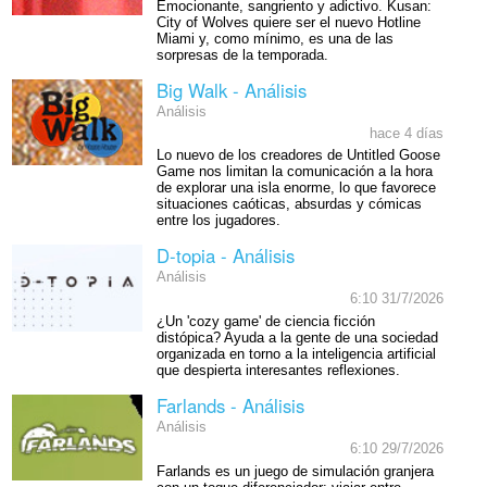
Emocionante, sangriento y adictivo. Kusan:
City of Wolves quiere ser el nuevo Hotline
Miami y, como mínimo, es una de las
sorpresas de la temporada.
Big Walk - Análisis
Análisis
hace 4 días
Lo nuevo de los creadores de Untitled Goose
Game nos limitan la comunicación a la hora
de explorar una isla enorme, lo que favorece
situaciones caóticas, absurdas y cómicas
entre los jugadores.
D-topia - Análisis
Análisis
6:10 31/7/2026
¿Un 'cozy game' de ciencia ficción
distópica? Ayuda a la gente de una sociedad
organizada en torno a la inteligencia artificial
que despierta interesantes reflexiones.
Farlands - Análisis
Análisis
6:10 29/7/2026
Farlands es un juego de simulación granjera