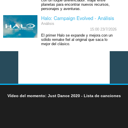
con un toque diferenciador: viajar entre
planetas para encontrar nuevos recursos,
personajes y aventuras.
Halo: Campaign Evolved - Análisis
Análisis
15:00 23/7/2026
El primer Halo se expande y mejora con un
sólido remake fiel al original que saca lo
mejor del clásico.
Vídeo del momento: Just Dance 2020 - Lista de canciones