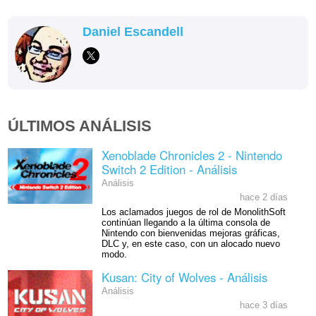
Daniel Escandell
ÚLTIMOS ANÁLISIS
Xenoblade Chronicles 2 - Nintendo
Switch 2 Edition - Análisis
Análisis
hace 2 días
Los aclamados juegos de rol de MonolithSoft
continúan llegando a la última consola de
Nintendo con bienvenidas mejoras gráficas,
DLC y, en este caso, con un alocado nuevo
modo.
Kusan: City of Wolves - Análisis
Análisis
hace 3 días