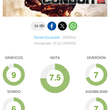
58
Daniel Escandell
·
2/5/2011
Actualizado: 21:31 17/8/2020
GRÁFICOS
NOTA
DIVERSIÓN
9
7
7.5
SONIDO
JUGABILIDAD
6
7