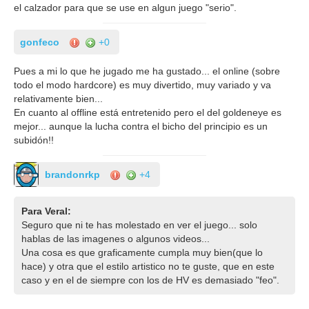
el calzador para que se use en algun juego "serio".
gonfeco
+0
Pues a mi lo que he jugado me ha gustado... el online (sobre
todo el modo hardcore) es muy divertido, muy variado y va
relativamente bien...
En cuanto al offline está entretenido pero el del goldeneye es
mejor... aunque la lucha contra el bicho del principio es un
subidón!!
brandonrkp
+4
Para Veral:
Seguro que ni te has molestado en ver el juego... solo
hablas de las imagenes o algunos videos...
Una cosa es que graficamente cumpla muy bien(que lo
hace) y otra que el estilo artistico no te guste, que en este
caso y en el de siempre con los de HV es demasiado "feo".