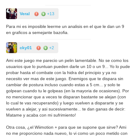
Veral
+13
Para mi es imposible leerme un analisis en el que le dan un 9
en graficos a semejante bazofia.
cky01
+2
Ami este juego me parecio un pelin lamentable. No se como los
usuarios que lo puntuan pueden darle un 10 o un 9... Yo lo pude
probar hasta el combate con la hidra del principio y ya no
necesito ver mas de este juego. Enemigos que te dispara sin
cambiar de postura incluso cuando estas a 5 cm... y solo te
golpean cuando tu le golpeas (en la mayoria de ocasiones). Por
no mencionar que a veces te disparan bastante se alejan (con
lo cual te vas recuperando) y luego vuelven a dispararte y se
vuelven a alejar, y asi sucesivamente... te dan ganas de decir:
Matame y acaba con mi sufrimiento!
Otra cosa, ¿el Wiimotion + para que se supone que sirve? Ami
no me proporciono nada nuevo, lo vi como un poco metido con