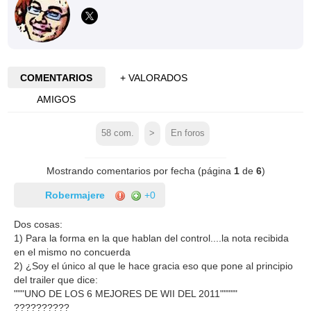
COMENTARIOS
+ VALORADOS
AMIGOS
58
com.
>
En foros
Mostrando comentarios por fecha (página
1
de
6
)
Robermajere
+0
Dos cosas:
1) Para la forma en la que hablan del control....la nota recibida
en el mismo no concuerda
2) ¿Soy el único al que le hace gracia eso que pone al principio
del trailer que dice:
"""UNO DE LOS 6 MEJORES DE WII DEL 2011"""""
??????????