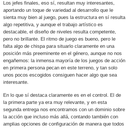
Los jefes finales, eso sí, resultan muy interesantes,
aportando un toque de variedad al desarrollo que le
sienta muy bien al juego, pues la estructura en sí resulta
algo repetitiva, y aunque el trabajo artístico es
destacable, el diseño de niveles resulta competente,
pero no brillante. El ritmo de juego es bueno, pero le
falta algo de chispa para situarlo claramente en una
posición más preeminente en el género, aunque no nos
engañemos: la inmensa mayoría de los juegos de acción
en primera persona pecan en este terreno, y tan solo
unos pocos escogidos consiguen hacer algo que sea
interesante.
En lo que sí destaca claramente es en el control. El de
la primera parte ya era muy relevante, y en esta
segunda entrega nos encontramos con un dominio sobre
la acción que incluso más allá, contando también con
amplias opciones de configuración de manera que todos