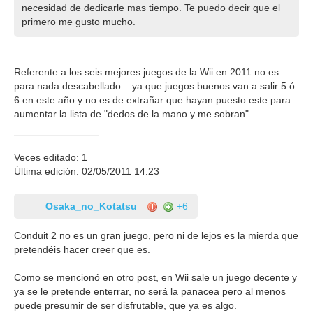
necesidad de dedicarle mas tiempo. Te puedo decir que el
primero me gusto mucho.
Referente a los seis mejores juegos de la Wii en 2011 no es
para nada descabellado... ya que juegos buenos van a salir 5 ó
6 en este año y no es de extrañar que hayan puesto este para
aumentar la lista de "dedos de la mano y me sobran".
Veces editado: 1
Última edición: 02/05/2011 14:23
Osaka_no_Kotatsu
+6
Conduit 2 no es un gran juego, pero ni de lejos es la mierda que
pretendéis hacer creer que es.
Como se mencionó en otro post, en Wii sale un juego decente y
ya se le pretende enterrar, no será la panacea pero al menos
puede presumir de ser disfrutable, que ya es algo.