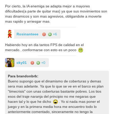
Por cierto, la IA enemiga se adapta mejor a mayores
dificultades(a parte de quitar mas) ya que sus movimientos son
mas dinamicos y son mas agresivos, obligandote a moverte
mas rapido y arriesgar mas.
Rosinanteee
+6
Habiendo hoy en dia tantos FPS de calidad en el
mercado...conformarse con esto es un poco
cky01
+0
Para brandonbrb:
Bueno supongo que el dinamismo de coberturas y demas
sera mas adelante. Ya que lo que se ve en el barco es plan
"timecrisis" con unas coberturas bastante pobres. Los tios
esos del traje naranja del principio no me negaras que
hacen tal y lo que he dicho
. Yo si nada mas poner el
juego y en la primera media hora me encuentro todo lo
anteriormente comentado, sinceramente no tengo la