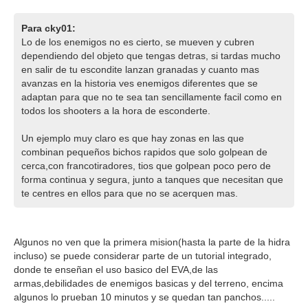
Para cky01:
Lo de los enemigos no es cierto, se mueven y cubren
dependiendo del objeto que tengas detras, si tardas mucho
en salir de tu escondite lanzan granadas y cuanto mas
avanzas en la historia ves enemigos diferentes que se
adaptan para que no te sea tan sencillamente facil como en
todos los shooters a la hora de esconderte.
Un ejemplo muy claro es que hay zonas en las que
combinan pequeños bichos rapidos que solo golpean de
cerca,con francotiradores, tios que golpean poco pero de
forma continua y segura, junto a tanques que necesitan que
te centres en ellos para que no se acerquen mas.
Algunos no ven que la primera mision(hasta la parte de la hidra
incluso) se puede considerar parte de un tutorial integrado,
donde te enseñan el uso basico del EVA,de las
armas,debilidades de enemigos basicas y del terreno, encima
algunos lo prueban 10 minutos y se quedan tan panchos.....