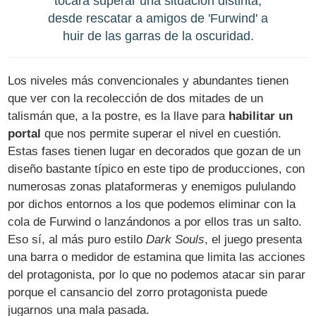
tocará superar una situación distinta,
desde rescatar a amigos de 'Furwind' a
huir de las garras de la oscuridad.
Los niveles más convencionales y abundantes tienen
que ver con la recolección de dos mitades de un
talismán que, a la postre, es la llave para
habilitar un
portal
que nos permite superar el nivel en cuestión.
Estas fases tienen lugar en decorados que gozan de un
diseño bastante típico en este tipo de producciones, con
numerosas zonas plataformeras y enemigos pululando
por dichos entornos a los que podemos eliminar con la
cola de Furwind o lanzándonos a por ellos tras un salto.
Eso sí, al más puro estilo
Dark Souls
, el juego presenta
una barra o medidor de estamina que limita las acciones
del protagonista, por lo que no podemos atacar sin parar
porque el cansancio del zorro protagonista puede
jugarnos una mala pasada.