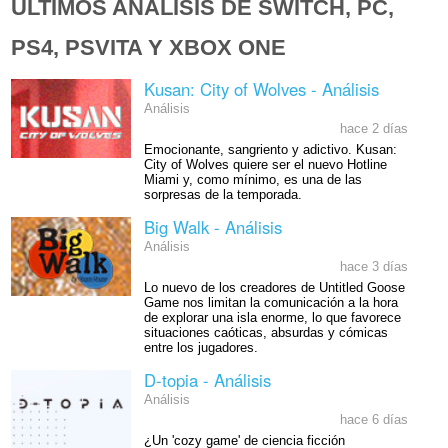
ÚLTIMOS ANÁLISIS DE SWITCH, PC,
PS4, PSVITA Y XBOX ONE
Kusan: City of Wolves - Análisis
Análisis
hace 2 días
Emocionante, sangriento y adictivo. Kusan:
City of Wolves quiere ser el nuevo Hotline
Miami y, como mínimo, es una de las
sorpresas de la temporada.
Big Walk - Análisis
Análisis
hace 3 días
Lo nuevo de los creadores de Untitled Goose
Game nos limitan la comunicación a la hora
de explorar una isla enorme, lo que favorece
situaciones caóticas, absurdas y cómicas
entre los jugadores.
D-topia - Análisis
Análisis
hace 6 días
¿Un 'cozy game' de ciencia ficción