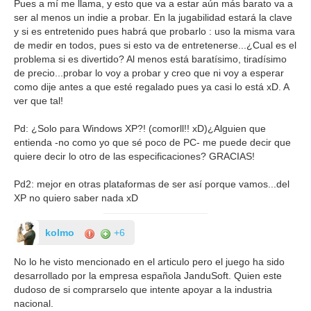
Pues a mí me llama, y esto que va a estar aún más barato va a
ser al menos un indie a probar. En la jugabilidad estará la clave
y si es entretenido pues habrá que probarlo : uso la misma vara
de medir en todos, pues si esto va de entretenerse...¿Cual es el
problema si es divertido? Al menos está baratísimo, tiradísimo
de precio...probar lo voy a probar y creo que ni voy a esperar
como dije antes a que esté regalado pues ya casi lo está xD. A
ver que tal!
Pd: ¿Solo para Windows XP?! (comorll!! xD)¿Alguien que
entienda -no como yo que sé poco de PC- me puede decir que
quiere decir lo otro de las especificaciones? GRACIAS!
Pd2: mejor en otras plataformas de ser así porque vamos...del
XP no quiero saber nada xD
kolmo
+6
No lo he visto mencionado en el articulo pero el juego ha sido
desarrollado por la empresa española JanduSoft. Quien este
dudoso de si comprarselo que intente apoyar a la industria
nacional.