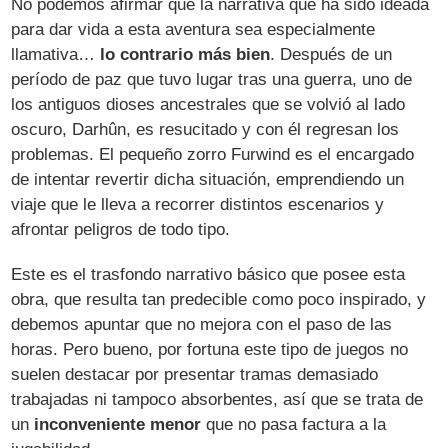
No podemos afirmar que la narrativa que ha sido ideada
para dar vida a esta aventura sea especialmente
llamativa…
lo contrario más bien
. Después de un
período de paz que tuvo lugar tras una guerra, uno de
los antiguos dioses ancestrales que se volvió al lado
oscuro, Darhûn, es resucitado y con él regresan los
problemas. El pequeño zorro Furwind es el encargado
de intentar revertir dicha situación, emprendiendo un
viaje que le lleva a recorrer distintos escenarios y
afrontar peligros de todo tipo.
Este es el trasfondo narrativo básico que posee esta
obra, que resulta tan predecible como poco inspirado, y
debemos apuntar que no mejora con el paso de las
horas. Pero bueno, por fortuna este tipo de juegos no
suelen destacar por presentar tramas demasiado
trabajadas ni tampoco absorbentes, así que se trata de
un
inconveniente menor
que no pasa factura a la