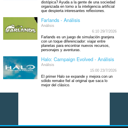
distópica? Ayuda a la gente de una sociedad
organizada en torno a la inteligencia artificial
que despierta interesantes reflexiones.
Farlands - Análisis
Análisis
6:10 29/7/2026
Farlands es un juego de simulación granjera
con un toque diferenciador: viajar entre
planetas para encontrar nuevos recursos,
personajes y aventuras.
Halo: Campaign Evolved - Análisis
Análisis
15:00 23/7/2026
El primer Halo se expande y mejora con un
sólido remake fiel al original que saca lo
mejor del clásico.