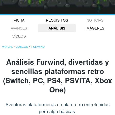
FICHA
REQUISITOS
NOTICIAS
AVANCES
ANÁLISIS
IMÁGENES
VÍDEOS
VANDAL
JUEGOS
FURWIND
Análisis
Furwind
, divertidas y
sencillas plataformas retro
(Switch, PC, PS4, PSVITA, Xbox
One)
Aventuras plataformeras en plan retro entretenidas
pero algo básicas.