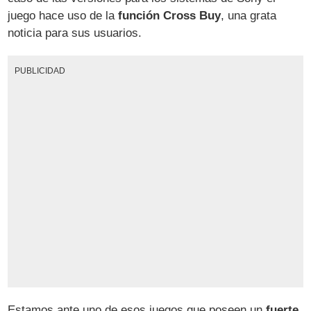
juego hace uso de la
función Cross Buy
, una grata
noticia para sus usuarios.
PUBLICIDAD
Estamos ante uno de esos juegos que poseen un
fuerte