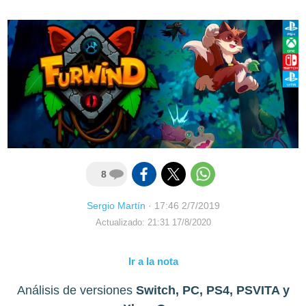
8
Sergio Martín
·
17:46 2/7/2019
Actualizado: 21:31 17/8/2020
Ir a la nota
Análisis de versiones
Switch, PC, PS4, PSVITA y