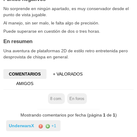
No sorprende en ningún apartado, es muy conservador desde el
punto de vista jugable.
Al manejo, sin ser malo, le falta algo de precisión.
Puede superarse en cuestión de dos o tres horas.
En resumen
Una aventura de plataformas 2D de estilo retro entretenida pero
desprovista de chispa en general.
COMENTARIOS
+ VALORADOS
AMIGOS
8
com.
En foros
Mostrando comentarios por fecha (página
1
de
1
)
UnderwarsX
+1