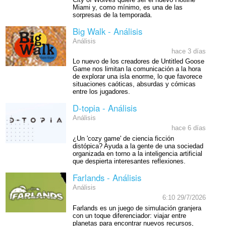
Miami y, como mínimo, es una de las
sorpresas de la temporada.
Big Walk - Análisis
Análisis
hace 3 días
Lo nuevo de los creadores de Untitled Goose
Game nos limitan la comunicación a la hora
de explorar una isla enorme, lo que favorece
situaciones caóticas, absurdas y cómicas
entre los jugadores.
D-topia - Análisis
Análisis
hace 6 días
¿Un 'cozy game' de ciencia ficción
distópica? Ayuda a la gente de una sociedad
organizada en torno a la inteligencia artificial
que despierta interesantes reflexiones.
Farlands - Análisis
Análisis
6:10 29/7/2026
Farlands es un juego de simulación granjera
con un toque diferenciador: viajar entre
planetas para encontrar nuevos recursos,