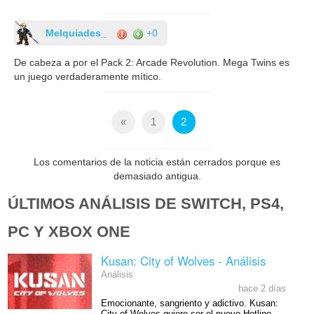
Melquiades_
+0
De cabeza a por el Pack 2: Arcade Revolution. Mega Twins es
un juego verdaderamente mítico.
«
1
2
Los comentarios de la noticia están cerrados porque es
demasiado antigua.
ÚLTIMOS ANÁLISIS DE SWITCH, PS4,
PC Y XBOX ONE
Kusan: City of Wolves - Análisis
Análisis
hace 2 días
Emocionante, sangriento y adictivo. Kusan:
City of Wolves quiere ser el nuevo Hotline