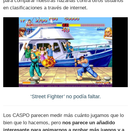
para comparar nuestras hazañas contra otros usuarios
en clasificaciones a través de internet.
‘Street Fighter’ no podía faltar.
Los CASPO parecen medir más cuánto jugamos que lo
bien que lo hacemos, pero
nos parece un añadido
interesante para animarnos a probar más juegos y a