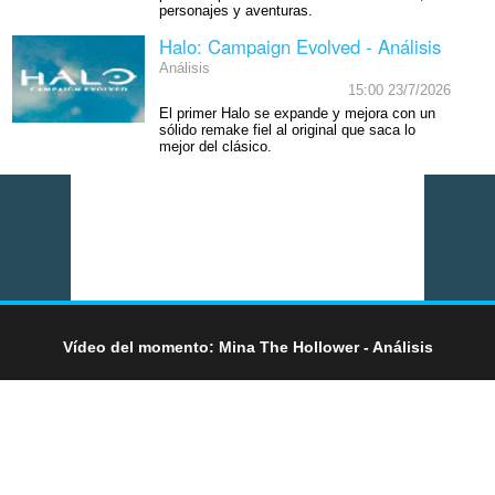
personajes y aventuras.
Halo: Campaign Evolved - Análisis
Análisis
15:00 23/7/2026
El primer Halo se expande y mejora con un
sólido remake fiel al original que saca lo
mejor del clásico.
Vídeo del momento: Mina The Hollower - Análisis