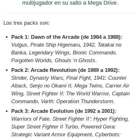
multijugador en su salto a Mega Drive.
Los tres packs son:
Pack 1: Dawn of the Arcade (de 1984 a 1988):
Vulgus, Pirate Ship Higemaru, 1942, Tatakai no
Banka, Legendary Wings, Bionic Commando,
Forgotten Worlds, Ghouls ‘n Ghosts
.
Pack 2: Arcade Revolution (de 1989 a 1992):
Strider, Dynasty Wars, Final Fight, 1941: Counter
Attack, Senjo no Okami II, Mega Twins, Carrier Air
Wing, Street Fighter II: The World Warrior, Captain
Commando, Varth: Operation Thunderstorm
.
Pack 3: Arcade Evolution (de 1992 a 2001):
Warriors of Fate, Street Fighter II’: Hyper Fighting,
Super Street Fighter II Turbo, Powered Gera:
Strategic Variant Armor Equipment, Cyberbots: