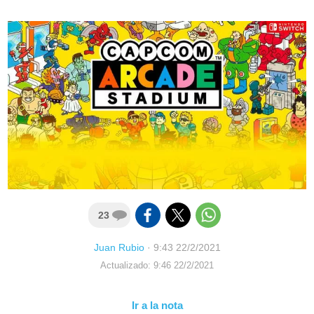
23
Juan Rubio
·
9:43 22/2/2021
Actualizado: 9:46 22/2/2021
Ir a la nota