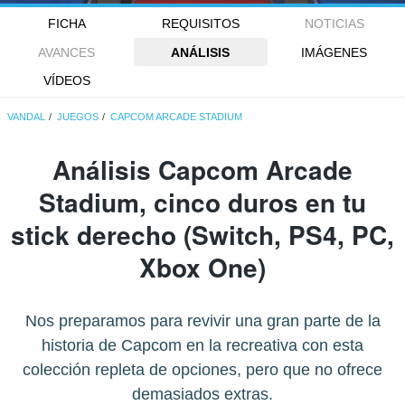
FICHA
REQUISITOS
NOTICIAS
AVANCES
ANÁLISIS
IMÁGENES
VÍDEOS
VANDAL
JUEGOS
CAPCOM ARCADE STADIUM
Análisis
Capcom Arcade
Stadium
, cinco duros en tu
stick derecho (Switch, PS4, PC,
Xbox One)
Nos preparamos para revivir una gran parte de la
historia de Capcom en la recreativa con esta
colección repleta de opciones, pero que no ofrece
demasiados extras.