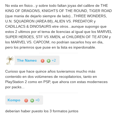
No esta en fisico...y sobre todo faltan joyas del calibre de THE
KING OF DRAGONS, KNIGHTS OF THE ROUND, TIGER ROAD
(que mania de dejarlo siempre de lado)...THREE WONDERS,
U.N. SQUADRON (AREA 88), ALIEN VS. PREDATOR y
CADILLACS & DINOSAURS etre otros...aunque supongo que
estos 2 ultimos por el tema de licencias al igual que los MARVEL
SUPER HEROES, STF VS XMEN, el CHILDREN OF TE ATOM y
los MARVEL VS. CAPCOM, no podrian sacarlos hoy en dia,
pero los priemros que puse en la lista es inperdonable.
The Namec
+2
Curioso que hace quince años tuvieramos mucho más
contenido en dos volúmenes de recopilatorios, tanto en
PlayStation 2 como en PSP, que ahora con estas moderneces
por packs...
Kompo
+0
deberian haber puesto los 3 formatos juntos