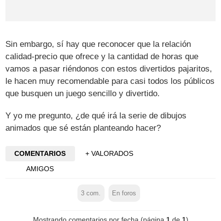
Sin embargo, sí hay que reconocer que la relación
calidad-precio que ofrece y la cantidad de horas que
vamos a pasar riéndonos con estos divertidos pajaritos,
le hacen muy recomendable para casi todos los públicos
que busquen un juego sencillo y divertido.
Y yo me pregunto, ¿de qué irá la serie de dibujos
animados que sé están planteando hacer?
COMENTARIOS
+ VALORADOS
AMIGOS
3
com.
En foros
Mostrando comentarios por fecha (página
1
de
1
)