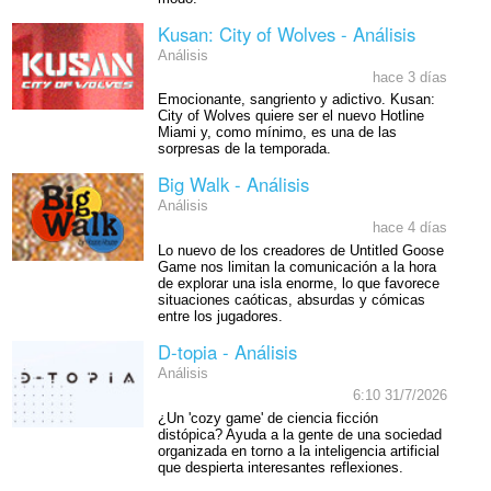
Kusan: City of Wolves - Análisis
Análisis
hace 3 días
Emocionante, sangriento y adictivo. Kusan:
City of Wolves quiere ser el nuevo Hotline
Miami y, como mínimo, es una de las
sorpresas de la temporada.
Big Walk - Análisis
Análisis
hace 4 días
Lo nuevo de los creadores de Untitled Goose
Game nos limitan la comunicación a la hora
de explorar una isla enorme, lo que favorece
situaciones caóticas, absurdas y cómicas
entre los jugadores.
D-topia - Análisis
Análisis
6:10 31/7/2026
¿Un 'cozy game' de ciencia ficción
distópica? Ayuda a la gente de una sociedad
organizada en torno a la inteligencia artificial
que despierta interesantes reflexiones.