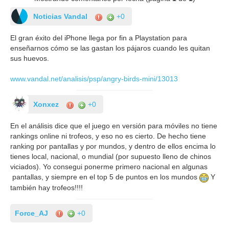
Noticias Vandal
+0
El gran éxito del iPhone llega por fin a Playstation para
enseñarnos cómo se las gastan los pájaros cuando les quitan
sus huevos.
www.vandal.net/analisis/psp/angry-birds-mini/13013
Xonxez
+0
En el análisis dice que el juego en versión para móviles no tiene
rankings online ni trofeos, y eso no es cierto. De hecho tiene
ranking por pantallas y por mundos, y dentro de ellos encima lo
tienes local, nacional, o mundial (por supuesto lleno de chinos
viciados). Yo consegui ponerme primero nacional en algunas
pantallas, y siempre en el top 5 de puntos en los mundos
Y
también hay trofeos!!!!
Force_AJ
+0