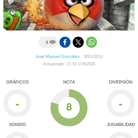
3
José Manuel González
·
30/1/2011
Actualizado: 21:31 17/8/2020
GRÁFICOS
NOTA
DIVERSIÓN
-
-
8
SONIDO
JUGABILIDAD