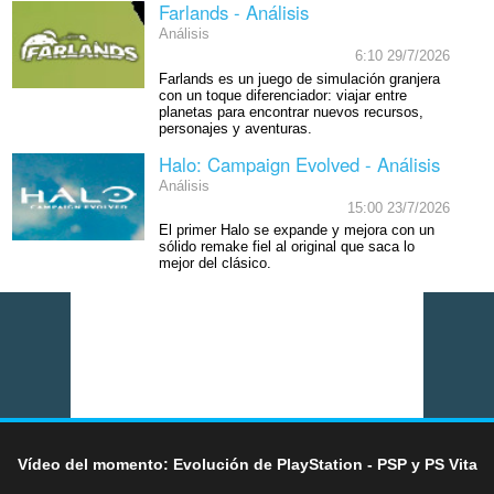
Farlands - Análisis
Análisis
6:10 29/7/2026
Farlands es un juego de simulación granjera
con un toque diferenciador: viajar entre
planetas para encontrar nuevos recursos,
personajes y aventuras.
Halo: Campaign Evolved - Análisis
Análisis
15:00 23/7/2026
El primer Halo se expande y mejora con un
sólido remake fiel al original que saca lo
mejor del clásico.
Vídeo del momento: Evolución de PlayStation - PSP y PS Vita