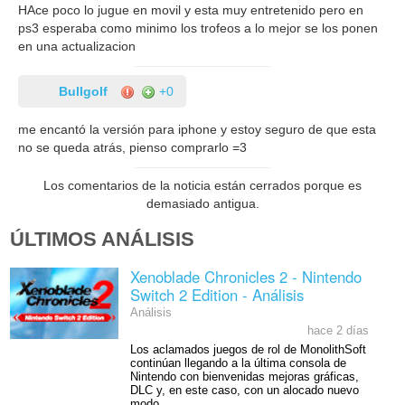
HAce poco lo jugue en movil y esta muy entretenido pero en
ps3 esperaba como minimo los trofeos a lo mejor se los ponen
en una actualizacion
Bullgolf
+0
me encantó la versión para iphone y estoy seguro de que esta
no se queda atrás, pienso comprarlo =3
Los comentarios de la noticia están cerrados porque es
demasiado antigua.
ÚLTIMOS ANÁLISIS
Xenoblade Chronicles 2 - Nintendo
Switch 2 Edition - Análisis
Análisis
hace 2 días
Los aclamados juegos de rol de MonolithSoft
continúan llegando a la última consola de
Nintendo con bienvenidas mejoras gráficas,
DLC y, en este caso, con un alocado nuevo
modo.