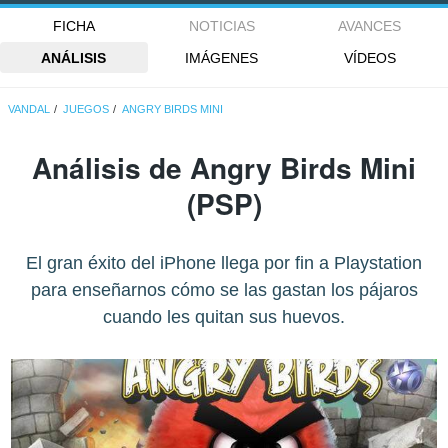
FICHA
NOTICIAS
AVANCES
ANÁLISIS
IMÁGENES
VÍDEOS
VANDAL
JUEGOS
ANGRY BIRDS MINI
Análisis de
Angry Birds Mini
(PSP)
El gran éxito del iPhone llega por fin a Playstation
para enseñarnos cómo se las gastan los pájaros
cuando les quitan sus huevos.