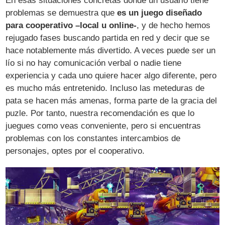
En esas situaciones concretas donde un usuario tiene
problemas se demuestra que
es un juego diseñado
para cooperativo –local u online-
, y de hecho hemos
rejugado fases buscando partida en red y decir que se
hace notablemente más divertido. A veces puede ser un
lío si no hay comunicación verbal o nadie tiene
experiencia y cada uno quiere hacer algo diferente, pero
es mucho más entretenido. Incluso las meteduras de
pata se hacen más amenas, forma parte de la gracia del
puzle. Por tanto, nuestra recomendación es que lo
juegues como veas conveniente, pero si encuentras
problemas con los constantes intercambios de
personajes, optes por el cooperativo.