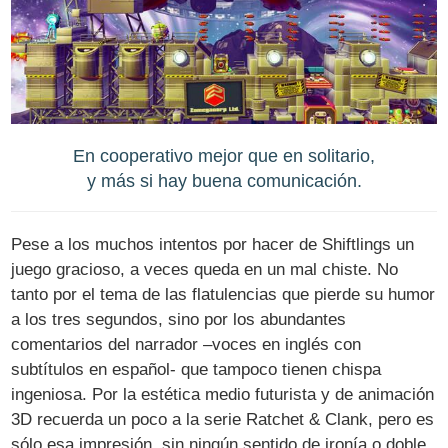
En cooperativo mejor que en solitario,
y más si hay buena comunicación.
Pese a los muchos intentos por hacer de Shiftlings un
juego gracioso, a veces queda en un mal chiste. No
tanto por el tema de las flatulencias que pierde su humor
a los tres segundos, sino por los abundantes
comentarios del narrador –voces en inglés con
subtítulos en español- que tampoco tienen chispa
ingeniosa. Por la estética medio futurista y de animación
3D recuerda un poco a la serie Ratchet & Clank, pero es
sólo esa impresión, sin ningún sentido de ironía o doble