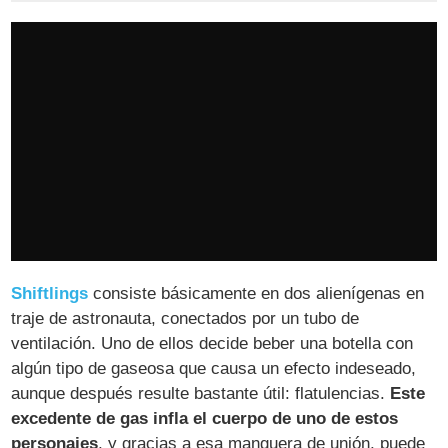
Shiftlings
consiste básicamente en dos alienígenas en
traje de astronauta, conectados por un tubo de
ventilación. Uno de ellos decide beber una botella con
algún tipo de gaseosa que causa un efecto indeseado,
aunque después resulte bastante útil: flatulencias.
Este
excedente de gas infla el cuerpo de uno de estos
personajes
, y gracias a esa manguera de unión, puede