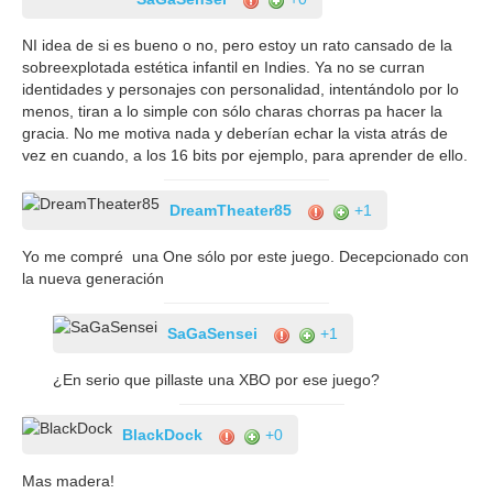
NI idea de si es bueno o no, pero estoy un rato cansado de la
sobreexplotada estética infantil en Indies. Ya no se curran
identidades y personajes con personalidad, intentándolo por lo
menos, tiran a lo simple con sólo charas chorras pa hacer la
gracia. No me motiva nada y deberían echar la vista atrás de
vez en cuando, a los 16 bits por ejemplo, para aprender de ello.
DreamTheater85
+1
Yo me compré una One sólo por este juego. Decepcionado con
la nueva generación
SaGaSensei
+1
¿En serio que pillaste una XBO por ese juego?
BlackDock
+0
Mas madera!