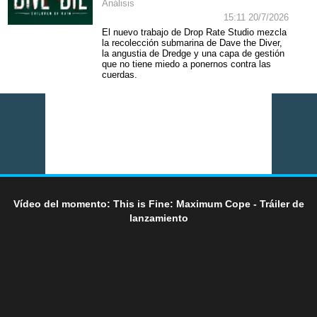
Análisis
15:11 20/7/2026
El nuevo trabajo de Drop Rate Studio mezcla
la recolección submarina de Dave the Diver,
la angustia de Dredge y una capa de gestión
que no tiene miedo a ponernos contra las
cuerdas.
Vídeo del momento: This is Fine: Maximum Cope - Tráiler de
lanzamiento