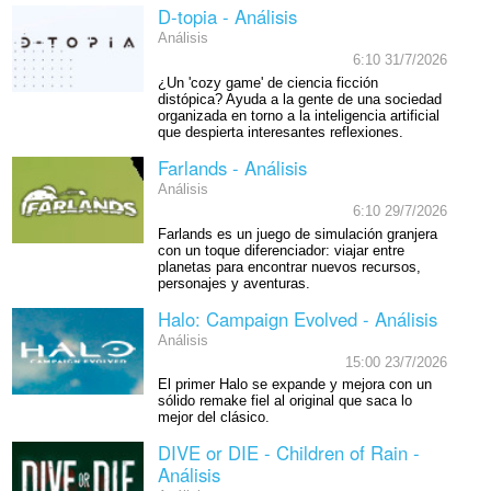
D-topia - Análisis
Análisis
6:10 31/7/2026
¿Un 'cozy game' de ciencia ficción
distópica? Ayuda a la gente de una sociedad
organizada en torno a la inteligencia artificial
que despierta interesantes reflexiones.
Farlands - Análisis
Análisis
6:10 29/7/2026
Farlands es un juego de simulación granjera
con un toque diferenciador: viajar entre
planetas para encontrar nuevos recursos,
personajes y aventuras.
Halo: Campaign Evolved - Análisis
Análisis
15:00 23/7/2026
El primer Halo se expande y mejora con un
sólido remake fiel al original que saca lo
mejor del clásico.
DIVE or DIE - Children of Rain -
Análisis