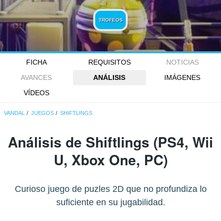
TROFEOS
FICHA
REQUISITOS
NOTICIAS
AVANCES
ANÁLISIS
IMÁGENES
VÍDEOS
VANDAL
JUEGOS
SHIFTLINGS
Análisis de
Shiftlings
(PS4, Wii
U, Xbox One, PC)
Curioso juego de puzles 2D que no profundiza lo
suficiente en su jugabilidad.