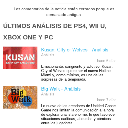
Los comentarios de la noticia están cerrados porque es
demasiado antigua.
ÚLTIMOS ANÁLISIS DE PS4, WII U,
XBOX ONE Y PC
Kusan: City of Wolves - Análisis
Análisis
hace 6 días
Emocionante, sangriento y adictivo. Kusan:
City of Wolves quiere ser el nuevo Hotline
Miami y, como mínimo, es una de las
sorpresas de la temporada.
Big Walk - Análisis
Análisis
hace 7 días
Lo nuevo de los creadores de Untitled Goose
Game nos limitan la comunicación a la hora
de explorar una isla enorme, lo que favorece
situaciones caóticas, absurdas y cómicas
entre los jugadores.