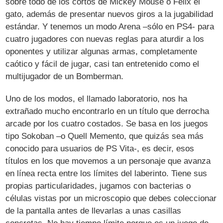
sobre todo de los cortos de Mickey Mouse o Félix el
gato, además de presentar nuevos giros a la jugabilidad
estándar. Y tenemos un modo Arena –sólo en PS4- para
cuatro jugadores con nuevas reglas para aturdir a los
oponentes y utilizar algunas armas, completamente
caótico y fácil de jugar, casi tan entretenido como el
multijugador de un Bomberman.
Uno de los modos, el llamado laboratorio, nos ha
extrañado mucho encontrarlo en un título que derrocha
arcade por los cuatro costados. Se basa en los juegos
tipo Sokoban –o Quell Memento, que quizás sea más
conocido para usuarios de PS Vita-, es decir, esos
títulos en los que movemos a un personaje que avanza
en línea recta entre los límites del laberinto. Tiene sus
propias particularidades, jugamos con bacterias o
células vistas por un microscopio que debes coleccionar
de la pantalla antes de llevarlas a unas casillas