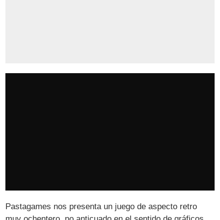
Pastagames nos presenta un juego de aspecto retro
muy ochentero, no anticuado en el sentido de gráficos