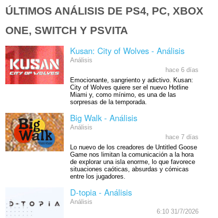
ÚLTIMOS ANÁLISIS DE PS4, PC, XBOX
ONE, SWITCH Y PSVITA
Kusan: City of Wolves - Análisis
Análisis
hace 6 días
Emocionante, sangriento y adictivo. Kusan:
City of Wolves quiere ser el nuevo Hotline
Miami y, como mínimo, es una de las
sorpresas de la temporada.
Big Walk - Análisis
Análisis
hace 7 días
Lo nuevo de los creadores de Untitled Goose
Game nos limitan la comunicación a la hora
de explorar una isla enorme, lo que favorece
situaciones caóticas, absurdas y cómicas
entre los jugadores.
D-topia - Análisis
Análisis
6:10 31/7/2026