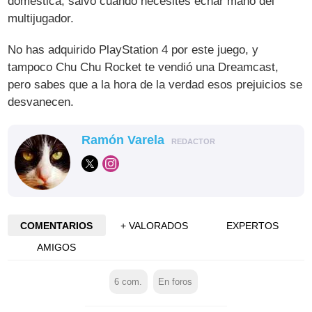
doméstica, salvo cuando necesites echar mano del
multijugador.
No has adquirido PlayStation 4 por este juego, y
tampoco Chu Chu Rocket te vendió una Dreamcast,
pero sabes que a la hora de la verdad esos prejuicios se
desvanecen.
Ramón Varela
REDACTOR
COMENTARIOS
+ VALORADOS
EXPERTOS
AMIGOS
6
com.
En foros