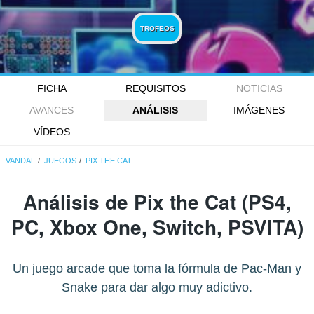
TROFEOS
FICHA
REQUISITOS
NOTICIAS
AVANCES
ANÁLISIS
IMÁGENES
VÍDEOS
VANDAL
JUEGOS
PIX THE CAT
Análisis de
Pix the Cat
(PS4,
PC, Xbox One, Switch, PSVITA)
Un juego arcade que toma la fórmula de Pac-Man y
Snake para dar algo muy adictivo.