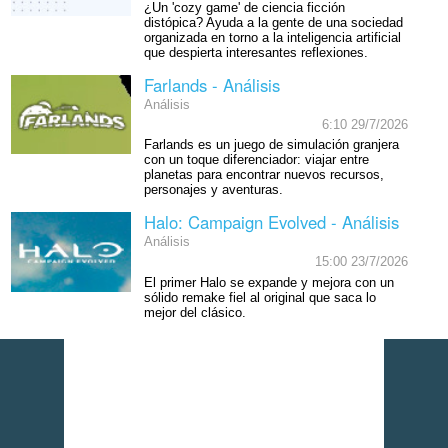
¿Un 'cozy game' de ciencia ficción
distópica? Ayuda a la gente de una sociedad
organizada en torno a la inteligencia artificial
que despierta interesantes reflexiones.
Farlands - Análisis
Análisis
6:10 29/7/2026
Farlands es un juego de simulación granjera
con un toque diferenciador: viajar entre
planetas para encontrar nuevos recursos,
personajes y aventuras.
Halo: Campaign Evolved - Análisis
Análisis
15:00 23/7/2026
El primer Halo se expande y mejora con un
sólido remake fiel al original que saca lo
mejor del clásico.