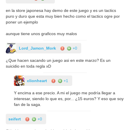
en la store japonesa hay demo de este juego y es un tactics
puro y duro que esta muy bien hecho como el tactics ogre por
poner un ejemplo
aunque tiene unos graficos muy malos
Lord_Jamon_Mork
+0
¿Que hacen sacando un juego asi en este marzo? Es un
suicidio en toda regla xD
clionheart
+1
Y encima a ese precio. A mi el juego me podría llegar a
interesar, siendo lo que es, por... ¿15 euros? Y eso que soy
fan de la saga.
seifert
+0