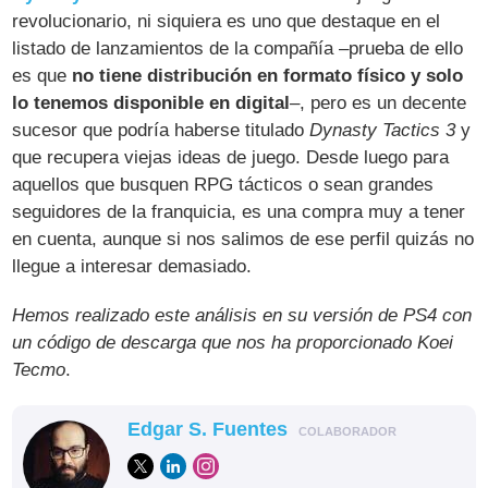
revolucionario, ni siquiera es uno que destaque en el
listado de lanzamientos de la compañía –prueba de ello
es que
no tiene distribución en formato físico y solo
lo tenemos disponible en digital
–, pero es un decente
sucesor que podría haberse titulado
Dynasty Tactics 3
y
que recupera viejas ideas de juego. Desde luego para
aquellos que busquen RPG tácticos o sean grandes
seguidores de la franquicia, es una compra muy a tener
en cuenta, aunque si nos salimos de ese perfil quizás no
llegue a interesar demasiado.
Hemos realizado este análisis en su versión de PS4 con
un código de descarga que nos ha proporcionado Koei
Tecmo
.
Edgar S. Fuentes
COLABORADOR