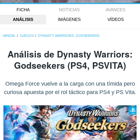
FICHA
NOTICIAS
AVANCES
ANÁLISIS
IMÁGENES
VÍDEOS
VANDAL
JUEGOS
DYNASTY WARRIORS: GODSEEKERS
Análisis de
Dynasty Warriors:
Godseekers
(PS4, PSVITA)
Omega Force vuelve a la carga con una tímida pero
curiosa apuesta por el rol táctico para PS4 y PS Vita.