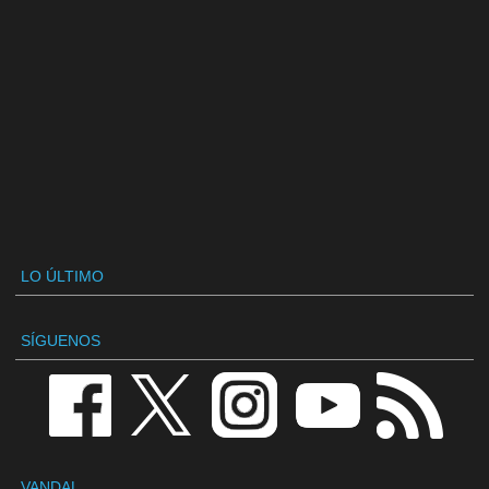
LO ÚLTIMO
SÍGUENOS
VANDAL