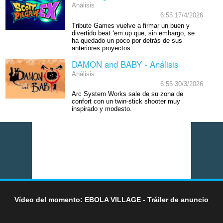
Análisis
6:55 17/4/2026
Tribute Games vuelve a firmar un buen y
divertido beat ‘em up que, sin embargo, se
ha quedado un poco por detrás de sus
anteriores proyectos.
DAMON and BABY - Análisis
Análisis
6:55 30/3/2026
Arc System Works sale de su zona de
confort con un twin-stick shooter muy
inspirado y modesto.
Vídeo del momento: EBOLA VILLAGE - Tráiler de anuncio