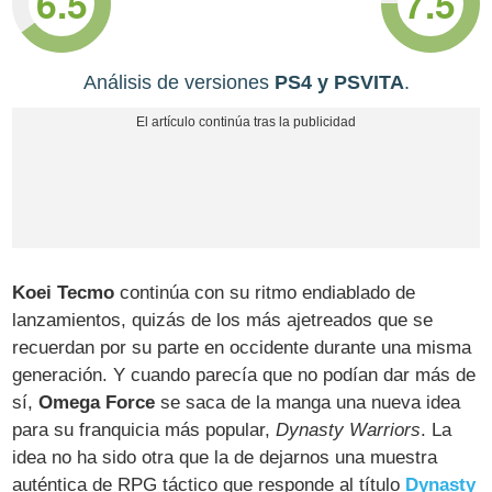
6.5
7.5
Análisis de versiones
PS4 y PSVITA
.
Koei Tecmo
continúa con su ritmo endiablado de
lanzamientos, quizás de los más ajetreados que se
recuerdan por su parte en occidente durante una misma
generación. Y cuando parecía que no podían dar más de
sí,
Omega Force
se saca de la manga una nueva idea
para su franquicia más popular,
Dynasty Warriors
. La
idea no ha sido otra que la de dejarnos una muestra
auténtica de RPG táctico que responde al título
Dynasty