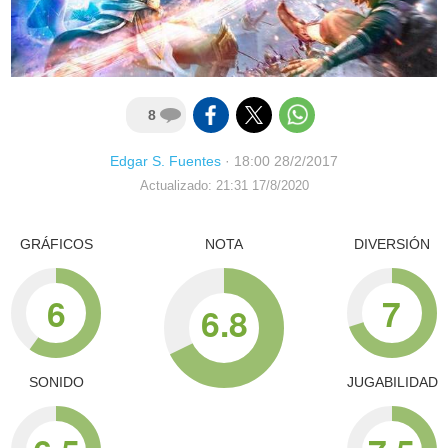
8
Edgar S. Fuentes
·
18:00 28/2/2017
Actualizado: 21:31 17/8/2020
GRÁFICOS
NOTA
DIVERSIÓN
6
7
6.8
SONIDO
JUGABILIDAD