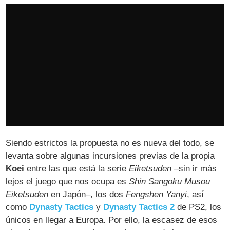
Siendo estrictos la propuesta no es nueva del todo, se
levanta sobre algunas incursiones previas de la propia
Koei
entre las que está la serie
Eiketsuden
–sin ir más
lejos el juego que nos ocupa es
Shin Sangoku Musou
Eiketsuden
en Japón–, los dos
Fengshen Yanyi
, así
como
Dynasty Tactics
y
Dynasty Tactics 2
de PS2, los
únicos en llegar a Europa. Por ello, la escasez de esos