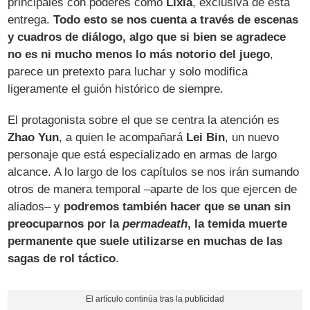
principales con poderes como
Lixia
, exclusiva de esta
entrega.
Todo esto se nos cuenta a través de escenas
y cuadros de diálogo, algo que si bien se agradece
no es ni mucho menos lo más notorio del juego
,
parece un pretexto para luchar y solo modifica
ligeramente el guión histórico de siempre.
El protagonista sobre el que se centra la atención es
Zhao Yun
, a quien le acompañará
Lei Bin
, un nuevo
personaje que está especializado en armas de largo
alcance. A lo largo de los capítulos se nos irán sumando
otros de manera temporal –aparte de los que ejercen de
aliados– y
podremos también hacer que se unan sin
preocuparnos por la
permadeath
, la temida muerte
permanente que suele utilizarse en muchas de las
sagas de rol táctico
.