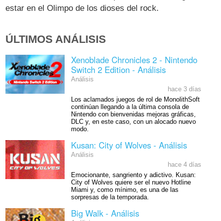
estar en el Olimpo de los dioses del rock.
ÚLTIMOS ANÁLISIS
Xenoblade Chronicles 2 - Nintendo
Switch 2 Edition - Análisis
Análisis
hace 3 días
Los aclamados juegos de rol de MonolithSoft
continúan llegando a la última consola de
Nintendo con bienvenidas mejoras gráficas,
DLC y, en este caso, con un alocado nuevo
modo.
Kusan: City of Wolves - Análisis
Análisis
hace 4 días
Emocionante, sangriento y adictivo. Kusan:
City of Wolves quiere ser el nuevo Hotline
Miami y, como mínimo, es una de las
sorpresas de la temporada.
Big Walk - Análisis