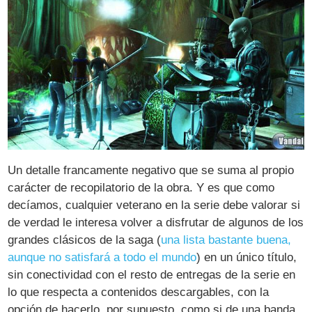
Un detalle francamente negativo que se suma al propio
carácter de recopilatorio de la obra. Y es que como
decíamos, cualquier veterano en la serie debe valorar si
de verdad le interesa volver a disfrutar de algunos de los
grandes clásicos de la saga (
una lista bastante buena,
aunque no satisfará a todo el mundo
) en un único título,
sin conectividad con el resto de entregas de la serie en
lo que respecta a contenidos descargables, con la
opción de hacerlo, por supuesto, como si de una banda