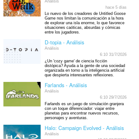
Análisis
hace 5 días
Lo nuevo de los creadores de Untitled Goose
Game nos limitan la comunicación a la hora
de explorar una isla enorme, lo que favorece
situaciones caóticas, absurdas y cómicas
entre los jugadores.
D-topia - Análisis
Análisis
6:10 31/7/2026
¿Un 'cozy game' de ciencia ficción
distópica? Ayuda a la gente de una sociedad
organizada en torno a la inteligencia artificial
que despierta interesantes reflexiones.
Farlands - Análisis
Análisis
6:10 29/7/2026
Farlands es un juego de simulación granjera
con un toque diferenciador: viajar entre
planetas para encontrar nuevos recursos,
personajes y aventuras.
Halo: Campaign Evolved - Análisis
Análisis