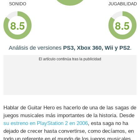
SONIDO
JUGABILIDAD
8.5
8.5
Análisis de versiones
PS3, Xbox 360, Wii y PS2
.
Hablar de Guitar Hero es hacerlo de una de las sagas de
juegos musicales más importantes de la historia. Desde
su estreno en PlayStation 2 en 2006
, esta saga no ha
dejado de crecer hasta convertirse, como decíamos, en
todo un referente en el mundo de los juegos musicales.