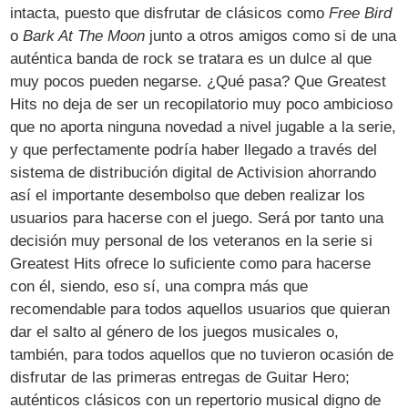
intacta, puesto que disfrutar de clásicos como
Free Bird
o
Bark At The Moon
junto a otros amigos como si de una
auténtica banda de rock se tratara es un dulce al que
muy pocos pueden negarse. ¿Qué pasa? Que Greatest
Hits no deja de ser un recopilatorio muy poco ambicioso
que no aporta ninguna novedad a nivel jugable a la serie,
y que perfectamente podría haber llegado a través del
sistema de distribución digital de Activision ahorrando
así el importante desembolso que deben realizar los
usuarios para hacerse con el juego. Será por tanto una
decisión muy personal de los veteranos en la serie si
Greatest Hits ofrece lo suficiente como para hacerse
con él, siendo, eso sí, una compra más que
recomendable para todos aquellos usuarios que quieran
dar el salto al género de los juegos musicales o,
también, para todos aquellos que no tuvieron ocasión de
disfrutar de las primeras entregas de Guitar Hero;
auténticos clásicos con un repertorio musical digno de