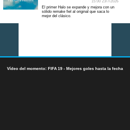
15:00 23/7/2026
El primer Halo se expande y mejora con un
sólido remake fiel al original que saca lo
mejor del clásico.
Vídeo del momento: FIFA 19 - Mejores goles hasta la fecha