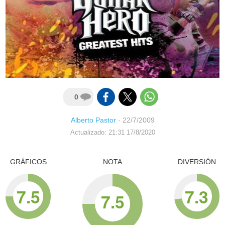
0
Alberto Pastor
·
22/7/2009
Actualizado: 21:31 17/8/2020
GRÁFICOS
NOTA
DIVERSIÓN
7.5
7.3
7.5