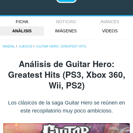
FICHA
NOTICIAS
AVANCES
ANÁLISIS
IMÁGENES
VÍDEOS
VANDAL
JUEGOS
GUITAR HERO: GREATEST HITS
Análisis de
Guitar Hero:
Greatest Hits
(PS3, Xbox 360,
Wii, PS2)
Los clásicos de la saga Guitar Hero se reúnen en
este recopilatorio muy poco ambicioso.