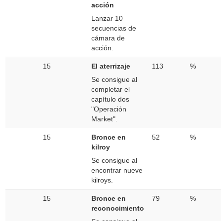
acción
Lanzar 10
secuencias de
cámara de
acción.
15
El aterrizaje
113
%
Se consigue al
completar el
capítulo dos
"Operación
Market".
15
Bronce en
52
%
kilroy
Se consigue al
encontrar nueve
kilroys.
15
Bronce en
79
%
reconocimiento