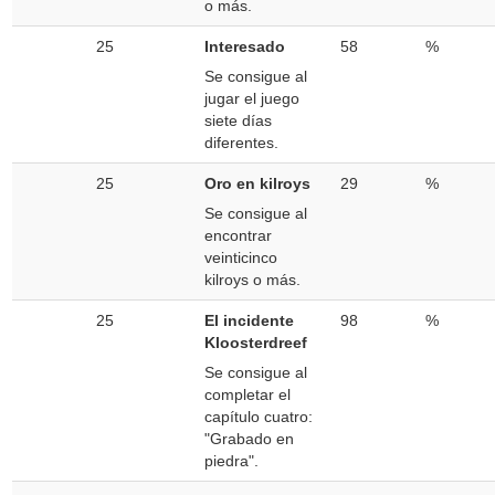
o más.
25
Interesado
58
%
Se consigue al
jugar el juego
siete días
diferentes.
25
Oro en kilroys
29
%
Se consigue al
encontrar
veinticinco
kilroys o más.
25
El incidente
98
%
Kloosterdreef
Se consigue al
completar el
capítulo cuatro:
"Grabado en
piedra".