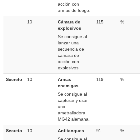
acción con
armas de fuego.
10
Cámara de
115
%
explosivos
Se consigue al
lanzar una
secuencia de
cámara de
acción con
explosivos.
Secreto
10
Armas
119
%
enemigas
Se consigue al
capturar y usar
una
ametralladora
MG42 alemana.
Secreto
10
Antitanques
91
%
Se consigue al