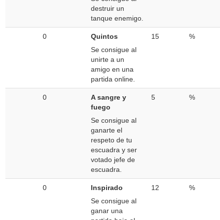
destruir un
tanque enemigo.
0
Quintos
15
%
Se consigue al
unirte a un
amigo en una
partida online.
0
A sangre y
5
%
fuego
Se consigue al
ganarte el
respeto de tu
escuadra y ser
votado jefe de
escuadra.
0
Inspirado
12
%
Se consigue al
ganar una