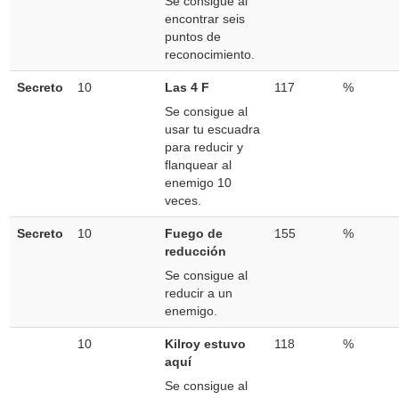
Se consigue al
encontrar seis
puntos de
reconocimiento.
Secreto
10
Las 4 F
117
%
Se consigue al
usar tu escuadra
para reducir y
flanquear al
enemigo 10
veces.
Secreto
10
Fuego de
155
%
reducción
Se consigue al
reducir a un
enemigo.
10
Kilroy estuvo
118
%
aquí
Se consigue al