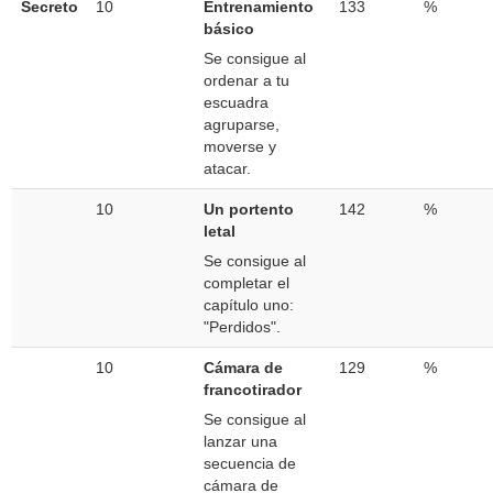
Secreto
10
Entrenamiento
133
%
básico
Se consigue al
ordenar a tu
escuadra
agruparse,
moverse y
atacar.
10
Un portento
142
%
letal
Se consigue al
completar el
capítulo uno:
"Perdidos".
10
Cámara de
129
%
francotirador
Se consigue al
lanzar una
secuencia de
cámara de