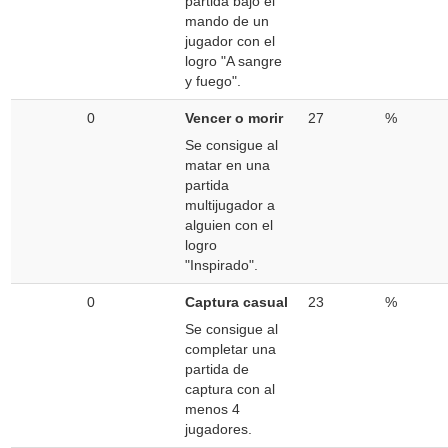
partida bajo el
mando de un
jugador con el
logro "A sangre
y fuego".
0
Vencer o morir
27
%
Se consigue al
matar en una
partida
multijugador a
alguien con el
logro
"Inspirado".
0
Captura casual
23
%
Se consigue al
completar una
partida de
captura con al
menos 4
jugadores.