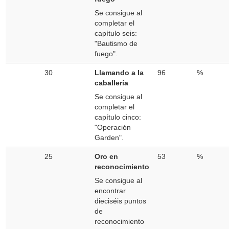
Se consigue al
completar el
capítulo seis:
"Bautismo de
fuego".
30
Llamando a la
96
%
caballería
Se consigue al
completar el
capítulo cinco:
"Operación
Garden".
25
Oro en
53
%
reconocimiento
Se consigue al
encontrar
dieciséis puntos
de
reconocimiento