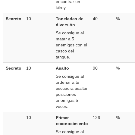
encontrar un
kilroy.
Secreto
10
Toneladas de
40
%
diversión
Se consigue al
matar a 5
enemigos con el
casco del
tanque.
Secreto
10
Asalto
90
%
Se consigue al
ordenar a tu
escuadra asaltar
posiciones
enemigas 5
veces.
10
Primer
126
%
reconocimiento
Se consigue al