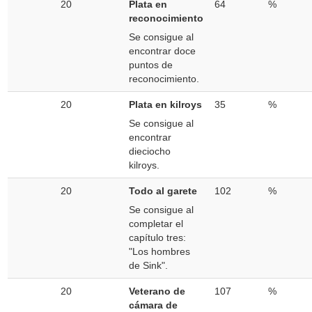
20
Plata en
64
%
reconocimiento
Se consigue al
encontrar doce
puntos de
reconocimiento.
20
Plata en kilroys
35
%
Se consigue al
encontrar
dieciocho
kilroys.
20
Todo al garete
102
%
Se consigue al
completar el
capítulo tres:
"Los hombres
de Sink".
20
Veterano de
107
%
cámara de