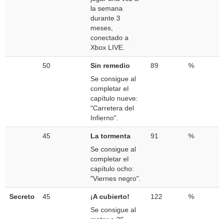
la semana
durante 3
meses,
conectado a
Xbox LIVE.
50
Sin remedio
89
%
Se consigue al
completar el
capítulo nueve:
"Carretera del
Infierno".
45
La tormenta
91
%
Se consigue al
completar el
capítulo ocho:
"Viernes negro".
Secreto
45
¡A cubierto!
122
%
Se consigue al