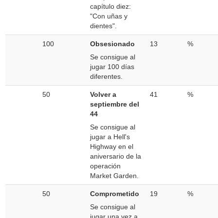
capítulo diez:
"Con uñas y
dientes".
100
Obsesionado
13
%
Se consigue al
jugar 100 días
diferentes.
50
Volver a
41
%
septiembre del
44
Se consigue al
jugar a Hell's
Highway en el
aniversario de la
operación
Market Garden.
50
Comprometido
19
%
Se consigue al
jugar una vez a