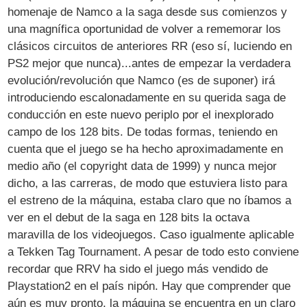
homenaje de Namco a la saga desde sus comienzos y
una magnífica oportunidad de volver a rememorar los
clásicos circuitos de anteriores RR (eso sí, luciendo en
PS2 mejor que nunca)...antes de empezar la verdadera
evolución/revolución que Namco (es de suponer) irá
introduciendo escalonadamente en su querida saga de
conducción en este nuevo periplo por el inexplorado
campo de los 128 bits. De todas formas, teniendo en
cuenta que el juego se ha hecho aproximadamente en
medio año (el copyright data de 1999) y nunca mejor
dicho, a las carreras, de modo que estuviera listo para
el estreno de la máquina, estaba claro que no íbamos a
ver en el debut de la saga en 128 bits la octava
maravilla de los videojuegos. Caso igualmente aplicable
a Tekken Tag Tournament. A pesar de todo esto conviene
recordar que RRV ha sido el juego más vendido de
Playstation2 en el país nipón. Hay que comprender que
aún es muy pronto, la máquina se encuentra en un claro