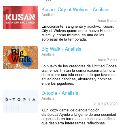
Kusan: City of Wolves - Análisis
Análisis
hace 6 días
Emocionante, sangriento y adictivo. Kusan:
City of Wolves quiere ser el nuevo Hotline
Miami y, como mínimo, es una de las
sorpresas de la temporada.
Big Walk - Análisis
Análisis
hace 7 días
Lo nuevo de los creadores de Untitled Goose
Game nos limitan la comunicación a la hora
de explorar una isla enorme, lo que favorece
situaciones caóticas, absurdas y cómicas
entre los jugadores.
D-topia - Análisis
Análisis
6:10 31/7/2026
¿Un 'cozy game' de ciencia ficción
distópica? Ayuda a la gente de una sociedad
organizada en torno a la inteligencia artificial
que despierta interesantes reflexiones.