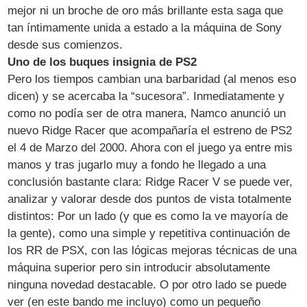
mejor ni un broche de oro más brillante esta saga que
tan íntimamente unida a estado a la máquina de Sony
desde sus comienzos.
Uno de los buques insignia de PS2
Pero los tiempos cambian una barbaridad (al menos eso
dicen) y se acercaba la “sucesora”. Inmediatamente y
como no podía ser de otra manera, Namco anunció un
nuevo Ridge Racer que acompañaría el estreno de PS2
el 4 de Marzo del 2000. Ahora con el juego ya entre mis
manos y tras jugarlo muy a fondo he llegado a una
conclusión bastante clara: Ridge Racer V se puede ver,
analizar y valorar desde dos puntos de vista totalmente
distintos: Por un lado (y que es como la ve mayoría de
la gente), como una simple y repetitiva continuación de
los RR de PSX, con las lógicas mejoras técnicas de una
máquina superior pero sin introducir absolutamente
ninguna novedad destacable. O por otro lado se puede
ver (en este bando me incluyo) como un pequeño