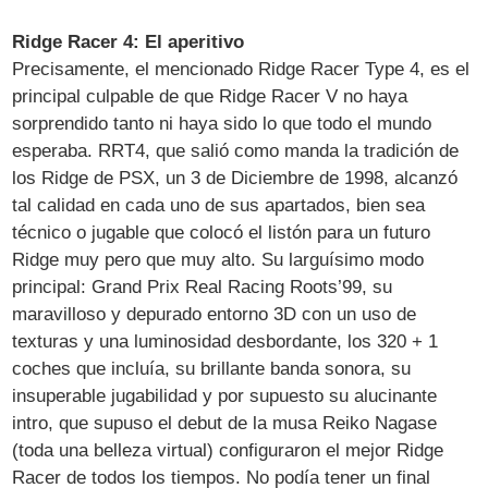
Ridge Racer 4: El aperitivo
Precisamente, el mencionado Ridge Racer Type 4, es el
principal culpable de que Ridge Racer V no haya
sorprendido tanto ni haya sido lo que todo el mundo
esperaba. RRT4, que salió como manda la tradición de
los Ridge de PSX, un 3 de Diciembre de 1998, alcanzó
tal calidad en cada uno de sus apartados, bien sea
técnico o jugable que colocó el listón para un futuro
Ridge muy pero que muy alto. Su larguísimo modo
principal: Grand Prix Real Racing Roots’99, su
maravilloso y depurado entorno 3D con un uso de
texturas y una luminosidad desbordante, los 320 + 1
coches que incluía, su brillante banda sonora, su
insuperable jugabilidad y por supuesto su alucinante
intro, que supuso el debut de la musa Reiko Nagase
(toda una belleza virtual) configuraron el mejor Ridge
Racer de todos los tiempos. No podía tener un final