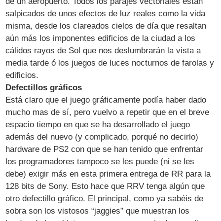
de un aeropuerto. Todos los parajes vectoriales están
salpicados de unos efectos de luz reales como la vida
misma, desde los clareados cielos de día que resaltan
aún más los imponentes edificios de la ciudad a los
cálidos rayos de Sol que nos deslumbrarán la vista a
media tarde ó los juegos de luces nocturnos de farolas y
edificios.
Defectillos gráficos
Está claro que el juego gráficamente podía haber dado
mucho mas de sí, pero vuelvo a repetir que en el breve
espacio tiempo en que se ha desarrollado el juego
además del nuevo (y complicado, porqué no decirlo)
hardware de PS2 con que se han tenido que enfrentar
los programadores tampoco se les puede (ni se les
debe) exigir más en esta primera entrega de RR para la
128 bits de Sony. Esto hace que RRV tenga algún que
otro defectillo gráfico. El principal, como ya sabéis de
sobra son los vistosos “jaggies” que muestran los