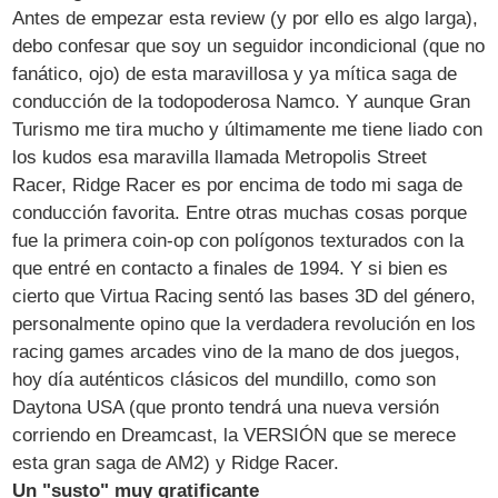
Antes de empezar esta review (y por ello es algo larga),
debo confesar que soy un seguidor incondicional (que no
fanático, ojo) de esta maravillosa y ya mítica saga de
conducción de la todopoderosa Namco. Y aunque Gran
Turismo me tira mucho y últimamente me tiene liado con
los kudos esa maravilla llamada Metropolis Street
Racer, Ridge Racer es por encima de todo mi saga de
conducción favorita. Entre otras muchas cosas porque
fue la primera coin-op con polígonos texturados con la
que entré en contacto a finales de 1994. Y si bien es
cierto que Virtua Racing sentó las bases 3D del género,
personalmente opino que la verdadera revolución en los
racing games arcades vino de la mano de dos juegos,
hoy día auténticos clásicos del mundillo, como son
Daytona USA (que pronto tendrá una nueva versión
corriendo en Dreamcast, la VERSIÓN que se merece
esta gran saga de AM2) y Ridge Racer.
Un "susto" muy gratificante