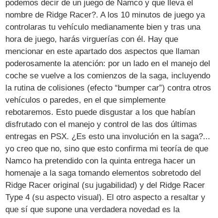
podemos decir de un juego de Namco y que lleva el
nombre de Ridge Racer?. A los 10 minutos de juego ya
controlaras tu vehículo medianamente bien y tras una
hora de juego, harás virguerías con él. Hay que
mencionar en este apartado dos aspectos que llaman
poderosamente la atención: por un lado en el manejo del
coche se vuelve a los comienzos de la saga, incluyendo
la rutina de colisiones (efecto “bumper car”) contra otros
vehículos o paredes, en el que simplemente
rebotaremos. Esto puede disgustar a los que habían
disfrutado con el manejo y control de las dos últimas
entregas en PSX. ¿Es esto una involución en la saga?...
yo creo que no, sino que esto confirma mi teoría de que
Namco ha pretendido con la quinta entrega hacer un
homenaje a la saga tomando elementos sobretodo del
Ridge Racer original (su jugabilidad) y del Ridge Racer
Type 4 (su aspecto visual). El otro aspecto a resaltar y
que sí que supone una verdadera novedad es la