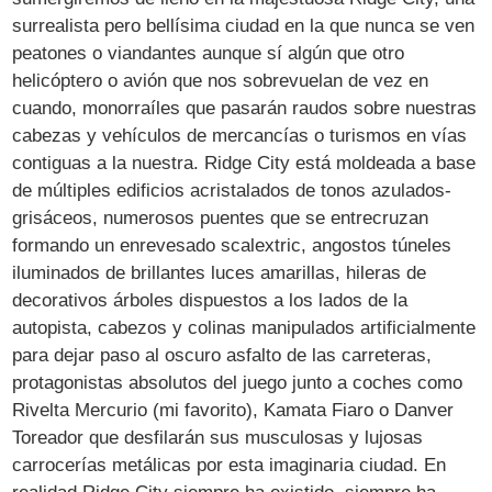
surrealista pero bellísima ciudad en la que nunca se ven
peatones o viandantes aunque sí algún que otro
helicóptero o avión que nos sobrevuelan de vez en
cuando, monorraíles que pasarán raudos sobre nuestras
cabezas y vehículos de mercancías o turismos en vías
contiguas a la nuestra. Ridge City está moldeada a base
de múltiples edificios acristalados de tonos azulados-
grisáceos, numerosos puentes que se entrecruzan
formando un enrevesado scalextric, angostos túneles
iluminados de brillantes luces amarillas, hileras de
decorativos árboles dispuestos a los lados de la
autopista, cabezos y colinas manipulados artificialmente
para dejar paso al oscuro asfalto de las carreteras,
protagonistas absolutos del juego junto a coches como
Rivelta Mercurio (mi favorito), Kamata Fiaro o Danver
Toreador que desfilarán sus musculosas y lujosas
carrocerías metálicas por esta imaginaria ciudad. En