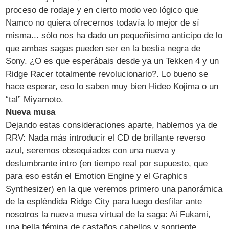
proceso de rodaje y en cierto modo veo lógico que
Namco no quiera ofrecernos todavía lo mejor de sí
misma... sólo nos ha dado un pequeñísimo anticipo de lo
que ambas sagas pueden ser en la bestia negra de
Sony. ¿O es que esperábais desde ya un Tekken 4 y un
Ridge Racer totalmente revolucionario?. Lo bueno se
hace esperar, eso lo saben muy bien Hideo Kojima o un
“tal” Miyamoto.
Nueva musa
Dejando estas consideraciones aparte, hablemos ya de
RRV: Nada más introducir el CD de brillante reverso
azul, seremos obsequiados con una nueva y
deslumbrante intro (en tiempo real por supuesto, que
para eso están el Emotion Engine y el Graphics
Synthesizer) en la que veremos primero una panorámica
de la espléndida Ridge City para luego desfilar ante
nosotros la nueva musa virtual de la saga: Ai Fukami,
una bella fémina de castaños cabellos y sonriente