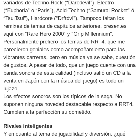
variados de Techno-Rock (“Daredevil”), Electro
(“Euphoria” o “Paris”), Acid-Techno (“Samurai Rocket” ó
“TsuiTsui”), Hardcore (“Drftdvl”). Tampoco faltan los
remixes de temas de capítulos anteriores, presentes
aquí con “Rare Hero 2000” y “Grip Millennium”.
Personalmente prefiero los temas de RRT4, que me
parecieron geniales como acompañamiento para las
vibrantes carreras, pero en música ya se sabe, cuestión
de gustos. A pesar de todo, que un juego cuente con una
banda sonora de esta calidad (incluso salió un CD a la
venta en Japón con la música del juego) es todo un
lujazo.
Los efectos sonoros son los típicos de la saga. No
suponen ninguna novedad destacable respecto a RRT4.
Cumplen a la perfección su cometido.
Rivales inteligentes
Y en cuanto al tema de jugabilidad y diversión, ¿qué