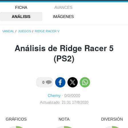
FICHA
AVANCES
ANÁLISIS
IMÁGENES
VANDAL
JUEGOS
RIDGE RACER V
Análisis de
Ridge Racer 5
(PS2)
0
Chemy
·
0/0/0000
Actualizado: 21:31 17/8/2020
GRÁFICOS
NOTA
DIVERSIÓN