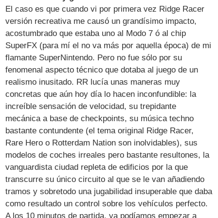
El caso es que cuando vi por primera vez Ridge Racer
versión recreativa me causó un grandísimo impacto,
acostumbrado que estaba uno al Modo 7 ó al chip
SuperFX (para mí el no va más por aquella época) de mi
flamante SuperNintendo. Pero no fue sólo por su
fenomenal aspecto técnico que dotaba al juego de un
realismo inusitado. RR lucía unas maneras muy
concretas que aún hoy día lo hacen inconfundible: la
increíble sensación de velocidad, su trepidante
mecánica a base de checkpoints, su música techno
bastante contundente (el tema original Ridge Racer,
Rare Hero o Rotterdam Nation son inolvidables), sus
modelos de coches irreales pero bastante resultones, la
vanguardista ciudad repleta de edificios por la que
transcurre su único circuito al que se le van añadiendo
tramos y sobretodo una jugabilidad insuperable que daba
como resultado un control sobre los vehículos perfecto.
A los 10 minutos de partida, ya podíamos empezar a