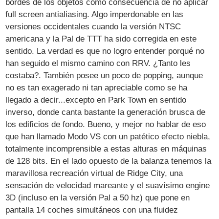
bordes de los objetos como consecuencia de no aplicar
full screen antialiasing. Algo imperdonable en las
versiones occidentales cuando la versión NTSC
americana y la Pal de TTT ha sido corregida en este
sentido. La verdad es que no logro entender porqué no
han seguido el mismo camino con RRV. ¿Tanto les
costaba?. También posee un poco de popping, aunque
no es tan exagerado ni tan apreciable como se ha
llegado a decir...excepto en Park Town en sentido
inverso, donde canta bastante la generación brusca de
los edificios de fondo. Bueno, y mejor no hablar de eso
que han llamado Modo VS con un patético efecto niebla,
totalmente incomprensible a estas alturas en máquinas
de 128 bits. En el lado opuesto de la balanza tenemos la
maravillosa recreación virtual de Ridge City, una
sensación de velocidad mareante y el suavísimo engine
3D (incluso en la versión Pal a 50 hz) que pone en
pantalla 14 coches simultáneos con una fluidez