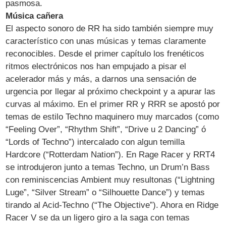
pasmosa.
Música cañera
El aspecto sonoro de RR ha sido también siempre muy
característico con unas músicas y temas claramente
reconocibles. Desde el primer capítulo los frenéticos
ritmos electrónicos nos han empujado a pisar el
acelerador más y más, a darnos una sensación de
urgencia por llegar al próximo checkpoint y a apurar las
curvas al máximo. En el primer RR y RRR se apostó por
temas de estilo Techno maquinero muy marcados (como
“Feeling Over”, “Rhythm Shift”, “Drive u 2 Dancing” ó
“Lords of Techno”) intercalado con algun temilla
Hardcore (“Rotterdam Nation”). En Rage Racer y RRT4
se introdujeron junto a temas Techno, un Drum’n Bass
con reminiscencias Ambient muy resultonas (“Lightning
Luge”, “Silver Stream” o “Silhouette Dance”) y temas
tirando al Acid-Techno (“The Objective”). Ahora en Ridge
Racer V se da un ligero giro a la saga con temas