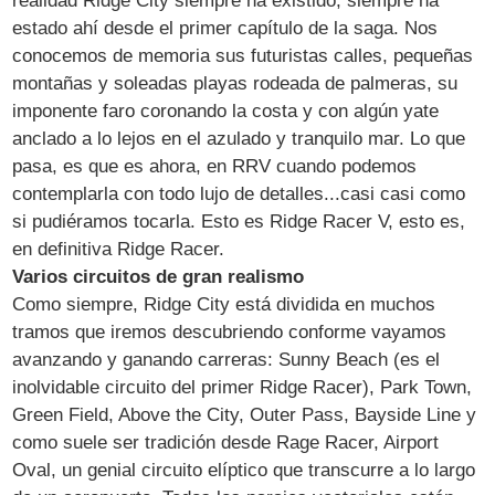
realidad Ridge City siempre ha existido, siempre ha
estado ahí desde el primer capítulo de la saga. Nos
conocemos de memoria sus futuristas calles, pequeñas
montañas y soleadas playas rodeada de palmeras, su
imponente faro coronando la costa y con algún yate
anclado a lo lejos en el azulado y tranquilo mar. Lo que
pasa, es que es ahora, en RRV cuando podemos
contemplarla con todo lujo de detalles...casi casi como
si pudiéramos tocarla. Esto es Ridge Racer V, esto es,
en definitiva Ridge Racer.
Varios circuitos de gran realismo
Como siempre, Ridge City está dividida en muchos
tramos que iremos descubriendo conforme vayamos
avanzando y ganando carreras: Sunny Beach (es el
inolvidable circuito del primer Ridge Racer), Park Town,
Green Field, Above the City, Outer Pass, Bayside Line y
como suele ser tradición desde Rage Racer, Airport
Oval, un genial circuito elíptico que transcurre a lo largo