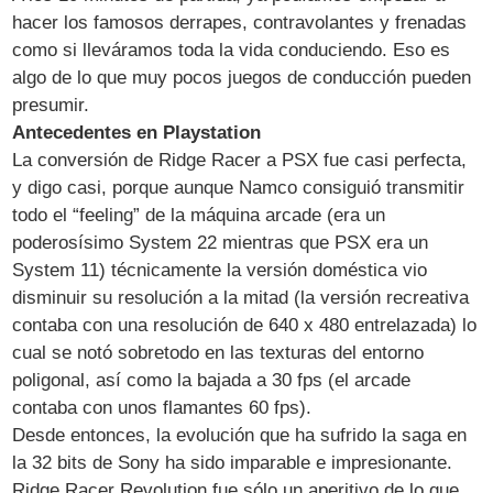
hacer los famosos derrapes, contravolantes y frenadas
como si lleváramos toda la vida conduciendo. Eso es
algo de lo que muy pocos juegos de conducción pueden
presumir.
Antecedentes en Playstation
La conversión de Ridge Racer a PSX fue casi perfecta,
y digo casi, porque aunque Namco consiguió transmitir
todo el “feeling” de la máquina arcade (era un
poderosísimo System 22 mientras que PSX era un
System 11) técnicamente la versión doméstica vio
disminuir su resolución a la mitad (la versión recreativa
contaba con una resolución de 640 x 480 entrelazada) lo
cual se notó sobretodo en las texturas del entorno
poligonal, así como la bajada a 30 fps (el arcade
contaba con unos flamantes 60 fps).
Desde entonces, la evolución que ha sufrido la saga en
la 32 bits de Sony ha sido imparable e impresionante.
Ridge Racer Revolution fue sólo un aperitivo de lo que