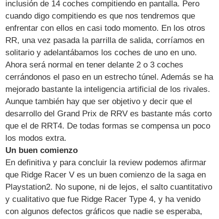
inclusión de 14 coches compitiendo en pantalla. Pero
cuando digo compitiendo es que nos tendremos que
enfrentar con ellos en casi todo momento. En los otros
RR, una vez pasada la parrilla de salida, corríamos en
solitario y adelantábamos los coches de uno en uno.
Ahora será normal en tener delante 2 o 3 coches
cerrándonos el paso en un estrecho túnel. Además se ha
mejorado bastante la inteligencia artificial de los rivales.
Aunque también hay que ser objetivo y decir que el
desarrollo del Grand Prix de RRV es bastante más corto
que el de RRT4. De todas formas se compensa un poco
los modos extra.
Un buen comienzo
En definitiva y para concluir la review podemos afirmar
que Ridge Racer V es un buen comienzo de la saga en
Playstation2. No supone, ni de lejos, el salto cuantitativo
y cualitativo que fue Ridge Racer Type 4, y ha venido
con algunos defectos gráficos que nadie se esperaba,