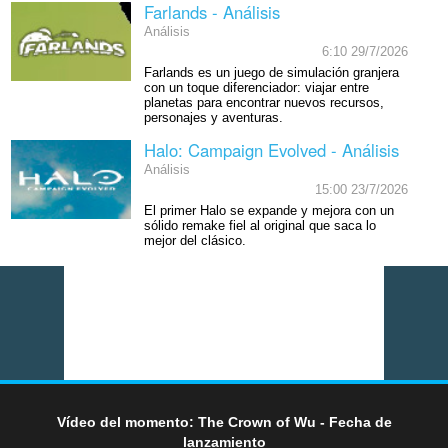
Farlands - Análisis
Análisis
6:10 29/7/2026
Farlands es un juego de simulación granjera
con un toque diferenciador: viajar entre
planetas para encontrar nuevos recursos,
personajes y aventuras.
Halo: Campaign Evolved - Análisis
Análisis
15:00 23/7/2026
El primer Halo se expande y mejora con un
sólido remake fiel al original que saca lo
mejor del clásico.
Vídeo del momento: The Crown of Wu - Fecha de
lanzamiento