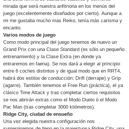
mirada que será nuestra anfitriona en los menús del
juego (excelentemente diseñados por cierto). Aunque a
mi me gustaba mucho mas Reiko, tenía más carisma y
encanto.
Varios modos de juego
Como modo principal del juego tenemos de nuevo un
Grand Prix con una Clase Standard (es sólo un pequeño
entrenamiento) y la Clase Extra (en donde ya
entraremos en faena). Se nos dará a elegir al principio
entre 6 coches distintos y de igual modo que en RRT4,
habrá dos estilos de conducción: Drift (derrape) y Grip
(agarre). También tenemos el Free Run (práctica), el ya
clásico Time Attack y tras completar ciertos requisitos
se nos abrirán extras como el Modo Duelo ó el Modo
Pac Man (tras completar 3000 kilómetros).
Ridge City, ciudad de ensueño
Una vez elegida nuestra configuración nos
sumergiremos de lleno en la majestuosa Ridge City, una