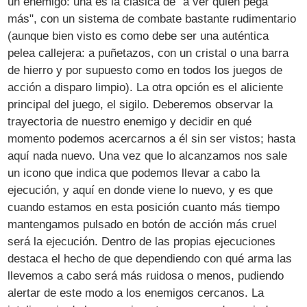
un enemigo: una es la clásica de "a ver quién pega
más", con un sistema de combate bastante rudimentario
(aunque bien visto es como debe ser una auténtica
pelea callejera: a puñetazos, con un cristal o una barra
de hierro y por supuesto como en todos los juegos de
acción a disparo limpio). La otra opción es el aliciente
principal del juego, el sigilo. Deberemos observar la
trayectoria de nuestro enemigo y decidir en qué
momento podemos acercarnos a él sin ser vistos; hasta
aquí nada nuevo. Una vez que lo alcanzamos nos sale
un icono que indica que podemos llevar a cabo la
ejecución, y aquí en donde viene lo nuevo, y es que
cuando estamos en esta posición cuanto más tiempo
mantengamos pulsado en botón de acción más cruel
será la ejecución. Dentro de las propias ejecuciones
destaca el hecho de que dependiendo con qué arma las
llevemos a cabo será más ruidosa o menos, pudiendo
alertar de este modo a los enemigos cercanos. La