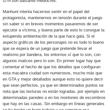
GTA son bastante mediocres.
Manhunt intenta hacernos sentir en el papel del
protagonista, mantenernos en tensión durante el juego
sin saber si en breves momentos pasaremos de ser
ejecutor a víctima, y buena parte de esto lo consigue la
estupenda ambientación de la que hace gala. Si el
aspecto gráficos de los personajes no es todo lo bueno
que se espera de un juego que pretende llevar el
realismo por bandera, los entornos sí que lo son, con
algunos matices pero lo son. En primer lugar hay que
comentar el hecho de que los detalles que configuran
esta macabra ciudad son numerosos, mucho más que
en GTA y mejor detallados aunque esto no quiere decir
que sean perfectos, ya que en determinados puntos se
nota que las texturas no están logradas, por ejemplo en
determinadas paredes o en los montones de escombros
que hay en las casas. Sin embargo en líneas generales
se ha hecho un buen trabajo y se consigue esa