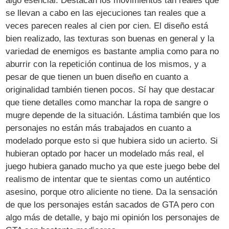
algo esencial. Destacan los movimientos tan reales que
se llevan a cabo en las ejecuciones tan reales que a
veces parecen reales al cien por cien. El diseño está
bien realizado, las texturas son buenas en general y la
variedad de enemigos es bastante amplia como para no
aburrir con la repetición continua de los mismos, y a
pesar de que tienen un buen diseño en cuanto a
originalidad también tienen pocos. Sí hay que destacar
que tiene detalles como manchar la ropa de sangre o
mugre depende de la situación. Lástima también que los
personajes no están más trabajados en cuanto a
modelado porque esto si que hubiera sido un acierto. Si
hubieran optado por hacer un modelado más real, el
juego hubiera ganado mucho ya que este juego bebe del
realismo de intentar que te sientas como un auténtico
asesino, porque otro aliciente no tiene. Da la sensación
de que los personajes están sacados de GTA pero con
algo más de detalle, y bajo mi opinión los personajes de