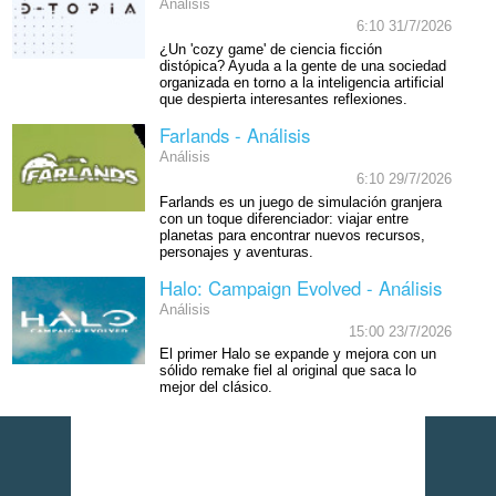
Análisis
6:10 31/7/2026
¿Un 'cozy game' de ciencia ficción
distópica? Ayuda a la gente de una sociedad
organizada en torno a la inteligencia artificial
que despierta interesantes reflexiones.
Farlands - Análisis
Análisis
6:10 29/7/2026
Farlands es un juego de simulación granjera
con un toque diferenciador: viajar entre
planetas para encontrar nuevos recursos,
personajes y aventuras.
Halo: Campaign Evolved - Análisis
Análisis
15:00 23/7/2026
El primer Halo se expande y mejora con un
sólido remake fiel al original que saca lo
mejor del clásico.