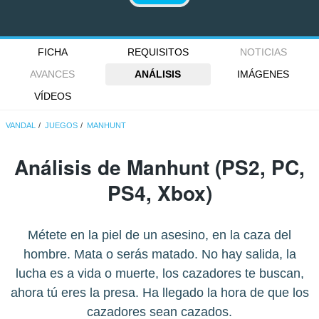
FICHA
REQUISITOS
NOTICIAS
AVANCES
ANÁLISIS
IMÁGENES
VÍDEOS
VANDAL
JUEGOS
MANHUNT
Análisis de
Manhunt
(PS2, PC,
PS4, Xbox)
Métete en la piel de un asesino, en la caza del
hombre. Mata o serás matado. No hay salida, la
lucha es a vida o muerte, los cazadores te buscan,
ahora tú eres la presa. Ha llegado la hora de que los
cazadores sean cazados.