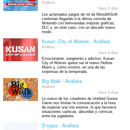
Análisis
hace 3 días
Los aclamados juegos de rol de MonolithSoft
continúan llegando a la última consola de
Nintendo con bienvenidas mejoras gráficas,
DLC y, en este caso, con un alocado nuevo
modo.
Kusan: City of Wolves - Análisis
Análisis
hace 4 días
Emocionante, sangriento y adictivo. Kusan:
City of Wolves quiere ser el nuevo Hotline
Miami y, como mínimo, es una de las
sorpresas de la temporada.
Big Walk - Análisis
Análisis
hace 5 días
Lo nuevo de los creadores de Untitled Goose
Game nos limitan la comunicación a la hora
de explorar una isla enorme, lo que favorece
situaciones caóticas, absurdas y cómicas
entre los jugadores.
D-topia - Análisis