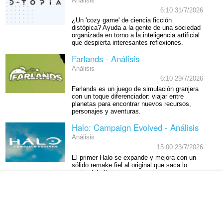
Análisis
6:10 31/7/2026
¿Un 'cozy game' de ciencia ficción
distópica? Ayuda a la gente de una sociedad
organizada en torno a la inteligencia artificial
que despierta interesantes reflexiones.
Farlands - Análisis
Análisis
6:10 29/7/2026
Farlands es un juego de simulación granjera
con un toque diferenciador: viajar entre
planetas para encontrar nuevos recursos,
personajes y aventuras.
Halo: Campaign Evolved - Análisis
Análisis
15:00 23/7/2026
El primer Halo se expande y mejora con un
sólido remake fiel al original que saca lo
mejor del clásico.