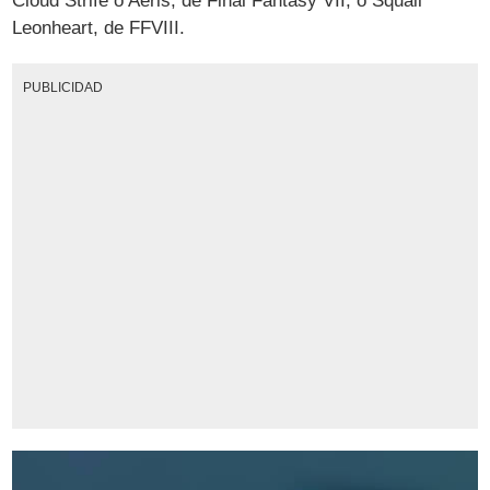
Cloud Strife o Aeris, de Final Fantasy VII, o Squall
Leonheart, de FFVIII.
PUBLICIDAD