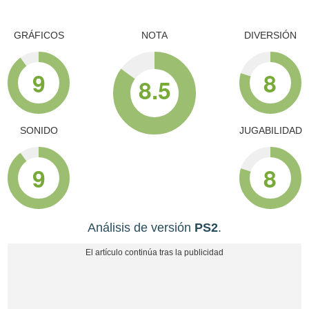
GRÁFICOS
NOTA
DIVERSIÓN
9
8
8.5
SONIDO
JUGABILIDAD
9
8
Análisis de versión
PS2
.