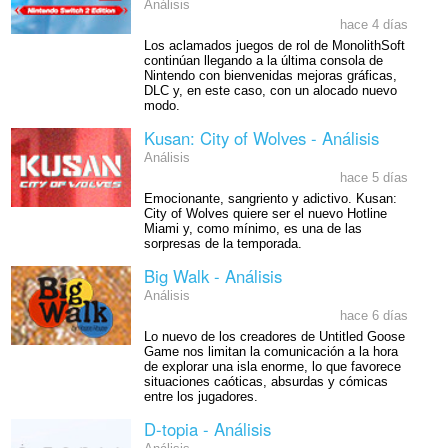
Análisis
hace 4 días
Los aclamados juegos de rol de MonolithSoft
continúan llegando a la última consola de
Nintendo con bienvenidas mejoras gráficas,
DLC y, en este caso, con un alocado nuevo
modo.
Kusan: City of Wolves - Análisis
Análisis
hace 5 días
Emocionante, sangriento y adictivo. Kusan:
City of Wolves quiere ser el nuevo Hotline
Miami y, como mínimo, es una de las
sorpresas de la temporada.
Big Walk - Análisis
Análisis
hace 6 días
Lo nuevo de los creadores de Untitled Goose
Game nos limitan la comunicación a la hora
de explorar una isla enorme, lo que favorece
situaciones caóticas, absurdas y cómicas
entre los jugadores.
D-topia - Análisis