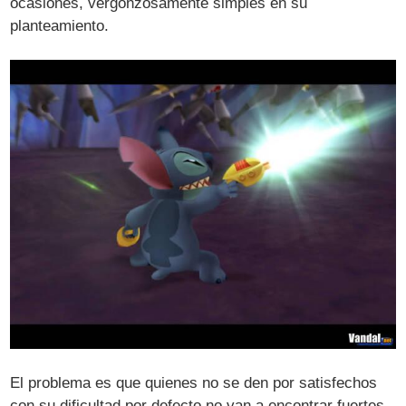
ocasiones, vergonzosamente simples en su
planteamiento.
El problema es que quienes no se den por satisfechos
con su dificultad por defecto no van a encontrar fuertes