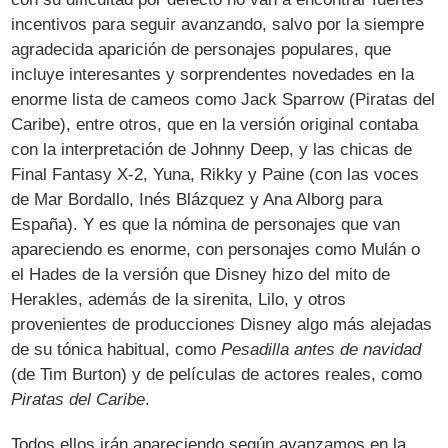
incentivos para seguir avanzando, salvo por la siempre
agradecida aparición de personajes populares, que
incluye interesantes y sorprendentes novedades en la
enorme lista de cameos como Jack Sparrow (Piratas del
Caribe), entre otros, que en la versión original contaba
con la interpretación de Johnny Deep, y las chicas de
Final Fantasy X-2, Yuna, Rikky y Paine (con las voces
de Mar Bordallo, Inés Blázquez y Ana Alborg para
España). Y es que la nómina de personajes que van
apareciendo es enorme, con personajes como Mulán o
el Hades de la versión que Disney hizo del mito de
Herakles, además de la sirenita, Lilo, y otros
provenientes de producciones Disney algo más alejadas
de su tónica habitual, como
Pesadilla antes de navidad
(de Tim Burton) y de películas de actores reales, como
Piratas del Caribe
.
Todos ellos irán apareciendo según avanzamos en la