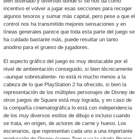
bien diseñado y divertido donde sí se nos da como
incentivo el volver a jugar esas secciones para recoger
algunos tesoros y sumar más capital, pero pese a que el
control nos ha transmitido mejores sensaciones y en
líneas generales parece que toda esta parte del juego se
ha cuidado bastante más, puede resultar un tanto
anodino para el grueso de jugadores.
El aspecto gráfico del juego es muy destacable por el
nivel de ambientación conseguido, si bien técnicamente
–aunque sobresaliente- no está ni mucho menos a la
cabeza de lo que PlayStation 2 ha ofrecido, si bien la
representación de los múltiples personajes de Disney de
otros juegos de Square está muy lograda, y en caso de
la compañía cinematográfica lo está con independencia
de los muy diversos estilos de dibujo e incluso cuando
se trata, en origen, de actores de carne y hueso. Los
escenarios, que representan cada uno a una importante
producción de Disney (como
Tron
o ya la citada
Piratas