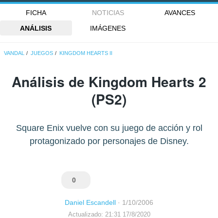
FICHA
NOTICIAS
AVANCES
ANÁLISIS
IMÁGENES
VANDAL
JUEGOS
KINGDOM HEARTS II
Análisis de
Kingdom Hearts 2
(PS2)
Square Enix vuelve con su juego de acción y rol
protagonizado por personajes de Disney.
0
Daniel Escandell
·
1/10/2006
Actualizado: 21:31 17/8/2020