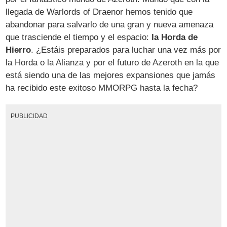
llegada de Warlords of Draenor hemos tenido que
abandonar para salvarlo de una gran y nueva amenaza
que trasciende el tiempo y el espacio:
la Horda de
Hierro
. ¿Estáis preparados para luchar una vez más por
la Horda o la Alianza y por el futuro de Azeroth en la que
está siendo una de las mejores expansiones que jamás
ha recibido este exitoso MMORPG hasta la fecha?
PUBLICIDAD