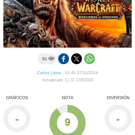
51
Carlos Leiva
·
14:45 27/11/2014
Actualizado: 21:31 17/8/2020
GRÁFICOS
NOTA
DIVERSIÓN
-
-
9