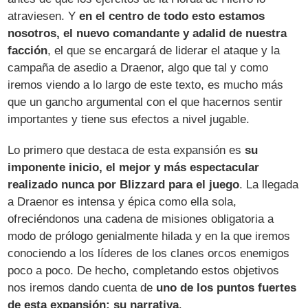
atraviesen. Y
en el centro de todo esto estamos
nosotros, el nuevo comandante y adalid de nuestra
facción
, el que se encargará de liderar el ataque y la
campaña de asedio a Draenor, algo que tal y como
iremos viendo a lo largo de este texto, es mucho más
que un gancho argumental con el que hacernos sentir
importantes y tiene sus efectos a nivel jugable.
Lo primero que destaca de esta expansión es
su
imponente inicio, el mejor y más espectacular
realizado nunca por Blizzard para el juego
. La llegada
a Draenor es intensa y épica como ella sola,
ofreciéndonos una cadena de misiones obligatoria a
modo de prólogo genialmente hilada y en la que iremos
conociendo a los líderes de los clanes orcos enemigos
poco a poco. De hecho, completando estos objetivos
nos iremos dando cuenta de
uno de los puntos fuertes
de esta expansión: su narrativa
.