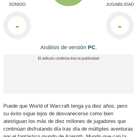
SONIDO
JUGABILIDAD
-
-
Análisis de versión
PC
.
Puede que World of Warcraft tenga ya diez años, pero
su éxito sigue lejos de desvanecerse como bien
atestiguan los más de diez millones de jugadores que
continúan disfrutando día tras día de múltiples aventuras
por el fantástico mundo de Azeroth. Mundo que con la