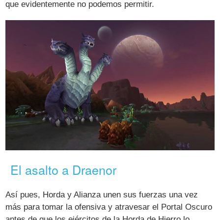
que evidentemente no podemos permitir.
El asalto a Draenor
Así pues, Horda y Alianza unen sus fuerzas una vez
más para tomar la ofensiva y atravesar el Portal Oscuro
antes de que los ejércitos de la Horda de Hierro lo