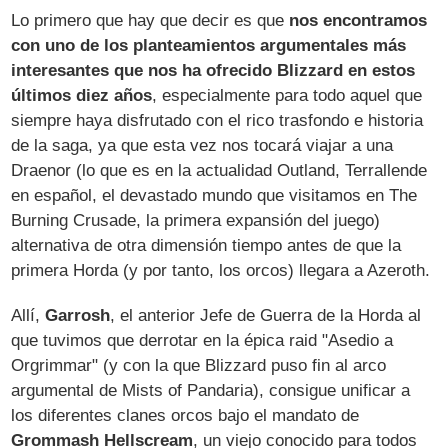
Lo primero que hay que decir es que
nos encontramos
con uno de los planteamientos argumentales más
interesantes que nos ha ofrecido Blizzard en estos
últimos diez años
, especialmente para todo aquel que
siempre haya disfrutado con el rico trasfondo e historia
de la saga, ya que esta vez nos tocará viajar a una
Draenor (lo que es en la actualidad Outland, Terrallende
en español, el devastado mundo que visitamos en The
Burning Crusade, la primera expansión del juego)
alternativa de otra dimensión tiempo antes de que la
primera Horda (y por tanto, los orcos) llegara a Azeroth.
Allí,
Garrosh
, el anterior Jefe de Guerra de la Horda al
que tuvimos que derrotar en la épica raid "Asedio a
Orgrimmar" (y con la que Blizzard puso fin al arco
argumental de Mists of Pandaria), consigue unificar a
los diferentes clanes orcos bajo el mandato de
Grommash Hellscream
, un viejo conocido para todos