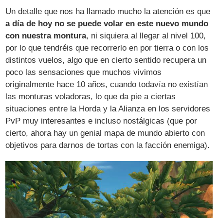
Un detalle que nos ha llamado mucho la atención es que
a día de hoy no se puede volar en este nuevo mundo
con nuestra montura
, ni siquiera al llegar al nivel 100,
por lo que tendréis que recorrerlo en por tierra o con los
distintos vuelos, algo que en cierto sentido recupera un
poco las sensaciones que muchos vivimos
originalmente hace 10 años, cuando todavía no existían
las monturas voladoras, lo que da pie a ciertas
situaciones entre la Horda y la Alianza en los servidores
PvP muy interesantes e incluso nostálgicas (que por
cierto, ahora hay un genial mapa de mundo abierto con
objetivos para darnos de tortas con la facción enemiga).