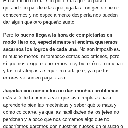
En su modo normal son poco más que un paseo,
quitando un par de ellas que jugadas con gente que no
conocemos y no especialmente despierta nos pueden
dar algún que otro pequeño susto.
Pero
lo bueno llega a la hora de completarlas en
modo Heroico, especialmente si encima queremos
sacarnos los logros de cada una
. No son imposibles,
ni mucho menos, ni tampoco demasiado difíciles, pero
sí que nos exigen conocernos muy bien cómo funcionan
y las estrategias a seguir en cada jefe, ya que los
errores se suelen pagar caro.
Jugadas con conocidos no dan muchos problemas
,
más allá de la primera vez que las completas para
aprenderte bien las mecánicas y saber qué te mata y
cómo colocarte, ya que las habilidades de los jefes no
perdonan y a poco que nos comamos algo que no
deberíamos daremos con nuestros huesos en el suelo o