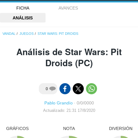
FICHA
AVANCES
ANÁLISIS
VANDAL
JUEGOS
STAR WARS: PIT DROIDS
Análisis de
Star Wars: Pit
Droids
(PC)
0
Pablo Grandío
·
0/0/0000
Actualizado: 21:31 17/8/2020
GRÁFICOS
NOTA
DIVERSIÓN