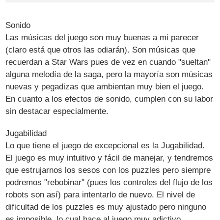
Sonido
Las músicas del juego son muy buenas a mi parecer
(claro está que otros las odiarán). Son músicas que
recuerdan a Star Wars pues de vez en cuando "sueltan"
alguna melodía de la saga, pero la mayoría son músicas
nuevas y pegadizas que ambientan muy bien el juego.
En cuanto a los efectos de sonido, cumplen con su labor
sin destacar especialmente.
Jugabilidad
Lo que tiene el juego de excepcional es la Jugabilidad.
El juego es muy intuitivo y fácil de manejar, y tendremos
que estrujarnos los sesos con los puzzles pero siempre
podremos "rebobinar" (pues los controles del flujo de los
robots son así) para intentarlo de nuevo. El nivel de
dificultad de los puzzles es muy ajustado pero ninguno
es imposible, lo cual hace al juego muy adictivo.