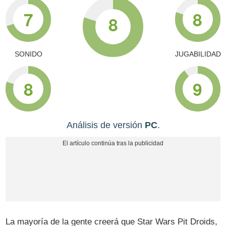
7
8
8
SONIDO
JUGABILIDAD
8
9
Análisis de versión
PC
.
La mayoría de la gente creerá que Star Wars Pit Droids,