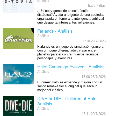
Análisis
hace 7 días
¿Un 'cozy game' de ciencia ficción
distópica? Ayuda a la gente de una sociedad
organizada en torno a la inteligencia artificial
que despierta interesantes reflexiones.
Farlands - Análisis
Análisis
6:10 29/7/2026
Farlands es un juego de simulación granjera
con un toque diferenciador: viajar entre
planetas para encontrar nuevos recursos,
personajes y aventuras.
Halo: Campaign Evolved - Análisis
Análisis
15:00 23/7/2026
El primer Halo se expande y mejora con un
sólido remake fiel al original que saca lo
mejor del clásico.
DIVE or DIE - Children of Rain -
Análisis
Análisis
15:11 20/7/2026