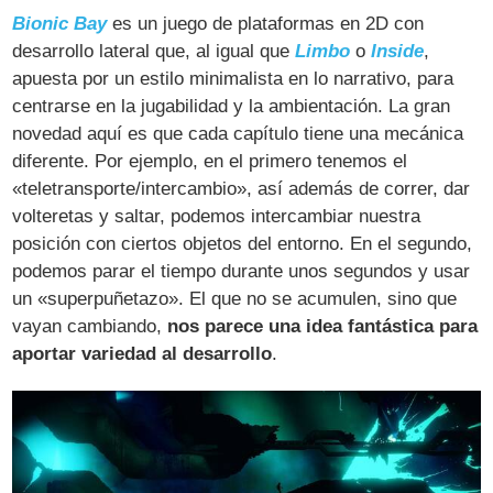
Bionic Bay
es un juego de plataformas en 2D con
desarrollo lateral que, al igual que
Limbo
o
Inside
,
apuesta por un estilo minimalista en lo narrativo, para
centrarse en la jugabilidad y la ambientación. La gran
novedad aquí es que cada capítulo tiene una mecánica
diferente. Por ejemplo, en el primero tenemos el
«teletransporte/intercambio», así además de correr, dar
volteretas y saltar, podemos intercambiar nuestra
posición con ciertos objetos del entorno. En el segundo,
podemos parar el tiempo durante unos segundos y usar
un «superpuñetazo». El que no se acumulen, sino que
vayan cambiando,
nos parece una idea fantástica para
aportar variedad al desarrollo
.