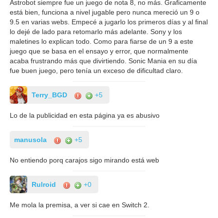
Astrobot siempre fue un juego de nota 8, no más. Graficamente
está bien, funciona a nivel jugable pero nunca mereció un 9 o
9.5 en varias webs. Empecé a jugarlo los primeros días y al final
lo dejé de lado para retomarlo más adelante. Sony y los
maletines lo explican todo. Como para fiarse de un 9 a este
juego que se basa en el ensayo y error, que normalmente
acaba frustrando más que divirtiendo. Sonic Mania en su día
fue buen juego, pero tenía un exceso de dificultad claro.
Terry_BGD
+5
Lo de la publicidad en esta página ya es abusivo
manusola
+5
No entiendo porq carajos sigo mirando está web
Rulroid
+0
Me mola la premisa, a ver si cae en Switch 2.