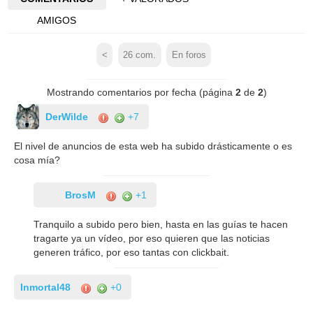
AMIGOS
<
26
com.
En foros
Mostrando comentarios por fecha (página
2
de
2
)
DerWilde
+7
El nivel de anuncios de esta web ha subido drásticamente o es
cosa mía?
BrosM
+1
Tranquilo a subido pero bien, hasta en las guías te hacen
tragarte ya un vídeo, por eso quieren que las noticias
generen tráfico, por eso tantas con clickbait.
Inmortal48
+0