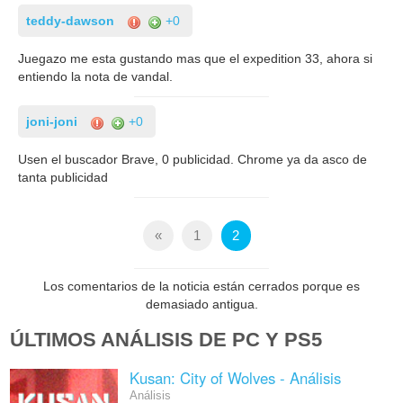
teddy-dawson
+0
Juegazo me esta gustando mas que el expedition 33, ahora si
entiendo la nota de vandal.
joni-joni
+0
Usen el buscador Brave, 0 publicidad. Chrome ya da asco de
tanta publicidad
«
1
2
Los comentarios de la noticia están cerrados porque es
demasiado antigua.
ÚLTIMOS ANÁLISIS DE PC Y PS5
Kusan: City of Wolves - Análisis
Análisis