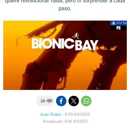
quiere revolucionar nada, pero sí sorprender a cada
paso.
26
Juan Rubio
·
9:03 6/5/2025
Actualizado: 9:04 6/5/2025