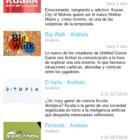
hace 3 días
Emocionante, sangriento y adictivo. Kusan:
City of Wolves quiere ser el nuevo Hotline
Miami y, como mínimo, es una de las
sorpresas de la temporada.
Big Walk - Análisis
Análisis
hace 4 días
Lo nuevo de los creadores de Untitled Goose
Game nos limitan la comunicación a la hora
de explorar una isla enorme, lo que favorece
situaciones caóticas, absurdas y cómicas
entre los jugadores.
D-topia - Análisis
Análisis
6:10 31/7/2026
¿Un 'cozy game' de ciencia ficción
distópica? Ayuda a la gente de una sociedad
organizada en torno a la inteligencia artificial
que despierta interesantes reflexiones.
Farlands - Análisis
Análisis
6:10 29/7/2026