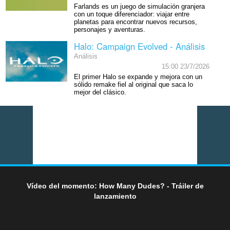
Farlands es un juego de simulación granjera
con un toque diferenciador: viajar entre
planetas para encontrar nuevos recursos,
personajes y aventuras.
Halo: Campaign Evolved - Análisis
Análisis
15:00 23/7/2026
El primer Halo se expande y mejora con un
sólido remake fiel al original que saca lo
mejor del clásico.
Vídeo del momento: How Many Dudes? - Tráiler de
lanzamiento