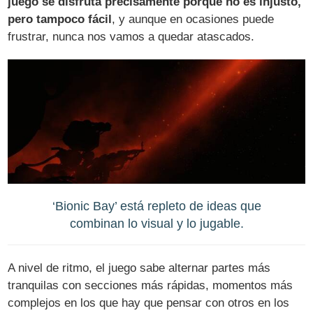
juego se disfruta precisamente porque no es injusto,
pero tampoco fácil
, y aunque en ocasiones puede
frustrar, nunca nos vamos a quedar atascados.
‘Bionic Bay’ está repleto de ideas que
combinan lo visual y lo jugable.
A nivel de ritmo, el juego sabe alternar partes más
tranquilas con secciones más rápidas, momentos más
complejos en los que hay que pensar con otros en los