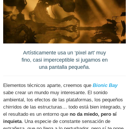
Artísticamente usa un ‘pixel art’ muy
fino, casi imperceptible si jugamos en
una pantalla pequeña.
Elementos técnicos aparte, creemos que
Bionic Bay
sabe crear un mundo muy interesante. El sonido
ambiental, los efectos de las plataformas, los pequeños
chirridos de las estructuras… todo está bien integrado, y
el resultado es un entorno que
no da miedo, pero sí
inquieta
. Una especie de constante sensación de
extrañeza, que no llega a lo perturbador, pero sí te pone