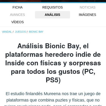
FICHA
REQUISITOS
NOTICIAS
AVANCES
ANÁLISIS
IMÁGENES
VÍDEOS
VANDAL
JUEGOS
BIONIC BAY
Análisis
Bionic Bay
, el
plataformas heredero indie de
Inside con físicas y sorpresas
para todos los gustos (PC,
PS5)
El estudio finlandés Mureena nos trae un juego de
plataformas que combina puzles y físicas, que no