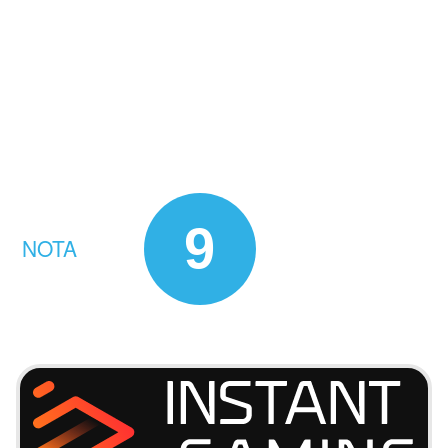
9
NOTA