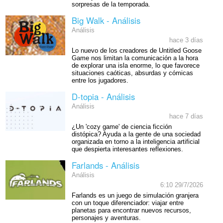
sorpresas de la temporada.
Big Walk - Análisis
Análisis
hace 3 días
Lo nuevo de los creadores de Untitled Goose
Game nos limitan la comunicación a la hora
de explorar una isla enorme, lo que favorece
situaciones caóticas, absurdas y cómicas
entre los jugadores.
D-topia - Análisis
Análisis
hace 7 días
¿Un 'cozy game' de ciencia ficción
distópica? Ayuda a la gente de una sociedad
organizada en torno a la inteligencia artificial
que despierta interesantes reflexiones.
Farlands - Análisis
Análisis
6:10 29/7/2026
Farlands es un juego de simulación granjera
con un toque diferenciador: viajar entre
planetas para encontrar nuevos recursos,
personajes y aventuras.