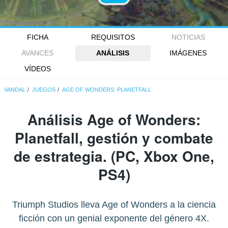
FICHA
REQUISITOS
NOTICIAS
AVANCES
ANÁLISIS
IMÁGENES
VÍDEOS
VANDAL
JUEGOS
AGE OF WONDERS: PLANETFALL
Análisis
Age of Wonders:
Planetfall
, gestión y combate
de estrategia. (PC, Xbox One,
PS4)
Triumph Studios lleva Age of Wonders a la ciencia
ficción con un genial exponente del género 4X.