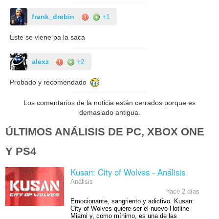
frank_drebin
+1
Este se viene pa la saca
alexz
+2
Probado y recomendado
Los comentarios de la noticia están cerrados porque es
demasiado antigua.
ÚLTIMOS ANÁLISIS DE PC, XBOX ONE
Y PS4
Kusan: City of Wolves - Análisis
Análisis
hace 2 días
Emocionante, sangriento y adictivo. Kusan:
City of Wolves quiere ser el nuevo Hotline
Miami y, como mínimo, es una de las