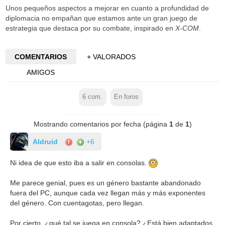
Unos pequeños aspectos a mejorar en cuanto a profundidad de
diplomacia no empañan que estamos ante un gran juego de
estrategia que destaca por su combate, inspirado en
X-COM
.
COMENTARIOS
+ VALORADOS
AMIGOS
6
com.
En foros
Mostrando comentarios por fecha (página
1
de
1
)
Aldruid
+6
Ni idea de que esto iba a salir en consolas.
Me parece genial, pues es un género bastante abandonado
fuera del PC, aunque cada vez llegan más y más exponentes
del género. Con cuentagotas, pero llegan.
Por cierto, ¿qué tal se juega en consola? ¿Está bien adaptados