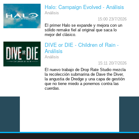
Halo: Campaign Evolved - Análisis
Análisis
15:00 23/7/2026
El primer Halo se expande y mejora con un
sólido remake fiel al original que saca lo
mejor del clásico.
DIVE or DIE - Children of Rain -
Análisis
Análisis
15:11 20/7/2026
El nuevo trabajo de Drop Rate Studio mezcla
la recolección submarina de Dave the Diver,
la angustia de Dredge y una capa de gestión
que no tiene miedo a ponernos contra las
cuerdas.