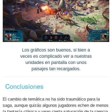
Los gráficos son buenos, si bien a
veces es complicado ver a nuestras
unidades en pantalla con unos
paisajes tan recargados.
Conclusiones
El cambio de temática no ha sido traumático para la
saga, aunque quizás algunos jugadores echen de menos
la fantasía clásica y vean cierta saturación de la ciencia