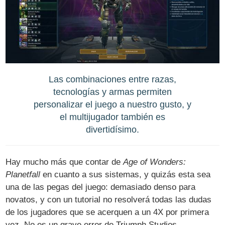
Las combinaciones entre razas,
tecnologías y armas permiten
personalizar el juego a nuestro gusto, y
el multijugador también es
divertidísimo.
Hay mucho más que contar de
Age of Wonders:
Planetfall
en cuanto a sus sistemas, y quizás esta sea
una de las pegas del juego: demasiado denso para
novatos, y con un tutorial no resolverá todas las dudas
de los jugadores que se acerquen a un 4X por primera
vez. No es un grave error de Triumph Studios,