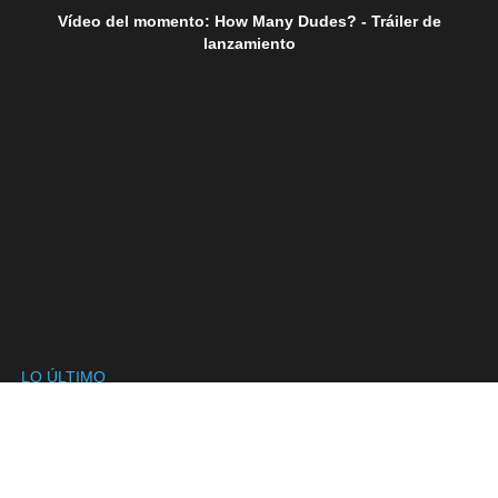
Vídeo del momento: How Many Dudes? - Tráiler de
lanzamiento
LO ÚLTIMO
SÍGUENOS