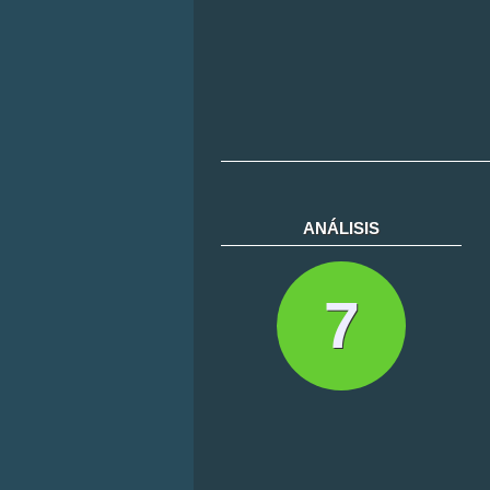
ANÁLISIS
7