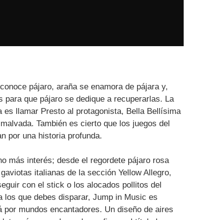
a conoce pájaro, araña se enamora de pájara y,
s para que pájaro se dedique a recuperarlas. La
a es llamar Presto al protagonista, Bella Bellísima
a malvada. También es cierto que los juegos del
n por una historia profunda.
o más interés; desde el regordete pájaro rosa
 gaviotas italianas de la sección Yellow Allegro,
guir con el stick o los alocados pollitos del
 los que debes disparar, Jump in Music es
vará por mundos encantadores. Un diseño de aires