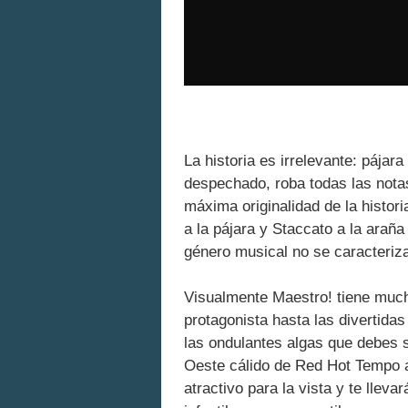
La historia es irrelevante: pájar
despechado, roba todas las nota
máxima originalidad de la histori
a la pájara y Staccato a la arañ
género musical no se caracteriza
Visualmente Maestro! tiene much
protagonista hasta las divertidas
las ondulantes algas que debes se
Oeste cálido de Red Hot Tempo a
atractivo para la vista y te lle