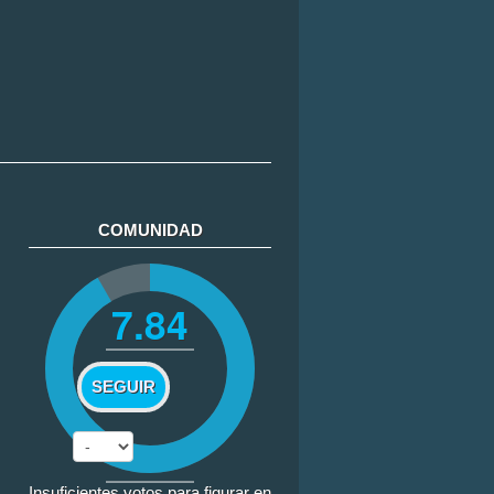
COMUNIDAD
7.84
SEGUIR
Insuficientes votos para figurar en