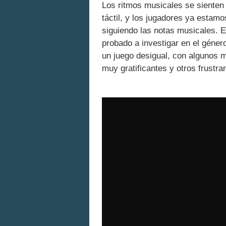
Los ritmos musicales se sienten
táctil, y los jugadores ya esta
siguiendo las notas musicales. 
probado a investigar en el géner
un juego desigual, con algunos m
muy gratificantes y otros frustra