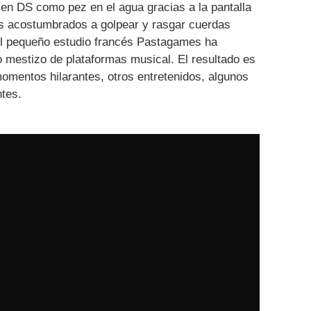
 en DS como pez en el agua gracias a la pantalla
mos acostumbrados a golpear y rasgar cuerdas
El pequeño estudio francés Pastagames ha
o mestizo de plataformas musical. El resultado es
omentos hilarantes, otros entretenidos, algunos
ntes.