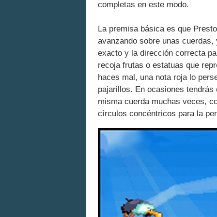
completas en este modo.
La premisa básica es que Presto
avanzando sobre unas cuerdas, y
exacto y la dirección correcta pa
recoja frutas o estatuas que rep
haces mal, una nota roja lo perse
pajarillos. En ocasiones tendrás
misma cuerda muchas veces, com
círculos concéntricos para la pe