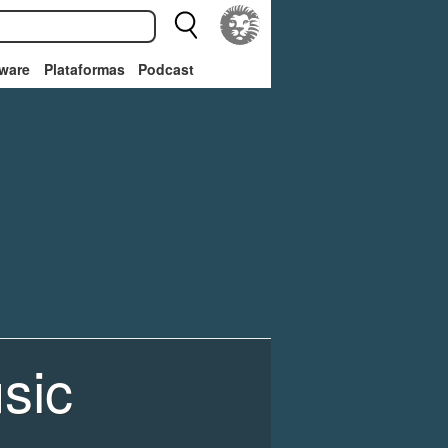
ware
Plataformas
Podcast
sic