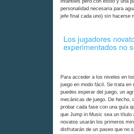
infantiles pero con estilo y una 
personalidad necesaria para agua
jefe final cada uno) sin hacerse
Los jugadores novato
experimentados no s
Para acceder a los niveles en los
juego en modo fácil. Se trata en 
puedes esperar del juego, un ag
mecánicas de juego. De hecho, du
probar cada fase con una guía qu
que Jump in Music sea un título
novatos usarán los primeros min
disfrutarán de un paseo que no 