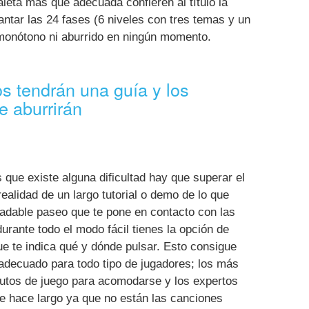
paleta más que adecuada confieren al título la
ntar las 24 fases (6 niveles con tres temas y un
 monótono ni aburrido en ningún momento.
s tendrán una guía y los
e aburrirán
 que existe alguna dificultad hay que superar el
realidad de un largo tutorial o demo de lo que
radable paseo que te pone en contacto con las
rante todo el modo fácil tienes la opción de
e te indica qué y dónde pulsar. Esto consigue
 adecuado para todo tipo de jugadores; los más
utos de juego para acomodarse y los expertos
se hace largo ya que no están las canciones