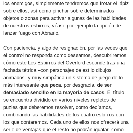
los enemigos, simplemente tendremos que frotar el lápiz
sobre ellos, así como pinchar sobre determinados
objetos o zonas para activar algunas de las habilidades
de nuestros esbirros, véase por ejemplo la opción de
lanzar fuego con Abrasio.
Con paciencia, y algo de resignación, por las veces que
el control no responda como deseamos, descubriremos
cómo este Los Esbirros del Overlord esconde tras una
fachada tétrica –con personajes de estilo dibujos
animados- y muy simpática un sistema de juego de lo
más interesante que
peca
, por desgracia,
de ser
demasiado sencillo en la mayoría de casos
. El título
se encuentra dividido en varios niveles repletos de
puzles que deberemos resolver, como decíamos,
combinando las habilidades de los cuatro esbirros con
los que contaremos. Cada uno de ellos nos ofrecerá una
serie de ventajas que el resto no podrán igualar, como