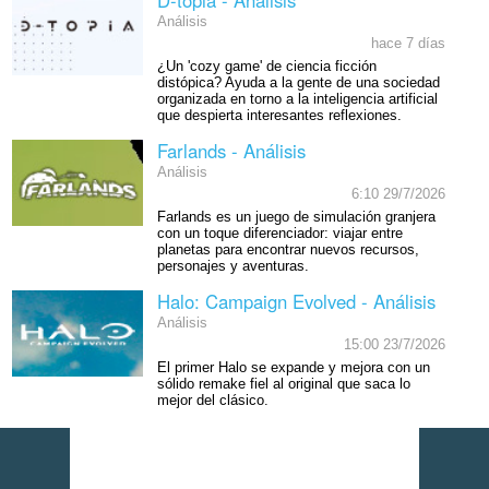
D-topia - Análisis
Análisis
hace 7 días
¿Un 'cozy game' de ciencia ficción
distópica? Ayuda a la gente de una sociedad
organizada en torno a la inteligencia artificial
que despierta interesantes reflexiones.
Farlands - Análisis
Análisis
6:10 29/7/2026
Farlands es un juego de simulación granjera
con un toque diferenciador: viajar entre
planetas para encontrar nuevos recursos,
personajes y aventuras.
Halo: Campaign Evolved - Análisis
Análisis
15:00 23/7/2026
El primer Halo se expande y mejora con un
sólido remake fiel al original que saca lo
mejor del clásico.