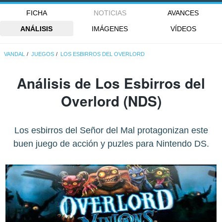
FICHA
NOTICIAS
AVANCES
ANÁLISIS
IMÁGENES
VÍDEOS
VANDAL
JUEGOS
LOS ESBIRROS DEL OVERLORD
Análisis de
Los Esbirros del
Overlord
(NDS)
Los esbirros del Señor del Mal protagonizan este
buen juego de acción y puzles para Nintendo DS.