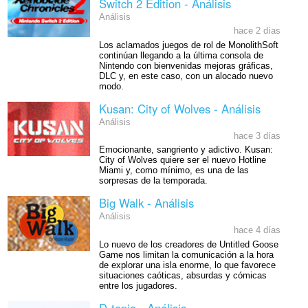
Switch 2 Edition - Análisis
Análisis
hace 2 días
Los aclamados juegos de rol de MonolithSoft
continúan llegando a la última consola de
Nintendo con bienvenidas mejoras gráficas,
DLC y, en este caso, con un alocado nuevo
modo.
Kusan: City of Wolves - Análisis
Análisis
hace 3 días
Emocionante, sangriento y adictivo. Kusan:
City of Wolves quiere ser el nuevo Hotline
Miami y, como mínimo, es una de las
sorpresas de la temporada.
Big Walk - Análisis
Análisis
hace 4 días
Lo nuevo de los creadores de Untitled Goose
Game nos limitan la comunicación a la hora
de explorar una isla enorme, lo que favorece
situaciones caóticas, absurdas y cómicas
entre los jugadores.