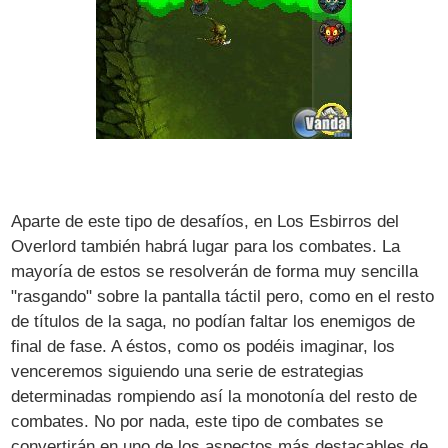
Aparte de este tipo de desafíos, en Los Esbirros del
Overlord también habrá lugar para los combates. La
mayoría de estos se resolverán de forma muy sencilla
"rasgando" sobre la pantalla táctil pero, como en el resto
de títulos de la saga, no podían faltar los enemigos de
final de fase. A éstos, como os podéis imaginar, los
venceremos siguiendo una serie de estrategias
determinadas rompiendo así la monotonía del resto de
combates. No por nada, este tipo de combates se
convertirán en uno de los aspectos más destacables de