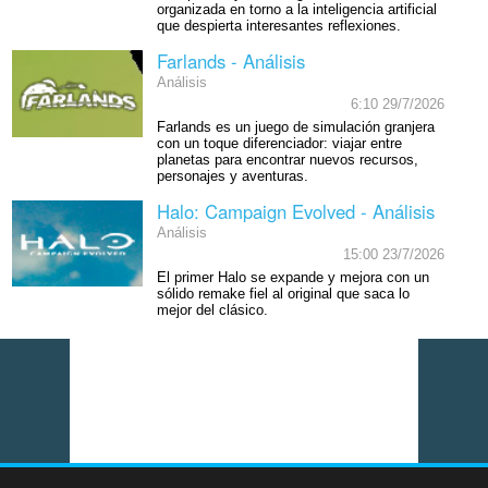
organizada en torno a la inteligencia artificial
que despierta interesantes reflexiones.
Farlands - Análisis
Análisis
6:10 29/7/2026
Farlands es un juego de simulación granjera
con un toque diferenciador: viajar entre
planetas para encontrar nuevos recursos,
personajes y aventuras.
Halo: Campaign Evolved - Análisis
Análisis
15:00 23/7/2026
El primer Halo se expande y mejora con un
sólido remake fiel al original que saca lo
mejor del clásico.