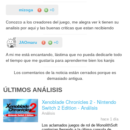
mizoga
+0
Conozco a los creadores del juego, me alegra ver k tienen su
analisis por aqui y las buenas criticas que estan recibiendo
JAOmaru
+0
A mi me está encantando, lástima que no pueda dedicarle todo
el tiempo que me gustaría para aprenderme bien los kanjis
Los comentarios de la noticia están cerrados porque es
demasiado antigua.
ÚLTIMOS ANÁLISIS
Xenoblade Chronicles 2 - Nintendo
Switch 2 Edition - Análisis
Análisis
hace 1 día
Los aclamados juegos de rol de MonolithSoft
continúan llegando a la última consola de