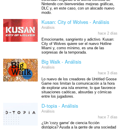
Nintendo con bienvenidas mejoras gráficas,
DLC y, en este caso, con un alocado nuevo
modo.
Kusan: City of Wolves - Análisis
Análisis
hace 2 días
Emocionante, sangriento y adictivo. Kusan:
City of Wolves quiere ser el nuevo Hotline
Miami y, como mínimo, es una de las
sorpresas de la temporada.
Big Walk - Análisis
Análisis
hace 3 días
Lo nuevo de los creadores de Untitled Goose
Game nos limitan la comunicación a la hora
de explorar una isla enorme, lo que favorece
situaciones caóticas, absurdas y cómicas
entre los jugadores.
D-topia - Análisis
Análisis
hace 7 días
¿Un 'cozy game' de ciencia ficción
distópica? Ayuda a la gente de una sociedad