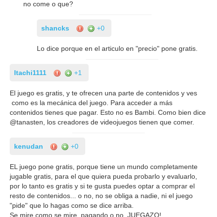
no come o que?
shancks
+0
Lo dice porque en el articulo en "precio" pone gratis.
Itachi1111
+1
El juego es gratis, y te ofrecen una parte de contenidos y ves
como es la mecánica del juego. Para acceder a más
contenidos tienes que pagar. Esto no es Bambi. Como bien dice
@tanasten, los creadores de videojuegos tienen que comer.
kenudan
+0
EL juego pone gratis, porque tiene un mundo completamente
jugable gratis, para el que quiera pueda probarlo y evaluarlo,
por lo tanto es gratis y si te gusta puedes optar a comprar el
resto de contenidos... o no, no se obliga a nadie, ni el juego
"pide" que lo hagas como se dice arriba.
Se mire como se mire, pagando o no, JUEGAZO!