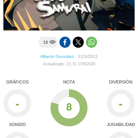
10
Alberto González
·
12/3/2013
Actualizado: 21:31 17/8/2020
GRÁFICOS
NOTA
DIVERSIÓN
-
-
8
SONIDO
JUGABILIDAD