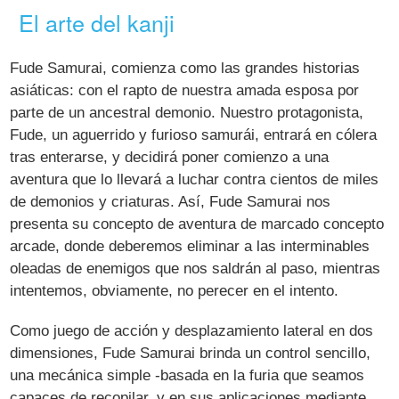
El arte del kanji
Fude Samurai, comienza como las grandes historias
asiáticas: con el rapto de nuestra amada esposa por
parte de un ancestral demonio. Nuestro protagonista,
Fude, un aguerrido y furioso samurái, entrará en cólera
tras enterarse, y decidirá poner comienzo a una
aventura que lo llevará a luchar contra cientos de miles
de demonios y criaturas. Así, Fude Samurai nos
presenta su concepto de aventura de marcado concepto
arcade, donde deberemos eliminar a las interminables
oleadas de enemigos que nos saldrán al paso, mientras
intentemos, obviamente, no perecer en el intento.
Como juego de acción y desplazamiento lateral en dos
dimensiones, Fude Samurai brinda un control sencillo,
una mecánica simple -basada en la furia que seamos
capaces de recopilar, y en sus aplicaciones mediante