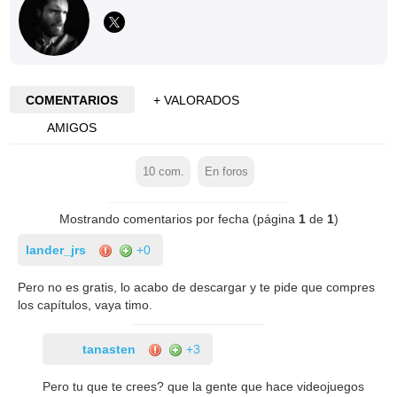
COMENTARIOS
+ VALORADOS
AMIGOS
10
com.
En foros
Mostrando comentarios por fecha (página
1
de
1
)
lander_jrs
+0
Pero no es gratis, lo acabo de descargar y te pide que compres
los capítulos, vaya timo.
tanasten
+3
Pero tu que te crees? que la gente que hace videojuegos