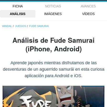
FICHA
NOTICIAS
AVANCES
ANÁLISIS
IMÁGENES
VÍDEOS
VANDAL
JUEGOS
FUDE SAMURAI
Análisis de
Fude Samurai
(iPhone, Android)
Aprende japonés mientras disfrutamos de las
desventuras de un aguerrido samurái en esta curiosa
aplicación para Android e iOS.