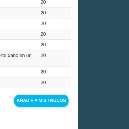
20
20
20
20
20
erte daño en un
20
20
20
AÑADIR A MIS TRUCOS