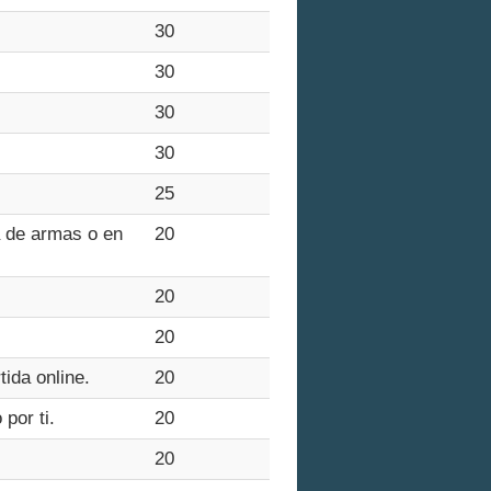
30
30
30
30
25
a de armas o en
20
20
20
ida online.
20
por ti.
20
20