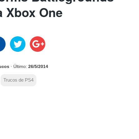
a Xbox One
rucos
· Último:
26/5/2014
Trucos de PS4