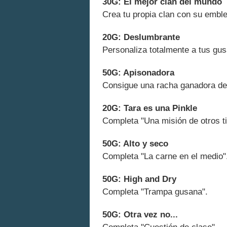
30G: El mejor clan del mundo
Crea tu propia clan con su embl
20G: Deslumbrante
Personaliza totalmente a tus gu
50G: Apisonadora
Consigue una racha ganadora de 5
20G: Tara es una Pinkle
Completa "Una misión de otros t
50G: Alto y seco
Completa "La carne en el medio"
50G: High and Dry
Completa "Trampa gusana".
50G: Otra vez no...