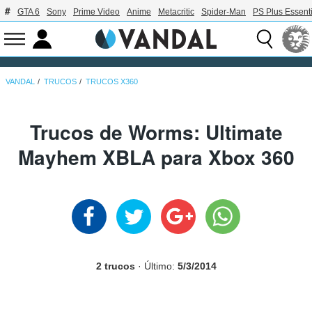
GTA 6
Sony
Prime Video
Anime
Metacritic
Spider-Man
PS Plus Essenti
VANDAL
TRUCOS
TRUCOS X360
Trucos de Worms: Ultimate
Mayhem XBLA para Xbox 360
2 trucos
· Último:
5/3/2014