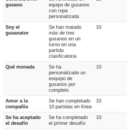
gusano
equipo de gusanos
con ropa
personalizada
Soy el
Se han matado
10
gusanator
más de tres
gusanos en un
turno en una
partida
clasificatoria
Qué monada
Se ha
10
personalizado un
esquipo de
gusanos por
completo
Amor a la
Se han completado
10
compañía
10 partidas en línea
Se ha aceptado
Se ha completado
10
el desafío
el primer desafío