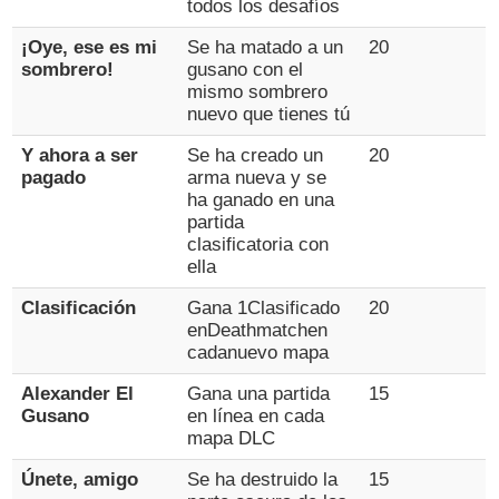
todos los desafíos
¡Oye, ese es mi
Se ha matado a un
20
sombrero!
gusano con el
mismo sombrero
nuevo que tienes tú
Y ahora a ser
Se ha creado un
20
pagado
arma nueva y se
ha ganado en una
partida
clasificatoria con
ella
Clasificación
Gana 1Clasificado
20
enDeathmatchen
cadanuevo mapa
Alexander El
Gana una partida
15
Gusano
en línea en cada
mapa DLC
Únete, amigo
Se ha destruido la
15