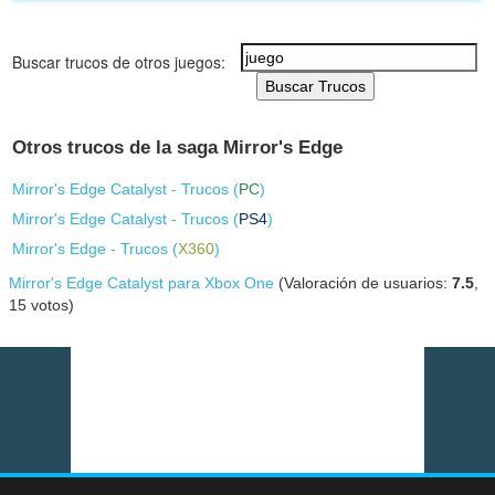
Buscar trucos de otros juegos:
Buscar Trucos
Otros trucos de la saga Mirror's Edge
Mirror's Edge Catalyst - Trucos (
PC
)
Mirror's Edge Catalyst - Trucos (
PS4
)
Mirror's Edge - Trucos (
X360
)
Mirror's Edge Catalyst para Xbox One
(Valoración de usuarios:
7.5
,
15
votos)