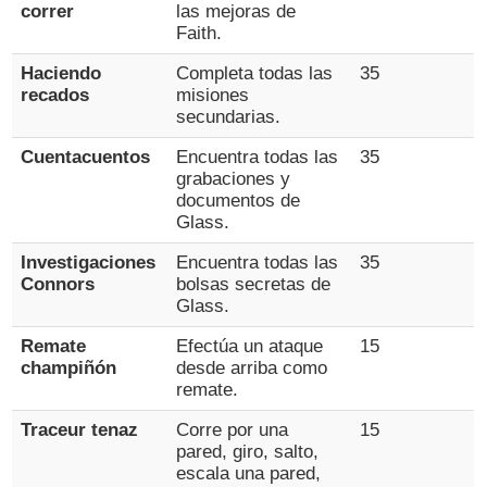
correr
las mejoras de
Faith.
Haciendo
Completa todas las
35
recados
misiones
secundarias.
Cuentacuentos
Encuentra todas las
35
grabaciones y
documentos de
Glass.
Investigaciones
Encuentra todas las
35
Connors
bolsas secretas de
Glass.
Remate
Efectúa un ataque
15
champiñón
desde arriba como
remate.
Traceur tenaz
Corre por una
15
pared, giro, salto,
escala una pared,