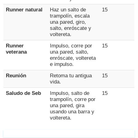
Runner natural
Haz un salto de
15
trampolín, escala
una pared, giro,
salto, enróscate y
voltereta.
Runner
Impulso, corre por
15
veterana
una pared, salto,
enróscate, voltereta
e impulso.
Reunión
Retoma tu antigua
15
vida.
Saludo de Seb
Impulso, salto de
15
trampolín, corre por
una pared, gira
usando una barra y
voltereta.