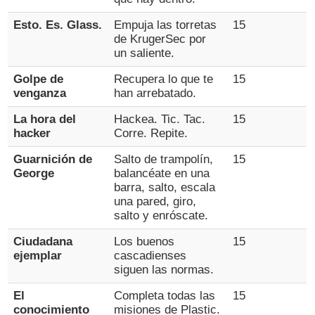
Esto. Es. Glass.
Empuja las torretas
15
de KrugerSec por
un saliente.
Golpe de
Recupera lo que te
15
venganza
han arrebatado.
La hora del
Hackea. Tic. Tac.
15
hacker
Corre. Repite.
Guarnición de
Salto de trampolín,
15
George
balancéate en una
barra, salto, escala
una pared, giro,
salto y enróscate.
Ciudadana
Los buenos
15
ejemplar
cascadienses
siguen las normas.
El
Completa todas las
15
conocimiento
misiones de Plastic.