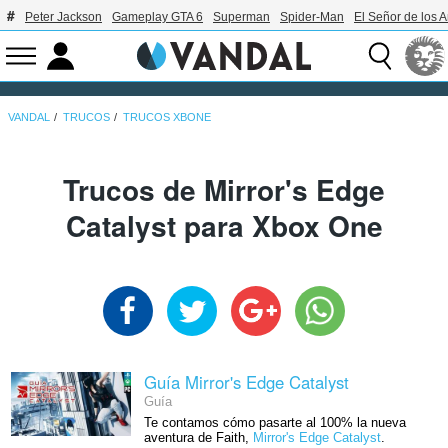
Peter Jackson
Gameplay GTA 6
Superman
Spider-Man
El Señor de los A
VANDAL
TRUCOS
TRUCOS XBONE
Trucos de Mirror's Edge
Catalyst para Xbox One
Guía Mirror's Edge Catalyst
Guía
Te contamos cómo pasarte al 100% la nueva
aventura de Faith,
Mirror's Edge Catalyst
.