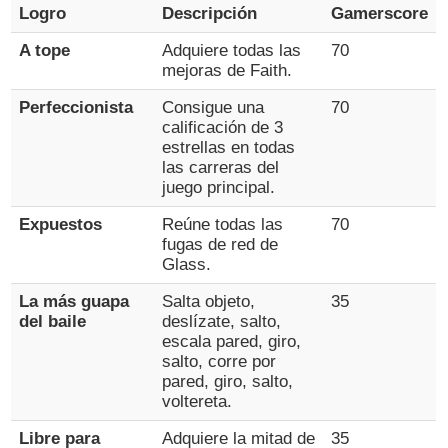
Logro
Descripción
Gamerscore
A tope
Adquiere todas las
70
mejoras de Faith.
Perfeccionista
Consigue una
70
calificación de 3
estrellas en todas
las carreras del
juego principal.
Expuestos
Reúne todas las
70
fugas de red de
Glass.
La más guapa
Salta objeto,
35
del baile
deslízate, salto,
escala pared, giro,
salto, corre por
pared, giro, salto,
voltereta.
Libre para
Adquiere la mitad de
35