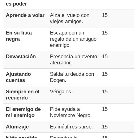
es poder
Aprende a volar
Alza el vuelo con
15
viejos amigos.
En su lista
Escapa con un
15
negra
regalo de un antiguo
enemigo.
Devastación
Presencia un evento
15
aterrador.
Ajustando
Salda tu deuda con
15
cuentas
Dogen.
Siempre en el
Véngales.
15
recuerdo
El enemigo de
Pide ayuda a
15
mi enemigo
Noviembre Negro.
Alunizaje
Es inútil resistirse.
15