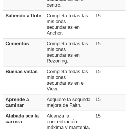
centro.
Saliendo a flote
Completa todas las
15
misiones
secundarias en
Anchor.
Cimientos
Completa todas las
15
misiones
secundarias en
Rezoning.
Buenas vistas
Completa todas las
15
misiones
secundarias en el
View.
Aprende a
Adquiere la segunda
15
caminar
mejora de Faith.
Alabada sea la
Alcanza la
15
carrera
concentración
máxima y mantenla.