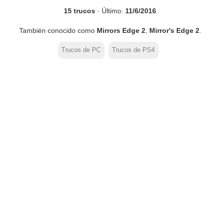
15 trucos
· Último:
11/6/2016
También conocido como
Mirrors Edge 2
,
Mirror's Edge 2
.
Trucos de PC
Trucos de PS4