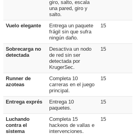
giro, salto, escala
una pared, giro y
salto.
Vuelo elegante
Entrega un paquete
15
frágil sin que sufra
ningún daño.
Sobrecarga no
Desactiva un nodo
15
detectada
de red sin ser
detectada por
KrugerSec.
Runner de
Completa 10
15
azoteas
carreras en el juego
principal.
Entrega exprés
Entrega 10
15
paquetes.
Luchando
Completa 15
15
contra el
hackeos de vallas e
sistema
intervenciones.