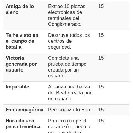
Amiga de lo
Extrae 10 piezas
15
ajeno
electrónicas de
terminales del
Conglomerado.
Te he visto en
Destruye todos los
15
el campo de
centros de
batalla
seguridad.
Victoria
Completa una
15
generada por
prueba de tiempo
usuario
creada por un
usuario.
Imparable
Alcanza una baliza
15
del Beat creada por
un usuario.
Fantasmagórica
Personaliza tu Eco.
15
Hora de una
Primero rompe el
15
pelea frenética
caparazón, luego lo
que hay dentro.