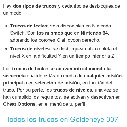
Hay
dos tipos de trucos
y cada tipo se desbloquea de
un modo:
Trucos de teclas:
sólo disponibles en Nintendo
Switch. Son
los mismos que en Nintendo 64
,
adptando los botones C al joycon derecho.
Trucos de niveles:
se desbloquean al completa el
nivel X en la dificultad Y en un tiempo inferior a Z.
Los
trucos de teclas
se
activan introduciendo la
secuencia
cuando estás en medio de
cualquier misión
principal
o en
selección de misión
, en función del
truco. Por su parte, los
trucos de niveles
, una vez se
han cumplido los requisitos, se activan y desactivan en
Cheat Options
, en el menú de tu perfil.
Todos los trucos en Goldeneye 007