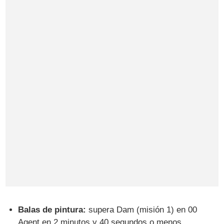
Balas de pintura:
supera Dam (misión 1) en 00
Agent en 2 minutos y 40 segundos o menos.