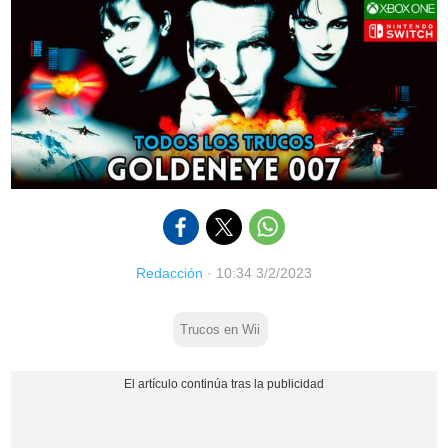
Redacción
·
10:34 3/2/2023
Trucos en Wii