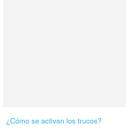
¿Cómo se activan los trucos?