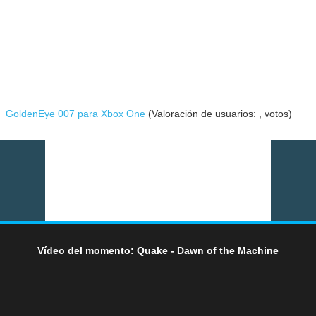
GoldenEye 007 para Xbox One
(Valoración de usuarios:
,
votos)
Vídeo del momento: Quake - Dawn of the Machine