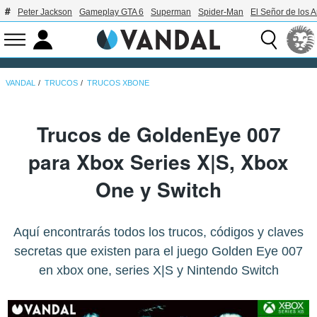
Peter Jackson
Gameplay GTA 6
Superman
Spider-Man
El Señor de los A
VANDAL
TRUCOS
TRUCOS XBONE
Trucos de GoldenEye 007
para Xbox Series X|S, Xbox
One y Switch
Aquí encontrarás todos los trucos, códigos y claves
secretas que existen para el juego Golden Eye 007
en xbox one, series X|S y Nintendo Switch