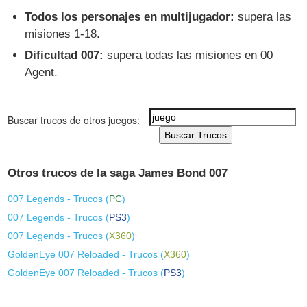
Todos los personajes en multijugador:
supera las
misiones 1-18.
Dificultad 007:
supera todas las misiones en 00
Agent.
Buscar trucos de otros juegos:
Buscar Trucos
Otros trucos de la saga James Bond 007
007 Legends - Trucos (
PC
)
007 Legends - Trucos (
PS3
)
007 Legends - Trucos (
X360
)
GoldenEye 007 Reloaded - Trucos (
X360
)
GoldenEye 007 Reloaded - Trucos (
PS3
)