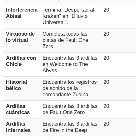
Interferencia
Termina "Despertad al
20
Abisal
Kraken" en "Diluvio
Universal".
Virtuoso de
Completa todas las
20
lo virtual
pistas de Fault One
Zero
Ardillas con
Encuentra las 3 ardillas
20
Chicle
en Welcome to The
Abyss.
Historial
Encuentra los registros
20
bélico
de sonido de la
comandante Zudina
Ardillas
Encuentra las 3 ardillas
20
cuánticas
de Fault One Zero
Ardillas
Encuentra las 3 ardillas
20
infernales
de Fire in the Deep