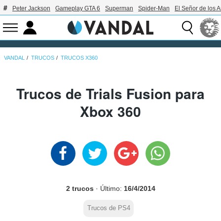
Peter Jackson
Gameplay GTA 6
Superman
Spider-Man
El Señor de los A
VANDAL
TRUCOS
TRUCOS X360
Trucos de Trials Fusion para
Xbox 360
2 trucos
· Último:
16/4/2014
Trucos de PS4