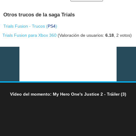
Otros trucos de la saga Trials
Trials Fusion - Trucos (
PS4
)
Trials Fusion para Xbox 360
(Valoración de usuarios:
6.18
,
2
votos)
Vídeo del momento: My Hero One's Justice 2 - Tráiler (3)