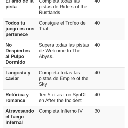
El amo de la
Completa todas las
40
pista
pistas de Riders of the
Rustlands
Todos tu
Consigue el Trofeo de
40
juego es nos
Trial
pertenece
No
Supera todas las pistas
40
Despiertes
de Welcome to The
al Pulpo
Abyss.
Dormido
Langosta y
Completa todas las
40
caviar
pistas de Empire of the
Sky
Retórica y
Ten 5 citas con SynDI
40
romance
en After the Incident
Atravesando
Completa Infierno IV
30
el fuego
infernal