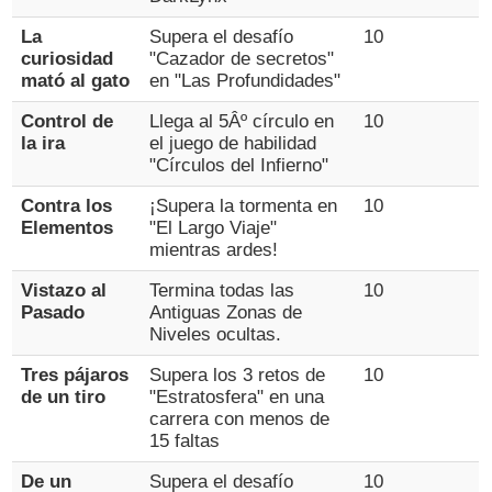
La
Supera el desafío
10
curiosidad
"Cazador de secretos"
mató al gato
en "Las Profundidades"
Control de
Llega al 5Âº círculo en
10
la ira
el juego de habilidad
"Círculos del Infierno"
Contra los
¡Supera la tormenta en
10
Elementos
"El Largo Viaje"
mientras ardes!
Vistazo al
Termina todas las
10
Pasado
Antiguas Zonas de
Niveles ocultas.
Tres pájaros
Supera los 3 retos de
10
de un tiro
"Estratosfera" en una
carrera con menos de
15 faltas
De un
Supera el desafío
10