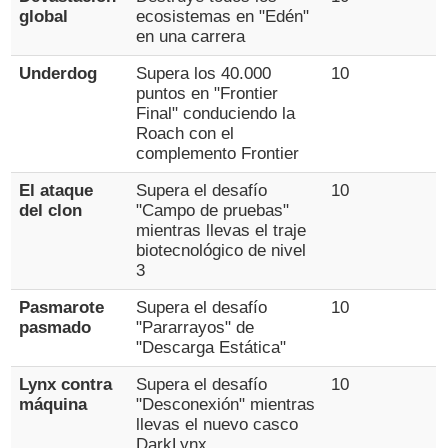
global
ecosistemas en "Edén"
en una carrera
Underdog
Supera los 40.000
10
puntos en "Frontier
Final" conduciendo la
Roach con el
complemento Frontier
El ataque
Supera el desafío
10
del clon
"Campo de pruebas"
mientras llevas el traje
biotecnológico de nivel
3
Pasmarote
Supera el desafío
10
pasmado
"Pararrayos" de
"Descarga Estática"
Lynx contra
Supera el desafío
10
máquina
"Desconexión" mientras
llevas el nuevo casco
DarkLynx