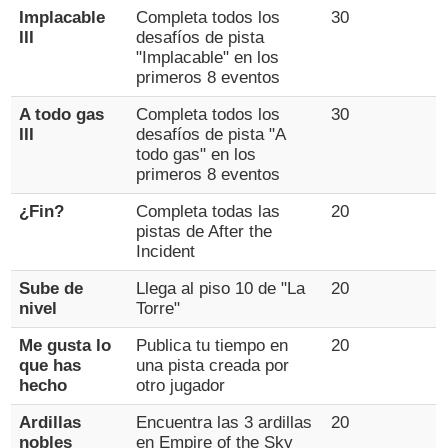
Implacable
Completa todos los
30
III
desafíos de pista
"Implacable" en los
primeros 8 eventos
A todo gas
Completa todos los
30
III
desafíos de pista "A
todo gas" en los
primeros 8 eventos
¿Fin?
Completa todas las
20
pistas de After the
Incident
Sube de
Llega al piso 10 de "La
20
nivel
Torre"
Me gusta lo
Publica tu tiempo en
20
que has
una pista creada por
hecho
otro jugador
Ardillas
Encuentra las 3 ardillas
20
nobles
en Empire of the Sky