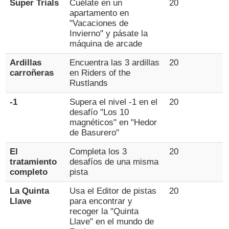
Super Trials
Cuélate en un
20
apartamento en
"Vacaciones de
Invierno" y pásate la
máquina de arcade
Ardillas
Encuentra las 3 ardillas
20
carroñeras
en Riders of the
Rustlands
-1
Supera el nivel -1 en el
20
desafío "Los 10
magnéticos" en "Hedor
de Basurero"
El
Completa los 3
20
tratamiento
desafíos de una misma
completo
pista
La Quinta
Usa el Editor de pistas
20
Llave
para encontrar y
recoger la "Quinta
Llave" en el mundo de