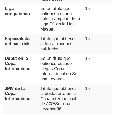
Liga
Es un título que
15
conquistada
obtienes cuando
sales campeón de la
Liga D1 en la Liga
Máster.
Especialista
Título que obtienes
15
del hat-trick
al lograr muchos
hat-tricks.
Debut en la
Es un título que
15
Copa
obtienes cuando
Internacional
juegas Copa
Internacional en Ser
una Leyenda.
JMV de la
Título que obtienes
15
Copa
al destacarte en la
Internacional
Copa Internacional
de ã€ŒSer una
Leyendaã€