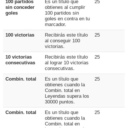
100 partidos
Es un título que
25
sin conceder
obtienes al cumplir
goles
100 partidos sin
goles en contra en tu
marcador.
100 victorias
Recibirás este título
25
al conseguir 100
victorias.
10 victorias
Recibirás este título
25
consecutivas
al lograr 10 victorias
consecutivas.
Combin. total
Es un título que
25
obtienes cuando la
Combin. total en
Leyendas supera los
30000 puntos.
Combin. total
Es un título que
25
obtienes cuando la
Combin. total en