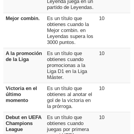
Leyenda juega en un
partido de Leyendas.
Mejor combin.
Es un título que
10
obtienes cuando la
Mejor combin. en
Leyendas supera los
3000 puntos.
A la promoción
Es un título que
10
de la Liga
obtienes cuando
promocionas a la
Liga D1 en la Liga
Máster.
Victoria en el
Es un título que
10
último
obtienes al anotar el
momento
gol de la victoria en
la prórroga.
Debut en UEFA
Es un título que
10
Champions
obtienes cuando
League
juegas por primera