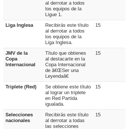
al derrotar a todos
los equipos de la
Ligue 1.
Liga Inglesa
Recibirás este título
15
al derrotar a todos
los equipos de la
Liga Inglesa.
JMV de la
Título que obtienes
15
Copa
al destacarte en la
Internacional
Copa Internacional
de ã€ŒSer una
Leyendaã€
Triplete (Red)
Se obtiene este título
15
al lograr un triplete
en Red Partida
igualada.
Selecciones
Recibirás este título
15
nacionales
al derrotar a todas
las selecciones