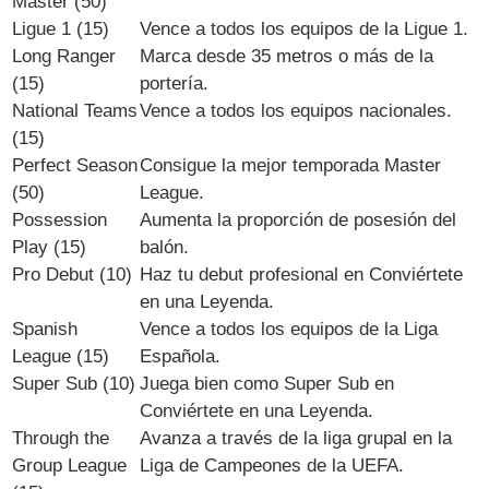
Master (50)
Ligue 1 (15)
Vence a todos los equipos de la Ligue 1.
Long Ranger
Marca desde 35 metros o más de la
(15)
portería.
National Teams
Vence a todos los equipos nacionales.
(15)
Perfect Season
Consigue la mejor temporada Master
(50)
League.
Possession
Aumenta la proporción de posesión del
Play (15)
balón.
Pro Debut (10)
Haz tu debut profesional en Conviértete
en una Leyenda.
Spanish
Vence a todos los equipos de la Liga
League (15)
Española.
Super Sub (10)
Juega bien como Super Sub en
Conviértete en una Leyenda.
Through the
Avanza a través de la liga grupal en la
Group League
Liga de Campeones de la UEFA.