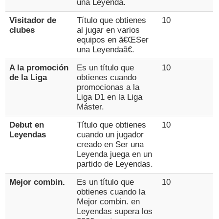
una Leyenda.
Visitador de
Título que obtienes
10
clubes
al jugar en varios
equipos en ã€ŒSer
una Leyendaã€.
A la promoción
Es un título que
10
de la Liga
obtienes cuando
promocionas a la
Liga D1 en la Liga
Máster.
Debut en
Título que obtienes
10
Leyendas
cuando un jugador
creado en Ser una
Leyenda juega en un
partido de Leyendas.
Mejor combin.
Es un título que
10
obtienes cuando la
Mejor combin. en
Leyendas supera los