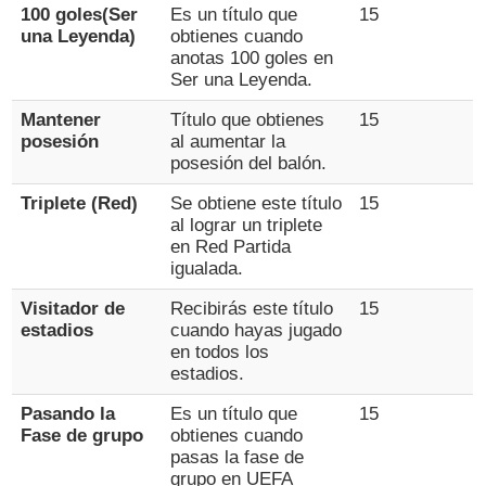
100 goles(Ser
Es un título que
15
una Leyenda)
obtienes cuando
anotas 100 goles en
Ser una Leyenda.
Mantener
Título que obtienes
15
posesión
al aumentar la
posesión del balón.
Triplete (Red)
Se obtiene este título
15
al lograr un triplete
en Red Partida
igualada.
Visitador de
Recibirás este título
15
estadios
cuando hayas jugado
en todos los
estadios.
Pasando la
Es un título que
15
Fase de grupo
obtienes cuando
pasas la fase de
grupo en UEFA