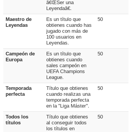
ã€ŒSer una
Leyendaã€.
Maestro de
Es un título que
50
Leyendas
obtienes cuando has
jugado con más de
100 usuarios en
Leyendas.
Campeón de
Es un título que
50
Europa
obtienes cuando
sales campeón en
UEFA Champions
League.
Temporada
Título que obtienes
50
perfecta
cuando realizas una
temporada perfecta
en la "Liga Máster".
Todos los
Título que obtienes
50
títulos
al conseguir todos
los títulos en