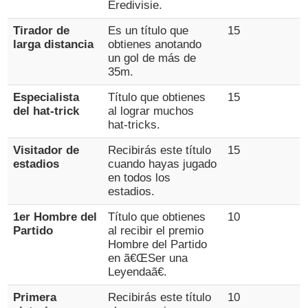
Eredivisie.
Tirador de
Es un título que
15
larga distancia
obtienes anotando
un gol de más de
35m.
Especialista
Título que obtienes
15
del hat-trick
al lograr muchos
hat-tricks.
Visitador de
Recibirás este título
15
estadios
cuando hayas jugado
en todos los
estadios.
1er Hombre del
Título que obtienes
10
Partido
al recibir el premio
Hombre del Partido
en ã€ŒSer una
Leyendaã€.
Primera
Recibirás este título
10