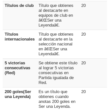
Títulos de club
Título que obtienes
20
al destacarte en
equipos de club en
ã€ŒSer una
Leyendaã€.
Títulos
Título que obtienes
20
internacionales
al destacarte en la
selección nacional
en ã€ŒSer una
Leyendaã€.
5 victorias
Se obtiene este título
20
consecutivas
al lograr 5 victorias
(Red)
consecutivas en
Partida igualada de
Red.
200 goles(Ser
Es un título que
20
una Leyenda)
obtienes cuando
anotas 200 goles en
Ser una Leyenda.