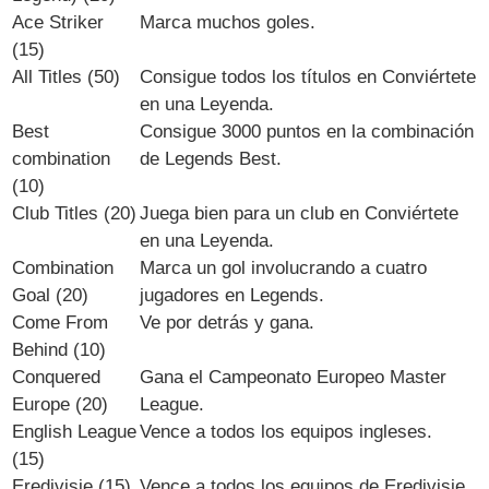
Ace Striker
Marca muchos goles.
(15)
All Titles (50)
Consigue todos los títulos en Conviértete
en una Leyenda.
Best
Consigue 3000 puntos en la combinación
combination
de Legends Best.
(10)
Club Titles (20)
Juega bien para un club en Conviértete
en una Leyenda.
Combination
Marca un gol involucrando a cuatro
Goal (20)
jugadores en Legends.
Come From
Ve por detrás y gana.
Behind (10)
Conquered
Gana el Campeonato Europeo Master
Europe (20)
League.
English League
Vence a todos los equipos ingleses.
(15)
Eredivisie (15)
Vence a todos los equipos de Eredivisie.