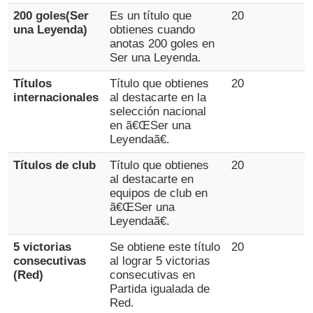
200 goles(Ser
Es un título que
20
una Leyenda)
obtienes cuando
anotas 200 goles en
Ser una Leyenda.
Títulos
Título que obtienes
20
internacionales
al destacarte en la
selección nacional
en ã€ŒSer una
Leyendaã€.
Títulos de club
Título que obtienes
20
al destacarte en
equipos de club en
ã€ŒSer una
Leyendaã€.
5 victorias
Se obtiene este título
20
consecutivas
al lograr 5 victorias
(Red)
consecutivas en
Partida igualada de
Red.