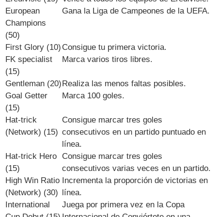
European
Gana la Liga de Campeones de la UEFA.
Champions
(50)
First Glory (10)
Consigue tu primera victoria.
FK specialist
Marca varios tiros libres.
(15)
Gentleman (20)
Realiza las menos faltas posibles.
Goal Getter
Marca 100 goles.
(15)
Hat-trick
Consigue marcar tres goles
(Network) (15)
consecutivos en un partido puntuado en
línea.
Hat-trick Hero
Consigue marcar tres goles
(15)
consecutivos varias veces en un partido.
High Win Ratio
Incrementa la proporción de victorias en
(Network) (30)
línea.
International
Juega por primera vez en la Copa
Cup Debut (15)
Internacional de Conviértete en una