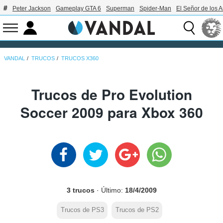
Peter Jackson
Gameplay GTA 6
Superman
Spider-Man
El Señor de los A
VANDAL
TRUCOS
TRUCOS X360
Trucos de Pro Evolution
Soccer 2009 para Xbox 360
3 trucos
· Último:
18/4/2009
Trucos de PS3
Trucos de PS2