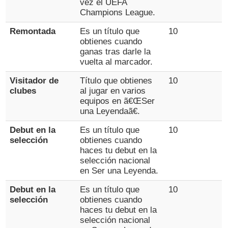
vez el UEFA
Champions League.
Remontada
Es un título que
10
obtienes cuando
ganas tras darle la
vuelta al marcador.
Visitador de
Título que obtienes
10
clubes
al jugar en varios
equipos en ã€ŒSer
una Leyendaã€.
Debut en la
Es un título que
10
selección
obtienes cuando
haces tu debut en la
selección nacional
en Ser una Leyenda.
Debut en la
Es un título que
10
selección
obtienes cuando
haces tu debut en la
selección nacional