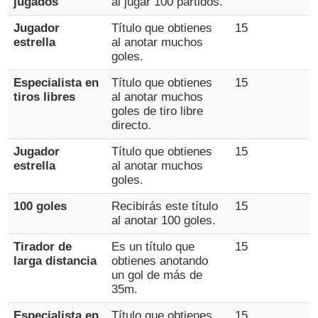
jugados
al jugar 100 partidos.
Jugador
Título que obtienes
15
estrella
al anotar muchos
goles.
Especialista en
Título que obtienes
15
tiros libres
al anotar muchos
goles de tiro libre
directo.
Jugador
Título que obtienes
15
estrella
al anotar muchos
goles.
100 goles
Recibirás este título
15
al anotar 100 goles.
Tirador de
Es un título que
15
larga distancia
obtienes anotando
un gol de más de
35m.
Especialista en
Título que obtienes
15