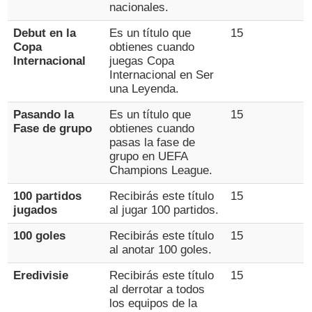
nacionales.
Debut en la
Es un título que
15
Copa
obtienes cuando
Internacional
juegas Copa
Internacional en Ser
una Leyenda.
Pasando la
Es un título que
15
Fase de grupo
obtienes cuando
pasas la fase de
grupo en UEFA
Champions League.
100 partidos
Recibirás este título
15
jugados
al jugar 100 partidos.
100 goles
Recibirás este título
15
al anotar 100 goles.
Eredivisie
Recibirás este título
15
al derrotar a todos
los equipos de la