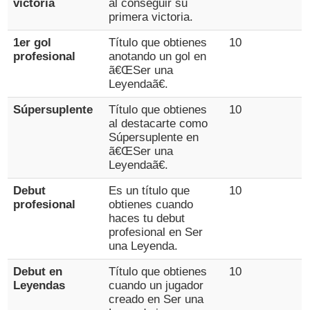
victoria
al conseguir su
primera victoria.
1er gol
Título que obtienes
10
profesional
anotando un gol en
ã€ŒSer una
Leyendaã€.
Súpersuplente
Título que obtienes
10
al destacarte como
Súpersuplente en
ã€ŒSer una
Leyendaã€.
Debut
Es un título que
10
profesional
obtienes cuando
haces tu debut
profesional en Ser
una Leyenda.
Debut en
Título que obtienes
10
Leyendas
cuando un jugador
creado en Ser una