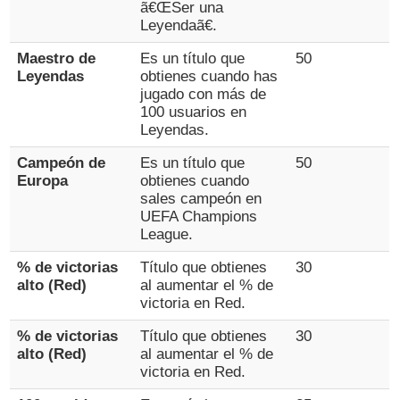
ã€ŒSer una
Leyendaã€.
Maestro de
Es un título que
50
Leyendas
obtienes cuando has
jugado con más de
100 usuarios en
Leyendas.
Campeón de
Es un título que
50
Europa
obtienes cuando
sales campeón en
UEFA Champions
League.
% de victorias
Título que obtienes
30
alto (Red)
al aumentar el % de
victoria en Red.
% de victorias
Título que obtienes
30
alto (Red)
al aumentar el % de
victoria en Red.