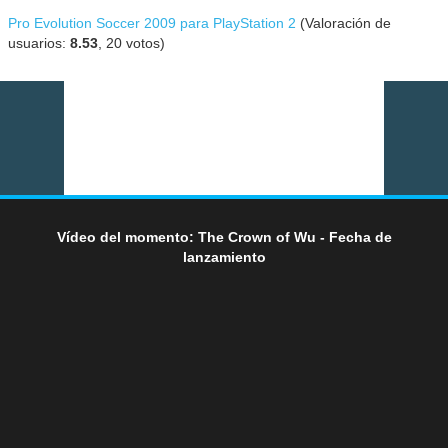
Pro Evolution Soccer 2009 para PlayStation 2
(Valoración de
usuarios:
8.53
,
20
votos)
Vídeo del momento: The Crown of Wu - Fecha de
lanzamiento