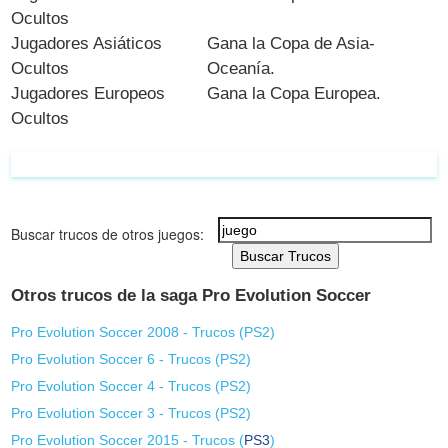
Ocultos
Jugadores Asiáticos
Gana la Copa de Asia-
Ocultos
Oceanía.
Jugadores Europeos
Gana la Copa Europea.
Ocultos
Buscar trucos de otros juegos:
Buscar Trucos
Otros trucos de la saga Pro Evolution Soccer
Pro Evolution Soccer 2008 - Trucos (
PS2
)
Pro Evolution Soccer 6 - Trucos (
PS2
)
Pro Evolution Soccer 4 - Trucos (
PS2
)
Pro Evolution Soccer 3 - Trucos (
PS2
)
Pro Evolution Soccer 2015 - Trucos (
PS3
)