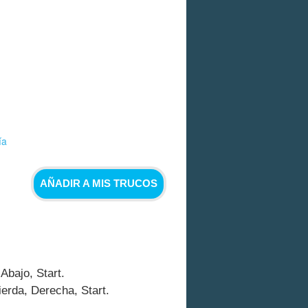
ía
AÑADIR A MIS TRUCOS
 Abajo, Start.
ierda, Derecha, Start.