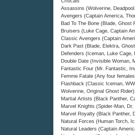
Criticals
Assassins (Wolverine, Deadpool,
Avengers (Captain America, Tho
Bad To The Bone (Blade, Ghost R
Bruisers (Luke Cage, Captain Am
Classic Avengers (Captain Amer
Dark Past (Blade, Elektra, Gho
Defenders (Iceman, Luke Cage, Dr
Double Date (Invisible Woman, M
Fantastic Four (Mr. Fantastic, 
Femme Fatale (Any four female
Flashback (Classic Iceman, WWII
Wolverine, Original Ghost Ride
Martial Artists (Black Panther, C
Marvel Knights (Spider-Man, Dr.
Marvel Royalty (Black Panther, 
Natural Forces (Human Torch, Ic
Natural Leaders (Captain Americ