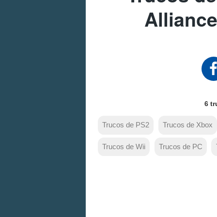
Allianc
6 t
Trucos de PS2
Trucos de Xbox
Trucos de Wii
Trucos de PC