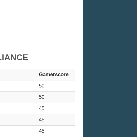
LIANCE
Gamerscore
50
50
45
45
45