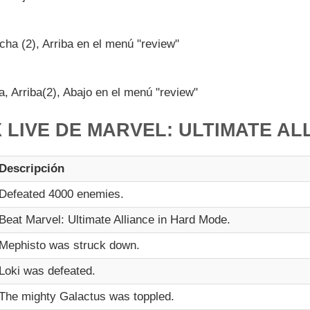
echa (2), Arriba en el menú "review"
a, Arriba(2), Abajo en el menú "review"
LIVE DE MARVEL: ULTIMATE AL
Descripción
Defeated 4000 enemies.
Beat Marvel: Ultimate Alliance in Hard Mode.
Mephisto was struck down.
Loki was defeated.
The mighty Galactus was toppled.