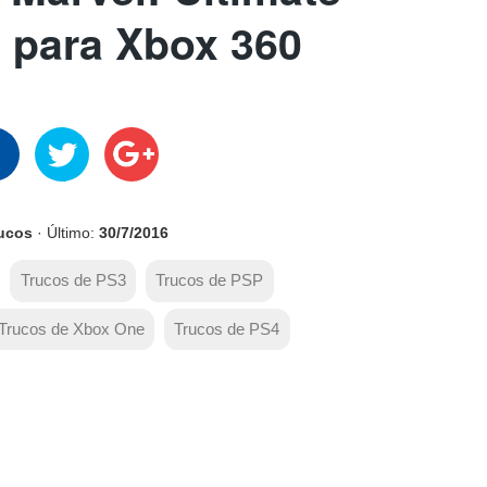
e para Xbox 360
rucos
· Último:
30/7/2016
Trucos de PS3
Trucos de PSP
Trucos de Xbox One
Trucos de PS4