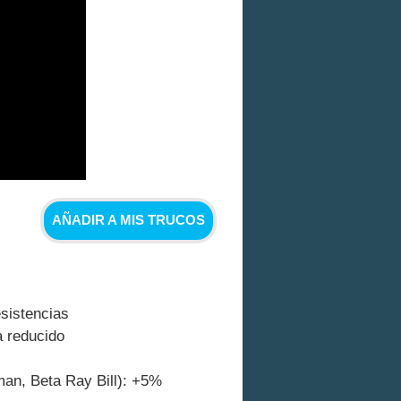
AÑADIR A MIS TRUCOS
sistencias
a reducido
man, Beta Ray Bill): +5%