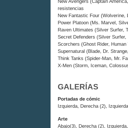
New Avengers (Captain America,
resistencias
New Fantastic Four (Wolverine,
Power Platoon (Ms. Marvel, Silve
Raven Ultimates (Silver Surfer,
Secret Defenders (Silver Surfer
Scorchers (Ghost Rider, Human 
Supernatural (Blade, Dr. Strange
Think Tanks (Spider-Man, Mr. Fa
X-Men (Storm, Iceman, Colossu
GALERÍAS
Portadas de cómic
Izquierda, Derecha (2), Izquierd
Arte
Abajo(3), Derecha (2), Izquierda