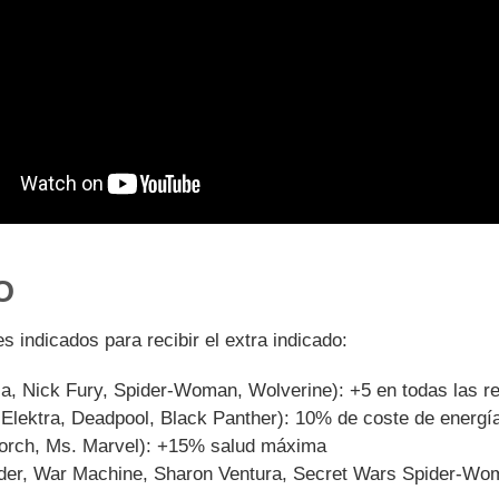
O
 indicados para recibir el extra indicado:
ca, Nick Fury, Spider-Woman, Wolverine): +5 en todas las re
 Elektra, Deadpool, Black Panther): 10% de coste de energí
Torch, Ms. Marvel): +15% salud máxima
Rider, War Machine, Sharon Ventura, Secret Wars Spider-Wo