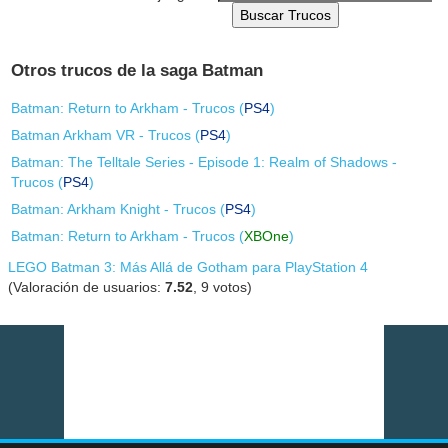
Buscar Trucos
Otros trucos de la saga Batman
Batman: Return to Arkham - Trucos (
PS4
)
Batman Arkham VR - Trucos (
PS4
)
Batman: The Telltale Series - Episode 1: Realm of Shadows -
Trucos (
PS4
)
Batman: Arkham Knight - Trucos (
PS4
)
Batman: Return to Arkham - Trucos (
XBOne
)
LEGO Batman 3: Más Allá de Gotham para PlayStation 4
(Valoración de usuarios:
7.52
,
9
votos)