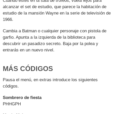
Cuando estés en la sala de trofeos, vuela lejos para
alcanzar el set de estudio, que parece la habitación de
estudio de la mansión Wayne en la serie de televisión de
1966.
Cambia a Batman o cualquier personaje con pistola de
garfio. Apunta a la izquierda de la biblioteca para
descubrir un pasadizo secreto. Baja por la polea y
entrarás en un nuevo nivel.
MÁS CÓDIGOS
Pausa el menú, en extras introduce los siguientes
códigos.
Sombrero de fiesta
PHHGPH