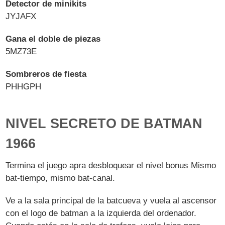
Detector de minikits
JYJAFX
Gana el doble de piezas
5MZ73E
Sombreros de fiesta
PHHGPH
NIVEL SECRETO DE BATMAN
1966
Termina el juego apra desbloquear el nivel bonus Mismo
bat-tiempo, mismo bat-canal.
Ve a la sala principal de la batcueva y vuela al ascensor
con el logo de batman a la izquierda del ordenador.