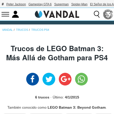
Peter Jackson
Gameplay GTA 6
Superman
Spider-Man
El Señor de los A
VANDAL
TRUCOS
TRUCOS PS4
Trucos de LEGO Batman 3:
Más Allá de Gotham para PS4
6 trucos
· Último:
4/1/2015
También conocido como
LEGO Batman 3: Beyond Gotham
.