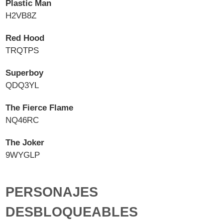
Plastic Man
H2VB8Z
Red Hood
TRQTPS
Superboy
QDQ3YL
The Fierce Flame
NQ46RC
The Joker
9WYGLP
PERSONAJES
DESBLOQUEABLES