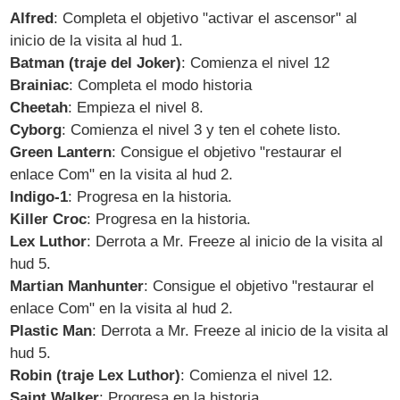
Alfred
: Completa el objetivo "activar el ascensor" al
inicio de la visita al hud 1.
Batman (traje del Joker)
: Comienza el nivel 12
Brainiac
: Completa el modo historia
Cheetah
: Empieza el nivel 8.
Cyborg
: Comienza el nivel 3 y ten el cohete listo.
Green Lantern
: Consigue el objetivo "restaurar el
enlace Com" en la visita al hud 2.
Indigo-1
: Progresa en la historia.
Killer Croc
: Progresa en la historia.
Lex Luthor
: Derrota a Mr. Freeze al inicio de la visita al
hud 5.
Martian Manhunter
: Consigue el objetivo "restaurar el
enlace Com" en la visita al hud 2.
Plastic Man
: Derrota a Mr. Freeze al inicio de la visita al
hud 5.
Robin (traje Lex Luthor)
: Comienza el nivel 12.
Saint Walker
: Progresa en la historia.