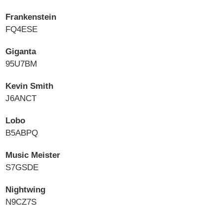
Frankenstein
FQ4ESE
Giganta
95U7BM
Kevin Smith
J6ANCT
Lobo
B5ABPQ
Music Meister
S7GSDE
Nightwing
N9CZ7S