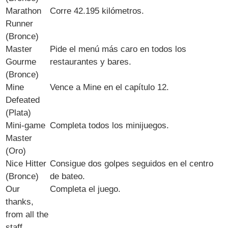
Marathon
Corre 42.195 kilómetros.
Runner
(Bronce)
Master
Pide el menú más caro en todos los
Gourme
restaurantes y bares.
(Bronce)
Mine
Vence a Mine en el capítulo 12.
Defeated
(Plata)
Mini-game
Completa todos los minijuegos.
Master
(Oro)
Nice Hitter
Consigue dos golpes seguidos en el centro
(Bronce)
de bateo.
Our
Completa el juego.
thanks,
from all the
staff