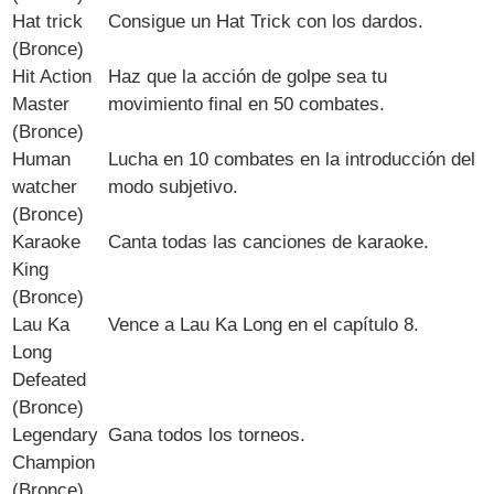
Hat trick
Consigue un Hat Trick con los dardos.
(Bronce)
Hit Action
Haz que la acción de golpe sea tu
Master
movimiento final en 50 combates.
(Bronce)
Human
Lucha en 10 combates en la introducción del
watcher
modo subjetivo.
(Bronce)
Karaoke
Canta todas las canciones de karaoke.
King
(Bronce)
Lau Ka
Vence a Lau Ka Long en el capítulo 8.
Long
Defeated
(Bronce)
Legendary
Gana todos los torneos.
Champion
(Bronce)