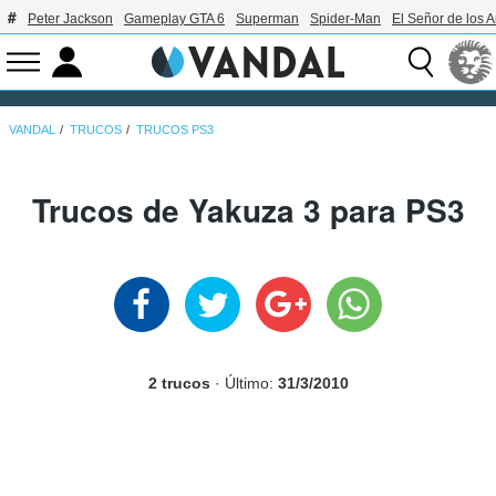
Peter Jackson
Gameplay GTA 6
Superman
Spider-Man
El Señor de los A
VANDAL
TRUCOS
TRUCOS PS3
Trucos de Yakuza 3 para PS3
2 trucos
· Último:
31/3/2010