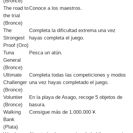
(Bronce)
The road to
Conoce a los maestros.
the trial
(Bronce)
The
Completa la dificultad extrema una vez
Strongest
hayas completa el juego.
Proof (Oro)
Tuna
Pesca un atún.
General
(Bronce)
Ultimate
Completa todas las competiciones y modos
Challenger
una vez hayas completado el juego.
(Bronce)
Voluntier
En la playa de Asago, recoge 5 objetos de
(Bronce)
basura.
Walking
Consigue más de 1.000.000 ¥.
Bank
(Plata)