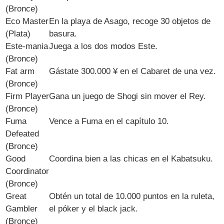
(Bronce)
Eco Master
En la playa de Asago, recoge 30 objetos de
(Plata)
basura.
Este-mania
Juega a los dos modos Este.
(Bronce)
Fat arm
Gástate 300.000 ¥ en el Cabaret de una vez.
(Bronce)
Firm Player
Gana un juego de Shogi sin mover el Rey.
(Bronce)
Fuma
Vence a Fuma en el capítulo 10.
Defeated
(Bronce)
Good
Coordina bien a las chicas en el Kabatsuku.
Coordinator
(Bronce)
Great
Obtén un total de 10.000 puntos en la ruleta,
Gambler
el póker y el black jack.
(Bronce)