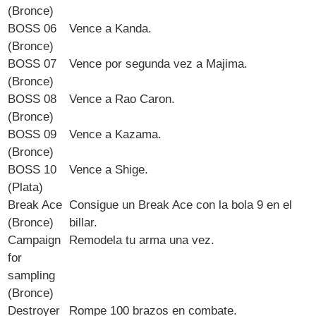
(Bronce)
BOSS 06
Vence a Kanda.
(Bronce)
BOSS 07
Vence por segunda vez a Majima.
(Bronce)
BOSS 08
Vence a Rao Caron.
(Bronce)
BOSS 09
Vence a Kazama.
(Bronce)
BOSS 10
Vence a Shige.
(Plata)
Break Ace
Consigue un Break Ace con la bola 9 en el
(Bronce)
billar.
Campaign
Remodela tu arma una vez.
for
sampling
(Bronce)
Destroyer
Rompe 100 brazos en combate.