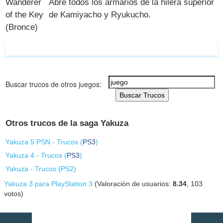
Wanderer
Abre todos los armarios de la hilera superior
of the Key
de Kamiyacho y Ryukucho.
(Bronce)
Buscar trucos de otros juegos:
Buscar Trucos
Otros trucos de la saga Yakuza
Yakuza 5 PSN - Trucos (
PS3
)
Yakuza 4 - Trucos (
PS3
)
Yakuza - Trucos (
PS2
)
Yakuza 3 para PlayStation 3
(Valoración de usuarios:
8.34
,
103
votos)