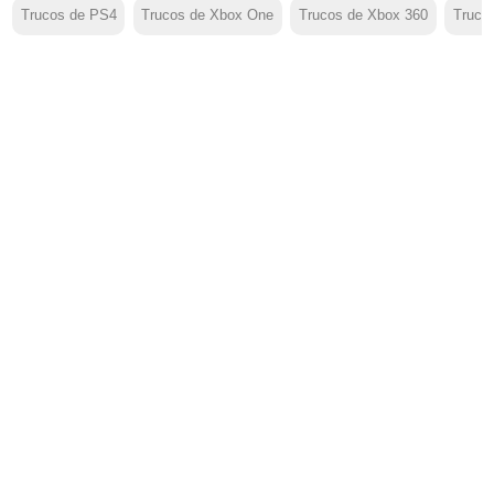
Trucos de PS4
Trucos de Xbox One
Trucos de Xbox 360
Truco