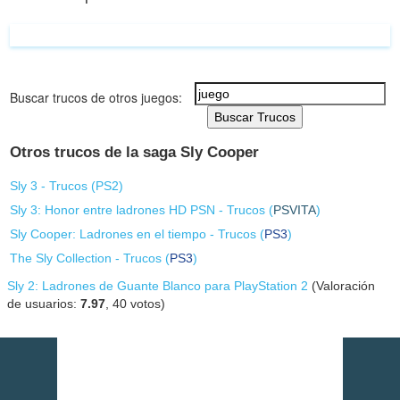
Buscar trucos de otros juegos:
Buscar Trucos
Otros trucos de la saga Sly Cooper
Sly 3 - Trucos (
PS2
)
Sly 3: Honor entre ladrones HD PSN - Trucos (
PSVITA
)
Sly Cooper: Ladrones en el tiempo - Trucos (
PS3
)
The Sly Collection - Trucos (
PS3
)
Sly 2: Ladrones de Guante Blanco para PlayStation 2
(Valoración
de usuarios:
7.97
,
40
votos)