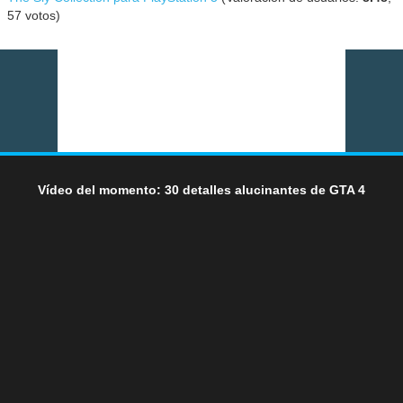
57
votos)
Vídeo del momento: 30 detalles alucinantes de GTA 4