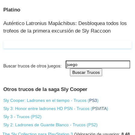
Platino
Auténtico Latronius Mapáchibus: Desbloquea todos los
trofeos de la primera excursión de Sly Raccoon
Buscar trucos de otros juegos:
Buscar Trucos
Otros trucos de la saga Sly Cooper
Sly Cooper: Ladrones en el tiempo - Trucos (
PS3
)
Sly 3: Honor entre ladrones HD PSN - Trucos (
PSVITA
)
Sly 3 - Trucos (
PS2
)
Sly 2: Ladrones de Guante Blanco - Trucos (
PS2
)
The Sly Collection para PlayStation 3
(Valoración de usuarios:
8.48
,