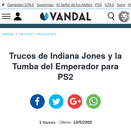
Gameplay GTA 6
Superman
El Señor de los Anillos
PS5
GTA 6
Sony
P
VANDAL
TRUCOS
TRUCOS PS2
Trucos de Indiana Jones y la
Tumba del Emperador para
PS2
1 trucos
· Último:
10/5/2005