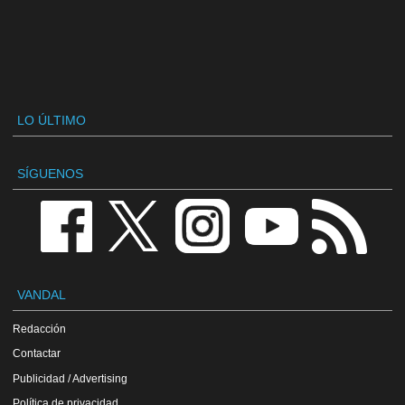
LO ÚLTIMO
SÍGUENOS
VANDAL
Redacción
Contactar
Publicidad / Advertising
Política de privacidad