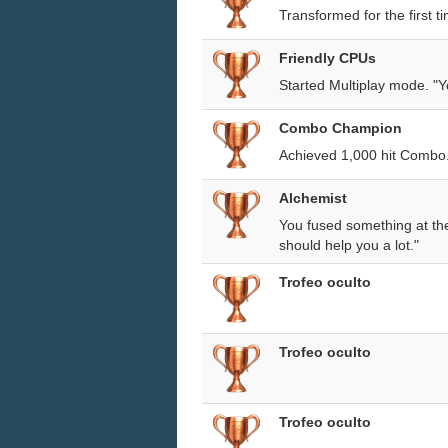
Transformed for the first t
Friendly CPUs
Started Multiplay mode. "Yo
Combo Champion
Achieved 1,000 hit Combo.
Alchemist
You fused something at th
should help you a lot."
Trofeo oculto
Trofeo oculto
Trofeo oculto