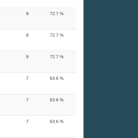
8
72.7 %
8
72.7 %
8
72.7 %
7
63.6 %
7
63.6 %
7
63.6 %