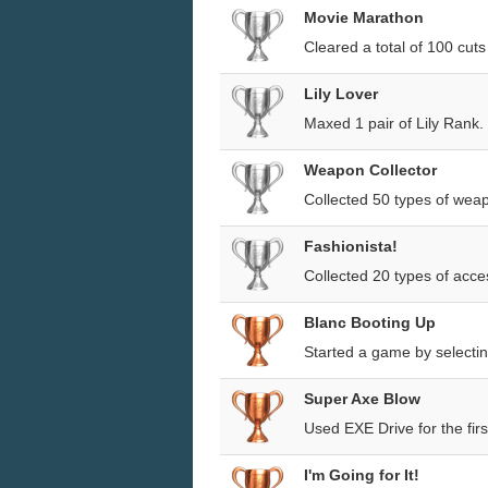
Movie Marathon
Cleared a total of 100 cuts
Lily Lover
Maxed 1 pair of Lily Rank. "
Weapon Collector
Collected 50 types of wea
Fashionista!
Collected 20 types of acc
Blanc Booting Up
Started a game by selectin
Super Axe Blow
Used EXE Drive for the fir
I'm Going for It!