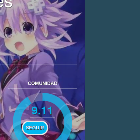
COMUNIDAD
9.11
SEGUIR