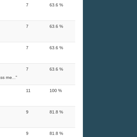
7
63.6 %
7
63.6 %
7
63.6 %
7
63.6 %
ss me..."
11
100 %
9
81.8 %
9
81.8 %