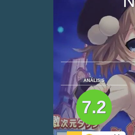
ANÁLISIS
7.2