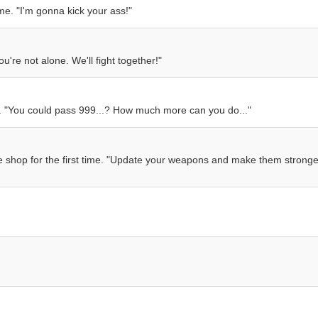
ime. "I'm gonna kick your ass!"
u're not alone. We'll fight together!"
 "You could pass 999...? How much more can you do..."
e shop for the first time. "Update your weapons and make them stronge